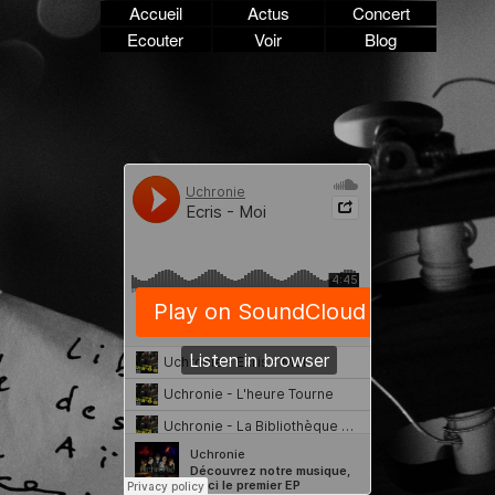
Accueil
Actus
Concert
Ecouter
Voir
Blog