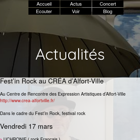
Accueil
Actus
Concert
Ecouter
Voir
Blog
Actualités
Fest’in Rock au CRÉA d’Alfort-Ville
Au Centre de Rencontre des Expression Artistiques d’Alfort-Ville
http://www.crea-alfortville.fr/
Dans le cadre du Fest’in Rock, festival rock
Vendredi 17 mars
UCHRONIE ( rock Français )