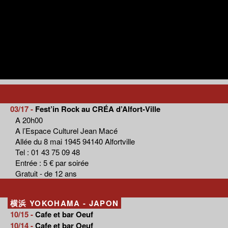
03/17 -
Fest’in Rock au CRÉA d’Alfort-Ville
A 20h00
A l’Espace Culturel Jean Macé
Allée du 8 mai 1945 94140 Alfortville
Tel : 01 43 75 09 48
Entrée : 5 € par soirée
Gratuit - de 12 ans
横浜 YOKOHAMA - JAPON
10/15 -
Cafe et bar Oeuf
10/14 -
Cafe et bar Oeuf