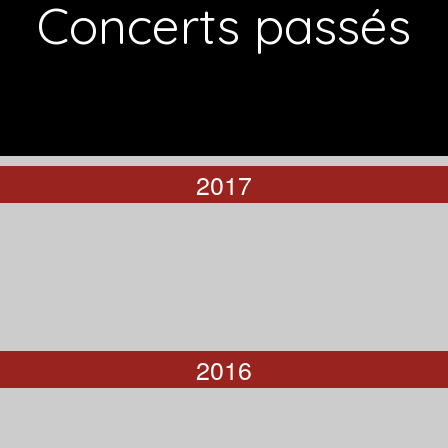
Concerts passés
2017
2016