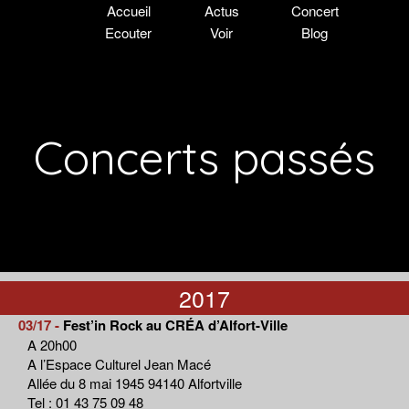
Accueil
Actus
Concert
Ecouter
Voir
Blog
Concerts passés
2017
03/17 -
Fest’in Rock au CRÉA d’Alfort-Ville
A 20h00
A l’Espace Culturel Jean Macé
Allée du 8 mai 1945 94140 Alfortville
Tel : 01 43 75 09 48