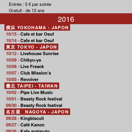
Entrée : 5 € par soirée
Gratuit - de 12 ans
2016
横浜 YOKOHAMA - JAPON
10/15 -
Cafe et bar Oeuf
10/14 -
Cafe et bar Oeuf
東京 TOKYO - JAPON
10/12 -
Livehouse Sunrise
10/09 -
Chikyu-ya
10/08 -
Live Freack
10/07 -
Club Mission’s
10/05 -
Revolver
臺北 TAIPEI - TAIWAN
10/02 -
Pipe Live Music
10/01 -
Beasty Rock festival
09/30 -
Beasty Rock festival
名古屋 NAGOYA - JAPON
09/28 -
Kingbiscuit
09/27 -
Café Kanon
09/26 -
Kafe arataruto