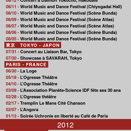
08/11 -
World Music and Dance Festival (Chiyogadai Hall)
08/10 -
World Music and Dance Festival (Scène Bunda)
08/09 -
World Music and Dance Festival (Scène Atlas)
08/07 -
World Music and Dance Festival (Scène Atlas)
08/06 -
World Music and Dance Festival (Scène Bunda)
08/05 -
World Music and Dance Festival (Scène Bunda)
東京 TOKYO - JAPON
07/31 -
Concert au Liaison Bar, Tokyo
07/30 -
Showcase à SAVARAH, Tokyo
PARIS - FRANCE
06/30 -
La Loge
05/18 -
L’Ogresse Théâtre
04/10 -
L’Ogresse Théâtre
03/09 -
L’Association Planète-Science IDF fête ses 30 ans
02/28 -
L’Ogresse théâtre
02/17 -
Tremplin Le Mans Cité Chanson
02/07 -
L’Angora
01/13 -
Soirée Uchronie en liberté au Café de Paris
2012