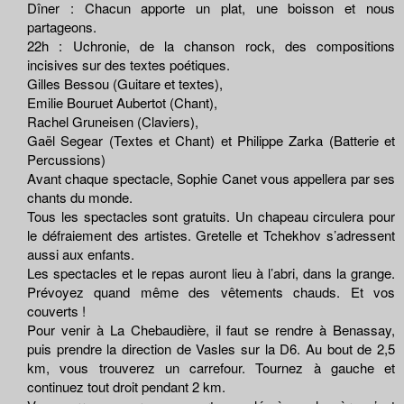
Dîner : Chacun apporte un plat, une boisson et nous
partageons.
22h : Uchronie, de la chanson rock, des compositions
incisives sur des textes poétiques.
Gilles Bessou (Guitare et textes),
Emilie Bouruet Aubertot (Chant),
Rachel Gruneisen (Claviers),
Gaël Segear (Textes et Chant) et Philippe Zarka (Batterie et
Percussions)
Avant chaque spectacle, Sophie Canet vous appellera par ses
chants du monde.
Tous les spectacles sont gratuits. Un chapeau circulera pour
le défraiement des artistes. Gretelle et Tchekhov s’adressent
aussi aux enfants.
Les spectacles et le repas auront lieu à l’abri, dans la grange.
Prévoyez quand même des vêtements chauds. Et vos
couverts !
Pour venir à La Chebaudière, il faut se rendre à Benassay,
puis prendre la direction de Vasles sur la D6. Au bout de 2,5
km, vous trouverez un carrefour. Tournez à gauche et
continuez tout droit pendant 2 km.