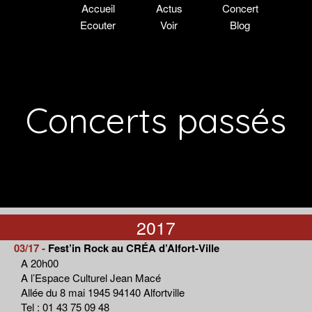
Accueil
Actus
Concert
Ecouter
Voir
Blog
Concerts passés
2017
03/17 -
Fest’in Rock au CRÉA d’Alfort-Ville
A 20h00
A l’Espace Culturel Jean Macé
Allée du 8 mai 1945 94140 Alfortville
Tel : 01 43 75 09 48