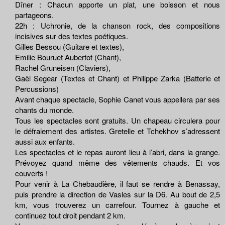
Dîner : Chacun apporte un plat, une boisson et nous
partageons.
22h : Uchronie, de la chanson rock, des compositions
incisives sur des textes poétiques.
Gilles Bessou (Guitare et textes),
Emilie Bouruet Aubertot (Chant),
Rachel Gruneisen (Claviers),
Gaël Segear (Textes et Chant) et Philippe Zarka (Batterie et
Percussions)
Avant chaque spectacle, Sophie Canet vous appellera par ses
chants du monde.
Tous les spectacles sont gratuits. Un chapeau circulera pour
le défraiement des artistes. Gretelle et Tchekhov s’adressent
aussi aux enfants.
Les spectacles et le repas auront lieu à l’abri, dans la grange.
Prévoyez quand même des vêtements chauds. Et vos
couverts !
Pour venir à La Chebaudière, il faut se rendre à Benassay,
puis prendre la direction de Vasles sur la D6. Au bout de 2,5
km, vous trouverez un carrefour. Tournez à gauche et
continuez tout droit pendant 2 km.