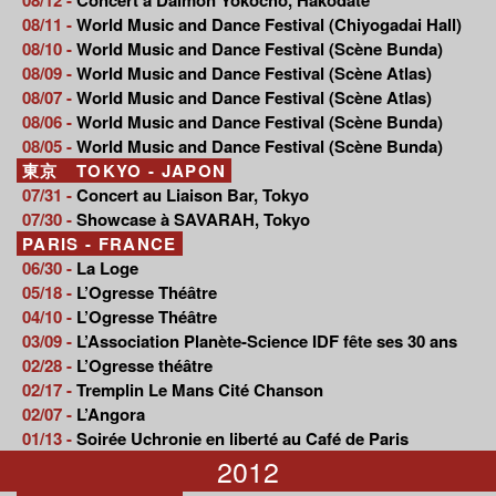
08/11 -
World Music and Dance Festival (Chiyogadai Hall)
08/10 -
World Music and Dance Festival (Scène Bunda)
08/09 -
World Music and Dance Festival (Scène Atlas)
08/07 -
World Music and Dance Festival (Scène Atlas)
08/06 -
World Music and Dance Festival (Scène Bunda)
08/05 -
World Music and Dance Festival (Scène Bunda)
東京 TOKYO - JAPON
07/31 -
Concert au Liaison Bar, Tokyo
07/30 -
Showcase à SAVARAH, Tokyo
PARIS - FRANCE
06/30 -
La Loge
05/18 -
L’Ogresse Théâtre
04/10 -
L’Ogresse Théâtre
03/09 -
L’Association Planète-Science IDF fête ses 30 ans
02/28 -
L’Ogresse théâtre
02/17 -
Tremplin Le Mans Cité Chanson
02/07 -
L’Angora
01/13 -
Soirée Uchronie en liberté au Café de Paris
2012