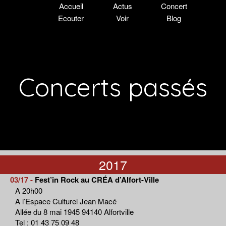
Accueil
Actus
Concert
Ecouter
Voir
Blog
Concerts passés
2017
03/17 -
Fest’in Rock au CRÉA d’Alfort-Ville
A 20h00
A l’Espace Culturel Jean Macé
Allée du 8 mai 1945 94140 Alfortville
Tel : 01 43 75 09 48