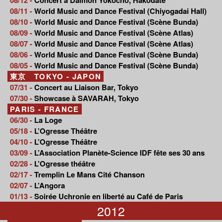
08/11 -
World Music and Dance Festival (Chiyogadai Hall)
08/10 -
World Music and Dance Festival (Scène Bunda)
08/09 -
World Music and Dance Festival (Scène Atlas)
08/07 -
World Music and Dance Festival (Scène Atlas)
08/06 -
World Music and Dance Festival (Scène Bunda)
08/05 -
World Music and Dance Festival (Scène Bunda)
東京 TOKYO - JAPON
07/31 -
Concert au Liaison Bar, Tokyo
07/30 -
Showcase à SAVARAH, Tokyo
PARIS - FRANCE
06/30 -
La Loge
05/18 -
L’Ogresse Théâtre
04/10 -
L’Ogresse Théâtre
03/09 -
L’Association Planète-Science IDF fête ses 30 ans
02/28 -
L’Ogresse théâtre
02/17 -
Tremplin Le Mans Cité Chanson
02/07 -
L’Angora
01/13 -
Soirée Uchronie en liberté au Café de Paris
2012