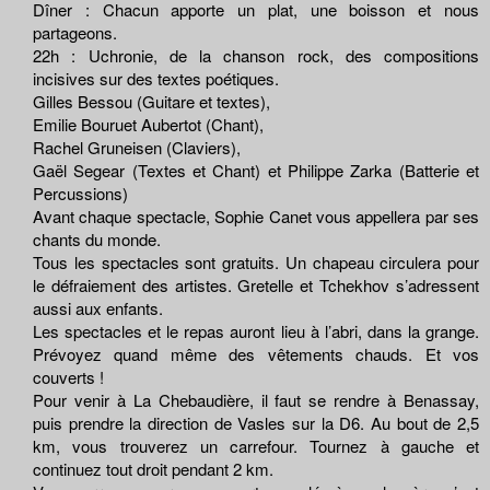
Dîner : Chacun apporte un plat, une boisson et nous
partageons.
22h : Uchronie, de la chanson rock, des compositions
incisives sur des textes poétiques.
Gilles Bessou (Guitare et textes),
Emilie Bouruet Aubertot (Chant),
Rachel Gruneisen (Claviers),
Gaël Segear (Textes et Chant) et Philippe Zarka (Batterie et
Percussions)
Avant chaque spectacle, Sophie Canet vous appellera par ses
chants du monde.
Tous les spectacles sont gratuits. Un chapeau circulera pour
le défraiement des artistes. Gretelle et Tchekhov s’adressent
aussi aux enfants.
Les spectacles et le repas auront lieu à l’abri, dans la grange.
Prévoyez quand même des vêtements chauds. Et vos
couverts !
Pour venir à La Chebaudière, il faut se rendre à Benassay,
puis prendre la direction de Vasles sur la D6. Au bout de 2,5
km, vous trouverez un carrefour. Tournez à gauche et
continuez tout droit pendant 2 km.