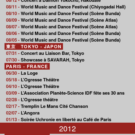
08/11 -
World Music and Dance Festival (Chiyogadai Hall)
08/10 -
World Music and Dance Festival (Scène Bunda)
08/09 -
World Music and Dance Festival (Scène Atlas)
08/07 -
World Music and Dance Festival (Scène Atlas)
08/06 -
World Music and Dance Festival (Scène Bunda)
08/05 -
World Music and Dance Festival (Scène Bunda)
東京 TOKYO - JAPON
07/31 -
Concert au Liaison Bar, Tokyo
07/30 -
Showcase à SAVARAH, Tokyo
PARIS - FRANCE
06/30 -
La Loge
05/18 -
L’Ogresse Théâtre
04/10 -
L’Ogresse Théâtre
03/09 -
L’Association Planète-Science IDF fête ses 30 ans
02/28 -
L’Ogresse théâtre
02/17 -
Tremplin Le Mans Cité Chanson
02/07 -
L’Angora
01/13 -
Soirée Uchronie en liberté au Café de Paris
2012