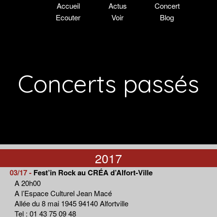
Accueil
Actus
Concert
Ecouter
Voir
Blog
Concerts passés
2017
03/17 -
Fest’in Rock au CRÉA d’Alfort-Ville
A 20h00
A l’Espace Culturel Jean Macé
Allée du 8 mai 1945 94140 Alfortville
Tel : 01 43 75 09 48