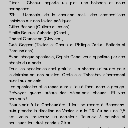
Dîner : Chacun apporte un plat, une boisson et nous
partageons.
22h : Uchronie, de la chanson rock, des compositions
incisives sur des textes poétiques.
Gilles Bessou (Guitare et textes),
Emilie Bouruet Aubertot (Chant),
Rachel Gruneisen (Claviers),
Gaël Segear (Textes et Chant) et Philippe Zarka (Batterie et
Percussions)
Avant chaque spectacle, Sophie Canet vous appellera par ses
chants du monde.
Tous les spectacles sont gratuits. Un chapeau circulera pour
le défraiement des artistes. Gretelle et Tchekhov s’adressent
aussi aux enfants.
Les spectacles et le repas auront lieu à l’abri, dans la grange.
Prévoyez quand même des vêtements chauds. Et vos
couverts !
Pour venir à La Chebaudière, il faut se rendre à Benassay,
puis prendre la direction de Vasles sur la D6. Au bout de 2,5
km, vous trouverez un carrefour. Tournez à gauche et
continuez tout droit pendant 2 km.