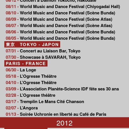
08/11 -
World Music and Dance Festival (Chiyogadai Hall)
08/10 -
World Music and Dance Festival (Scène Bunda)
08/09 -
World Music and Dance Festival (Scène Atlas)
08/07 -
World Music and Dance Festival (Scène Atlas)
08/06 -
World Music and Dance Festival (Scène Bunda)
08/05 -
World Music and Dance Festival (Scène Bunda)
東京 TOKYO - JAPON
07/31 -
Concert au Liaison Bar, Tokyo
07/30 -
Showcase à SAVARAH, Tokyo
PARIS - FRANCE
06/30 -
La Loge
05/18 -
L’Ogresse Théâtre
04/10 -
L’Ogresse Théâtre
03/09 -
L’Association Planète-Science IDF fête ses 30 ans
02/28 -
L’Ogresse théâtre
02/17 -
Tremplin Le Mans Cité Chanson
02/07 -
L’Angora
01/13 -
Soirée Uchronie en liberté au Café de Paris
2012