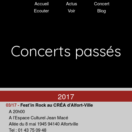
Accueil
Actus
Concert
Ecouter
Voir
Blog
Concerts passés
2017
03/17 -
Fest’in Rock au CRÉA d’Alfort-Ville
A 20h00
A l’Espace Culturel Jean Macé
Allée du 8 mai 1945 94140 Alfortville
Tel : 01 43 75 09 48