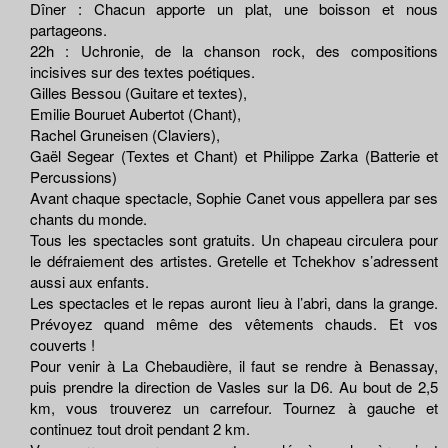
Dîner : Chacun apporte un plat, une boisson et nous
partageons.
22h : Uchronie, de la chanson rock, des compositions
incisives sur des textes poétiques.
Gilles Bessou (Guitare et textes),
Emilie Bouruet Aubertot (Chant),
Rachel Gruneisen (Claviers),
Gaël Segear (Textes et Chant) et Philippe Zarka (Batterie et
Percussions)
Avant chaque spectacle, Sophie Canet vous appellera par ses
chants du monde.
Tous les spectacles sont gratuits. Un chapeau circulera pour
le défraiement des artistes. Gretelle et Tchekhov s’adressent
aussi aux enfants.
Les spectacles et le repas auront lieu à l’abri, dans la grange.
Prévoyez quand même des vêtements chauds. Et vos
couverts !
Pour venir à La Chebaudière, il faut se rendre à Benassay,
puis prendre la direction de Vasles sur la D6. Au bout de 2,5
km, vous trouverez un carrefour. Tournez à gauche et
continuez tout droit pendant 2 km.