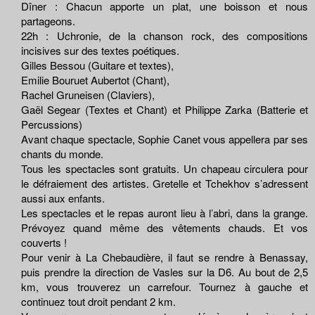
Dîner : Chacun apporte un plat, une boisson et nous
partageons.
22h : Uchronie, de la chanson rock, des compositions
incisives sur des textes poétiques.
Gilles Bessou (Guitare et textes),
Emilie Bouruet Aubertot (Chant),
Rachel Gruneisen (Claviers),
Gaël Segear (Textes et Chant) et Philippe Zarka (Batterie et
Percussions)
Avant chaque spectacle, Sophie Canet vous appellera par ses
chants du monde.
Tous les spectacles sont gratuits. Un chapeau circulera pour
le défraiement des artistes. Gretelle et Tchekhov s’adressent
aussi aux enfants.
Les spectacles et le repas auront lieu à l’abri, dans la grange.
Prévoyez quand même des vêtements chauds. Et vos
couverts !
Pour venir à La Chebaudière, il faut se rendre à Benassay,
puis prendre la direction de Vasles sur la D6. Au bout de 2,5
km, vous trouverez un carrefour. Tournez à gauche et
continuez tout droit pendant 2 km.