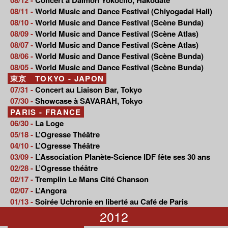
08/11 -
World Music and Dance Festival (Chiyogadai Hall)
08/10 -
World Music and Dance Festival (Scène Bunda)
08/09 -
World Music and Dance Festival (Scène Atlas)
08/07 -
World Music and Dance Festival (Scène Atlas)
08/06 -
World Music and Dance Festival (Scène Bunda)
08/05 -
World Music and Dance Festival (Scène Bunda)
東京 TOKYO - JAPON
07/31 -
Concert au Liaison Bar, Tokyo
07/30 -
Showcase à SAVARAH, Tokyo
PARIS - FRANCE
06/30 -
La Loge
05/18 -
L’Ogresse Théâtre
04/10 -
L’Ogresse Théâtre
03/09 -
L’Association Planète-Science IDF fête ses 30 ans
02/28 -
L’Ogresse théâtre
02/17 -
Tremplin Le Mans Cité Chanson
02/07 -
L’Angora
01/13 -
Soirée Uchronie en liberté au Café de Paris
2012