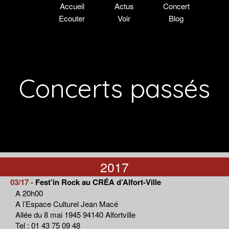
Accueil
Actus
Concert
Ecouter
Voir
Blog
Concerts passés
2017
03/17 -
Fest’in Rock au CRÉA d’Alfort-Ville
A 20h00
A l’Espace Culturel Jean Macé
Allée du 8 mai 1945 94140 Alfortville
Tel : 01 43 75 09 48