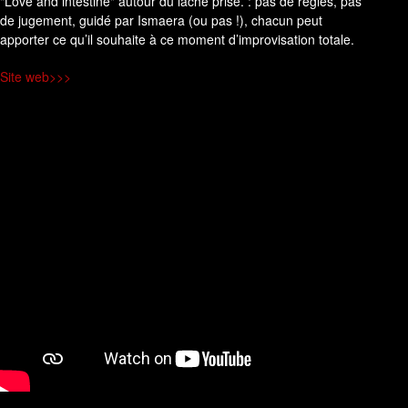
"Love and intestine" autour du lâché prise. : pas de règles, pas
de jugement, guidé par Ismaera (ou pas !), chacun peut
apporter ce qu’il souhaite à ce moment d’improvisation totale.
Site web>>>