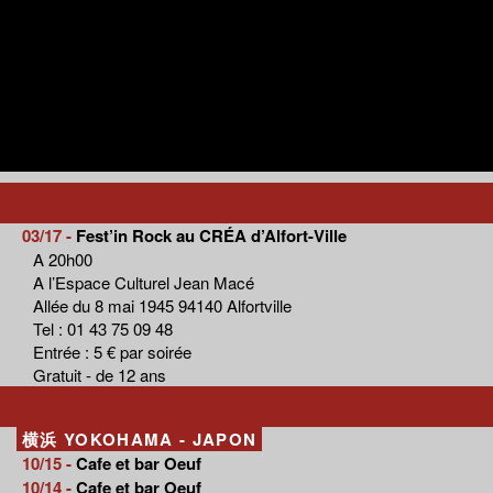
03/17 -
Fest’in Rock au CRÉA d’Alfort-Ville
A 20h00
A l’Espace Culturel Jean Macé
Allée du 8 mai 1945 94140 Alfortville
Tel : 01 43 75 09 48
Entrée : 5 € par soirée
Gratuit - de 12 ans
横浜 YOKOHAMA - JAPON
10/15 -
Cafe et bar Oeuf
10/14 -
Cafe et bar Oeuf