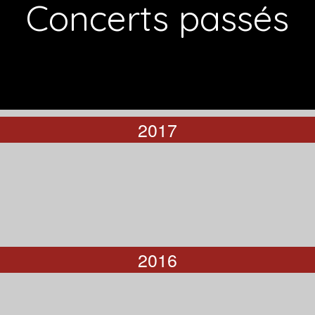
Concerts passés
2017
2016