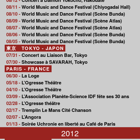
08/11 -
World Music and Dance Festival (Chiyogadai Hall)
08/10 -
World Music and Dance Festival (Scène Bunda)
08/09 -
World Music and Dance Festival (Scène Atlas)
08/07 -
World Music and Dance Festival (Scène Atlas)
08/06 -
World Music and Dance Festival (Scène Bunda)
08/05 -
World Music and Dance Festival (Scène Bunda)
東京 TOKYO - JAPON
07/31 -
Concert au Liaison Bar, Tokyo
07/30 -
Showcase à SAVARAH, Tokyo
PARIS - FRANCE
06/30 -
La Loge
05/18 -
L’Ogresse Théâtre
04/10 -
L’Ogresse Théâtre
03/09 -
L’Association Planète-Science IDF fête ses 30 ans
02/28 -
L’Ogresse théâtre
02/17 -
Tremplin Le Mans Cité Chanson
02/07 -
L’Angora
01/13 -
Soirée Uchronie en liberté au Café de Paris
2012