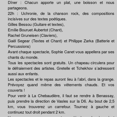
Dîner : Chacun apporte un plat, une boisson et nous
partageons.
22h : Uchronie, de la chanson rock, des compositions
incisives sur des textes poétiques.
Gilles Bessou (Guitare et textes),
Emilie Bouruet Aubertot (Chant),
Rachel Gruneisen (Claviers),
Gaël Segear (Textes et Chant) et Philippe Zarka (Batterie et
Percussions)
Avant chaque spectacle, Sophie Canet vous appellera par ses
chants du monde.
Tous les spectacles sont gratuits. Un chapeau circulera pour
le défraiement des artistes. Gretelle et Tchekhov s’adressent
aussi aux enfants.
Les spectacles et le repas auront lieu à l’abri, dans la grange.
Prévoyez quand même des vêtements chauds. Et vos
couverts !
Pour venir à La Chebaudière, il faut se rendre à Benassay,
puis prendre la direction de Vasles sur la D6. Au bout de 2,5
km, vous trouverez un carrefour. Tournez à gauche et
continuez tout droit pendant 2 km.