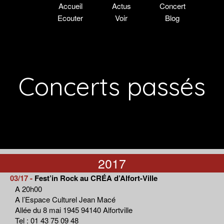
Accueil
Actus
Concert
Ecouter
Voir
Blog
Concerts passés
2017
03/17 -
Fest’in Rock au CRÉA d’Alfort-Ville
A 20h00
A l’Espace Culturel Jean Macé
Allée du 8 mai 1945 94140 Alfortville
Tel : 01 43 75 09 48