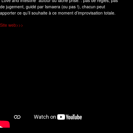
"Love and intestine" autour du lâché prise. : pas de règles, pas
de jugement, guidé par Ismaera (ou pas !), chacun peut
apporter ce qu’il souhaite à ce moment d’improvisation totale.
Site web>>>