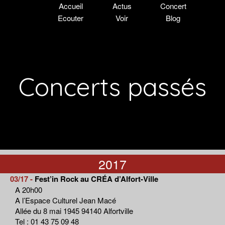
Accueil
Actus
Concert
Ecouter
Voir
Blog
Concerts passés
2017
03/17 -
Fest’in Rock au CRÉA d’Alfort-Ville
A 20h00
A l’Espace Culturel Jean Macé
Allée du 8 mai 1945 94140 Alfortville
Tel : 01 43 75 09 48