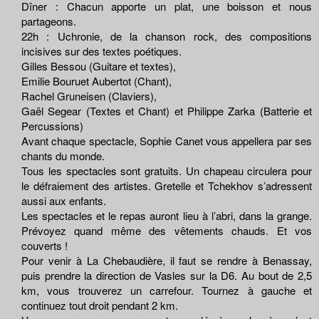
Dîner : Chacun apporte un plat, une boisson et nous
partageons.
22h : Uchronie, de la chanson rock, des compositions
incisives sur des textes poétiques.
Gilles Bessou (Guitare et textes),
Emilie Bouruet Aubertot (Chant),
Rachel Gruneisen (Claviers),
Gaël Segear (Textes et Chant) et Philippe Zarka (Batterie et
Percussions)
Avant chaque spectacle, Sophie Canet vous appellera par ses
chants du monde.
Tous les spectacles sont gratuits. Un chapeau circulera pour
le défraiement des artistes. Gretelle et Tchekhov s’adressent
aussi aux enfants.
Les spectacles et le repas auront lieu à l’abri, dans la grange.
Prévoyez quand même des vêtements chauds. Et vos
couverts !
Pour venir à La Chebaudière, il faut se rendre à Benassay,
puis prendre la direction de Vasles sur la D6. Au bout de 2,5
km, vous trouverez un carrefour. Tournez à gauche et
continuez tout droit pendant 2 km.