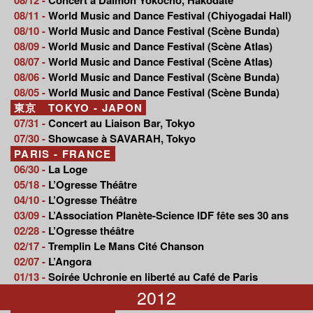
08/11 -
World Music and Dance Festival (Chiyogadai Hall)
08/10 -
World Music and Dance Festival (Scène Bunda)
08/09 -
World Music and Dance Festival (Scène Atlas)
08/07 -
World Music and Dance Festival (Scène Atlas)
08/06 -
World Music and Dance Festival (Scène Bunda)
08/05 -
World Music and Dance Festival (Scène Bunda)
東京 TOKYO - JAPON
07/31 -
Concert au Liaison Bar, Tokyo
07/30 -
Showcase à SAVARAH, Tokyo
PARIS - FRANCE
06/30 -
La Loge
05/18 -
L’Ogresse Théâtre
04/10 -
L’Ogresse Théâtre
03/09 -
L’Association Planète-Science IDF fête ses 30 ans
02/28 -
L’Ogresse théâtre
02/17 -
Tremplin Le Mans Cité Chanson
02/07 -
L’Angora
01/13 -
Soirée Uchronie en liberté au Café de Paris
2012