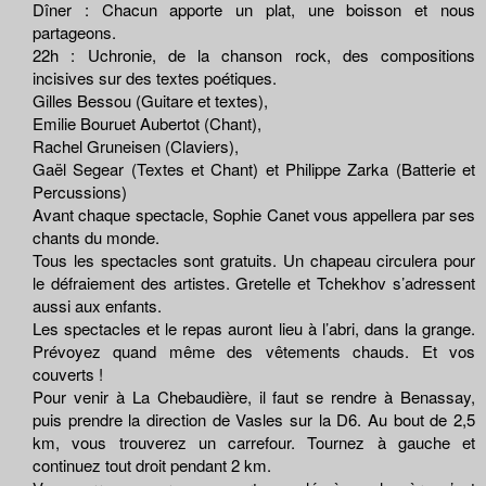
Dîner : Chacun apporte un plat, une boisson et nous
partageons.
22h : Uchronie, de la chanson rock, des compositions
incisives sur des textes poétiques.
Gilles Bessou (Guitare et textes),
Emilie Bouruet Aubertot (Chant),
Rachel Gruneisen (Claviers),
Gaël Segear (Textes et Chant) et Philippe Zarka (Batterie et
Percussions)
Avant chaque spectacle, Sophie Canet vous appellera par ses
chants du monde.
Tous les spectacles sont gratuits. Un chapeau circulera pour
le défraiement des artistes. Gretelle et Tchekhov s’adressent
aussi aux enfants.
Les spectacles et le repas auront lieu à l’abri, dans la grange.
Prévoyez quand même des vêtements chauds. Et vos
couverts !
Pour venir à La Chebaudière, il faut se rendre à Benassay,
puis prendre la direction de Vasles sur la D6. Au bout de 2,5
km, vous trouverez un carrefour. Tournez à gauche et
continuez tout droit pendant 2 km.