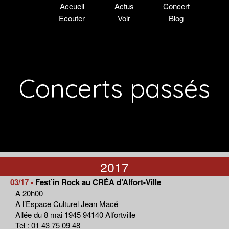
Accueil
Actus
Concert
Ecouter
Voir
Blog
Concerts passés
2017
03/17 -
Fest’in Rock au CRÉA d’Alfort-Ville
A 20h00
A l’Espace Culturel Jean Macé
Allée du 8 mai 1945 94140 Alfortville
Tel : 01 43 75 09 48