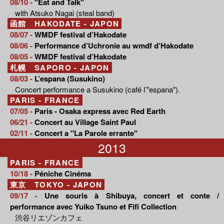
08/10 -
"Eat and Talk"
with Atsuko Nagai (steal band)
函館 HAKODATE - JAPON
08/07 -
WMDF festival d’Hakodate
08/06 -
Performance d’Uchronie au wmdf d’Hakodate
08/05 -
WMDF festival d’Hakodate
札幌 SAPORO - JAPON
08/03 -
L’espana (Susukino)
Concert performance a Susukino (café l’"espana").
PARIS - FRANCE
07/05 -
Paris - Osaka express avec Red Earth
06/21 -
Concert au Village Saint Paul
02/11 -
Concert a "La Parole errante"
2013
PARIS - FRANCE
10/18 -
Péniche Cinéma
東京 TOKYO - JAPON
09/17 -
Une souris à Shibuya, concert et conte /
performance avec Yuiko Tsuno et Fifi Collection
渋谷リエゾンカフェ