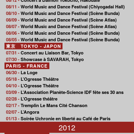
08/11 -
World Music and Dance Festival (Chiyogadai Hall)
08/10 -
World Music and Dance Festival (Scène Bunda)
08/09 -
World Music and Dance Festival (Scène Atlas)
08/07 -
World Music and Dance Festival (Scène Atlas)
08/06 -
World Music and Dance Festival (Scène Bunda)
08/05 -
World Music and Dance Festival (Scène Bunda)
東京 TOKYO - JAPON
07/31 -
Concert au Liaison Bar, Tokyo
07/30 -
Showcase à SAVARAH, Tokyo
PARIS - FRANCE
06/30 -
La Loge
05/18 -
L’Ogresse Théâtre
04/10 -
L’Ogresse Théâtre
03/09 -
L’Association Planète-Science IDF fête ses 30 ans
02/28 -
L’Ogresse théâtre
02/17 -
Tremplin Le Mans Cité Chanson
02/07 -
L’Angora
01/13 -
Soirée Uchronie en liberté au Café de Paris
2012