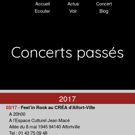
Accueil
Actus
Concert
Ecouter
Voir
Blog
Concerts passés
2017
03/17 -
Fest’in Rock au CRÉA d’Alfort-Ville
A 20h00
A l’Espace Culturel Jean Macé
Allée du 8 mai 1945 94140 Alfortville
Tel : 01 43 75 09 48