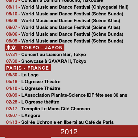
08/11 -
World Music and Dance Festival (Chiyogadai Hall)
08/10 -
World Music and Dance Festival (Scène Bunda)
08/09 -
World Music and Dance Festival (Scène Atlas)
08/07 -
World Music and Dance Festival (Scène Atlas)
08/06 -
World Music and Dance Festival (Scène Bunda)
08/05 -
World Music and Dance Festival (Scène Bunda)
東京 TOKYO - JAPON
07/31 -
Concert au Liaison Bar, Tokyo
07/30 -
Showcase à SAVARAH, Tokyo
PARIS - FRANCE
06/30 -
La Loge
05/18 -
L’Ogresse Théâtre
04/10 -
L’Ogresse Théâtre
03/09 -
L’Association Planète-Science IDF fête ses 30 ans
02/28 -
L’Ogresse théâtre
02/17 -
Tremplin Le Mans Cité Chanson
02/07 -
L’Angora
01/13 -
Soirée Uchronie en liberté au Café de Paris
2012