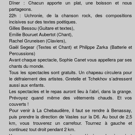
Dîner : Chacun apporte un plat, une boisson et nous
partageons.
22h : Uchronie, de la chanson rock, des compositions
incisives sur des textes poétiques.
Gilles Bessou (Guitare et textes),
Emilie Bouruet Aubertot (Chant),
Rachel Gruneisen (Claviers),
Gaël Segear (Textes et Chant) et Philippe Zarka (Batterie et
Percussions)
Avant chaque spectacle, Sophie Canet vous appellera par ses
chants du monde.
Tous les spectacles sont gratuits. Un chapeau circulera pour
le défraiement des artistes. Gretelle et Tchekhov s’adressent
aussi aux enfants.
Les spectacles et le repas auront lieu à l’abri, dans la grange.
Prévoyez quand même des vêtements chauds. Et vos
couverts !
Pour venir à La Chebaudière, il faut se rendre à Benassay,
puis prendre la direction de Vasles sur la D6. Au bout de 2,5
km, vous trouverez un carrefour. Tournez à gauche et
continuez tout droit pendant 2 km.