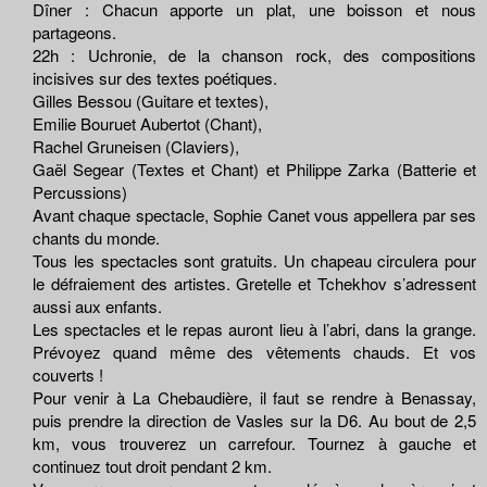
Dîner : Chacun apporte un plat, une boisson et nous
partageons.
22h : Uchronie, de la chanson rock, des compositions
incisives sur des textes poétiques.
Gilles Bessou (Guitare et textes),
Emilie Bouruet Aubertot (Chant),
Rachel Gruneisen (Claviers),
Gaël Segear (Textes et Chant) et Philippe Zarka (Batterie et
Percussions)
Avant chaque spectacle, Sophie Canet vous appellera par ses
chants du monde.
Tous les spectacles sont gratuits. Un chapeau circulera pour
le défraiement des artistes. Gretelle et Tchekhov s’adressent
aussi aux enfants.
Les spectacles et le repas auront lieu à l’abri, dans la grange.
Prévoyez quand même des vêtements chauds. Et vos
couverts !
Pour venir à La Chebaudière, il faut se rendre à Benassay,
puis prendre la direction de Vasles sur la D6. Au bout de 2,5
km, vous trouverez un carrefour. Tournez à gauche et
continuez tout droit pendant 2 km.