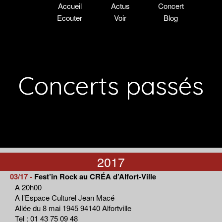
Accueil
Actus
Concert
Ecouter
Voir
Blog
Concerts passés
2017
03/17 -
Fest’in Rock au CRÉA d’Alfort-Ville
A 20h00
A l’Espace Culturel Jean Macé
Allée du 8 mai 1945 94140 Alfortville
Tel : 01 43 75 09 48