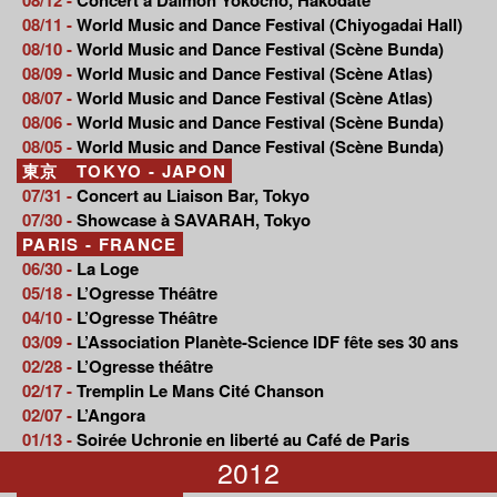
08/11 -
World Music and Dance Festival (Chiyogadai Hall)
08/10 -
World Music and Dance Festival (Scène Bunda)
08/09 -
World Music and Dance Festival (Scène Atlas)
08/07 -
World Music and Dance Festival (Scène Atlas)
08/06 -
World Music and Dance Festival (Scène Bunda)
08/05 -
World Music and Dance Festival (Scène Bunda)
東京 TOKYO - JAPON
07/31 -
Concert au Liaison Bar, Tokyo
07/30 -
Showcase à SAVARAH, Tokyo
PARIS - FRANCE
06/30 -
La Loge
05/18 -
L’Ogresse Théâtre
04/10 -
L’Ogresse Théâtre
03/09 -
L’Association Planète-Science IDF fête ses 30 ans
02/28 -
L’Ogresse théâtre
02/17 -
Tremplin Le Mans Cité Chanson
02/07 -
L’Angora
01/13 -
Soirée Uchronie en liberté au Café de Paris
2012