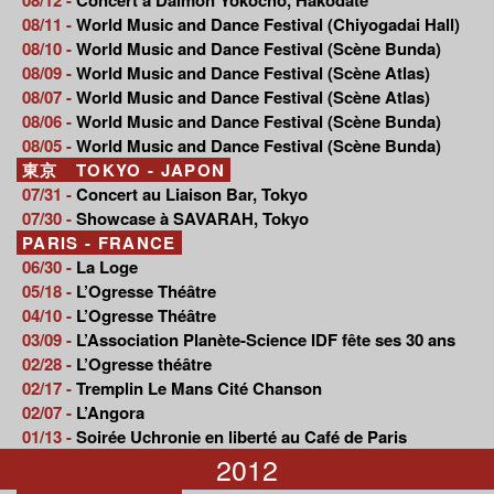
08/11 -
World Music and Dance Festival (Chiyogadai Hall)
08/10 -
World Music and Dance Festival (Scène Bunda)
08/09 -
World Music and Dance Festival (Scène Atlas)
08/07 -
World Music and Dance Festival (Scène Atlas)
08/06 -
World Music and Dance Festival (Scène Bunda)
08/05 -
World Music and Dance Festival (Scène Bunda)
東京 TOKYO - JAPON
07/31 -
Concert au Liaison Bar, Tokyo
07/30 -
Showcase à SAVARAH, Tokyo
PARIS - FRANCE
06/30 -
La Loge
05/18 -
L’Ogresse Théâtre
04/10 -
L’Ogresse Théâtre
03/09 -
L’Association Planète-Science IDF fête ses 30 ans
02/28 -
L’Ogresse théâtre
02/17 -
Tremplin Le Mans Cité Chanson
02/07 -
L’Angora
01/13 -
Soirée Uchronie en liberté au Café de Paris
2012