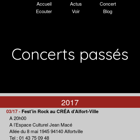
Accueil
Actus
Concert
Ecouter
Voir
Blog
Concerts passés
2017
03/17 -
Fest’in Rock au CRÉA d’Alfort-Ville
A 20h00
A l’Espace Culturel Jean Macé
Allée du 8 mai 1945 94140 Alfortville
Tel : 01 43 75 09 48