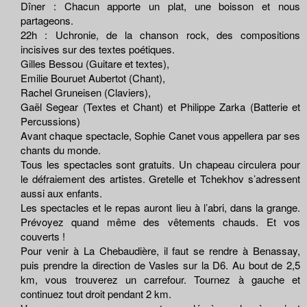
Dîner : Chacun apporte un plat, une boisson et nous
partageons.
22h : Uchronie, de la chanson rock, des compositions
incisives sur des textes poétiques.
Gilles Bessou (Guitare et textes),
Emilie Bouruet Aubertot (Chant),
Rachel Gruneisen (Claviers),
Gaël Segear (Textes et Chant) et Philippe Zarka (Batterie et
Percussions)
Avant chaque spectacle, Sophie Canet vous appellera par ses
chants du monde.
Tous les spectacles sont gratuits. Un chapeau circulera pour
le défraiement des artistes. Gretelle et Tchekhov s’adressent
aussi aux enfants.
Les spectacles et le repas auront lieu à l’abri, dans la grange.
Prévoyez quand même des vêtements chauds. Et vos
couverts !
Pour venir à La Chebaudière, il faut se rendre à Benassay,
puis prendre la direction de Vasles sur la D6. Au bout de 2,5
km, vous trouverez un carrefour. Tournez à gauche et
continuez tout droit pendant 2 km.