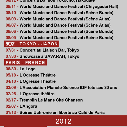
08/11 -
World Music and Dance Festival (Chiyogadai Hall)
08/10 -
World Music and Dance Festival (Scène Bunda)
08/09 -
World Music and Dance Festival (Scène Atlas)
08/07 -
World Music and Dance Festival (Scène Atlas)
08/06 -
World Music and Dance Festival (Scène Bunda)
08/05 -
World Music and Dance Festival (Scène Bunda)
東京 TOKYO - JAPON
07/31 -
Concert au Liaison Bar, Tokyo
07/30 -
Showcase à SAVARAH, Tokyo
PARIS - FRANCE
06/30 -
La Loge
05/18 -
L’Ogresse Théâtre
04/10 -
L’Ogresse Théâtre
03/09 -
L’Association Planète-Science IDF fête ses 30 ans
02/28 -
L’Ogresse théâtre
02/17 -
Tremplin Le Mans Cité Chanson
02/07 -
L’Angora
01/13 -
Soirée Uchronie en liberté au Café de Paris
2012