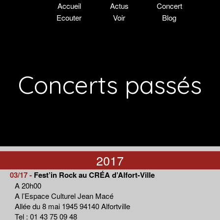
Accueil
Actus
Concert
Ecouter
Voir
Blog
Concerts passés
2017
03/17 -
Fest’in Rock au CRÉA d’Alfort-Ville
A 20h00
A l’Espace Culturel Jean Macé
Allée du 8 mai 1945 94140 Alfortville
Tel : 01 43 75 09 48