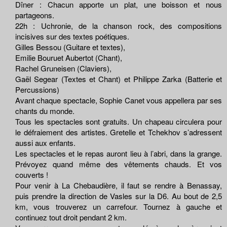
Dîner : Chacun apporte un plat, une boisson et nous
partageons.
22h : Uchronie, de la chanson rock, des compositions
incisives sur des textes poétiques.
Gilles Bessou (Guitare et textes),
Emilie Bouruet Aubertot (Chant),
Rachel Gruneisen (Claviers),
Gaël Segear (Textes et Chant) et Philippe Zarka (Batterie et
Percussions)
Avant chaque spectacle, Sophie Canet vous appellera par ses
chants du monde.
Tous les spectacles sont gratuits. Un chapeau circulera pour
le défraiement des artistes. Gretelle et Tchekhov s’adressent
aussi aux enfants.
Les spectacles et le repas auront lieu à l’abri, dans la grange.
Prévoyez quand même des vêtements chauds. Et vos
couverts !
Pour venir à La Chebaudière, il faut se rendre à Benassay,
puis prendre la direction de Vasles sur la D6. Au bout de 2,5
km, vous trouverez un carrefour. Tournez à gauche et
continuez tout droit pendant 2 km.