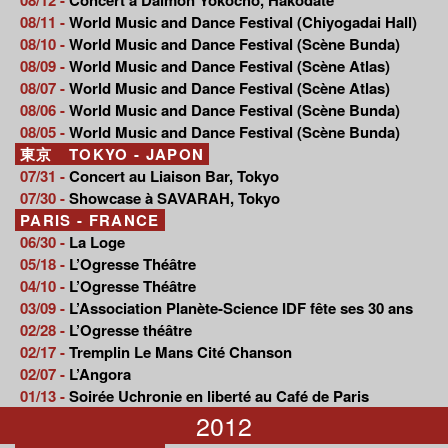
08/11 -
World Music and Dance Festival (Chiyogadai Hall)
08/10 -
World Music and Dance Festival (Scène Bunda)
08/09 -
World Music and Dance Festival (Scène Atlas)
08/07 -
World Music and Dance Festival (Scène Atlas)
08/06 -
World Music and Dance Festival (Scène Bunda)
08/05 -
World Music and Dance Festival (Scène Bunda)
東京 TOKYO - JAPON
07/31 -
Concert au Liaison Bar, Tokyo
07/30 -
Showcase à SAVARAH, Tokyo
PARIS - FRANCE
06/30 -
La Loge
05/18 -
L’Ogresse Théâtre
04/10 -
L’Ogresse Théâtre
03/09 -
L’Association Planète-Science IDF fête ses 30 ans
02/28 -
L’Ogresse théâtre
02/17 -
Tremplin Le Mans Cité Chanson
02/07 -
L’Angora
01/13 -
Soirée Uchronie en liberté au Café de Paris
2012