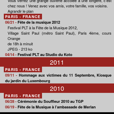
Vous verrez une grange ouverte accolée à une longère, c’est
chez nous ! Venez avec vos amis, votre famille, vos voisins.
Agrandir le plan
PARIS - FRANCE
06/21 -
Fête de la musique 2012
Festival PLT à la Fête de la Musique 2012,
Village Saint Paul (métro Saint Paul), Paris 4ème, cours
Orange
de 18h à minuit
JPEG - 213 ko
04/14 -
Festival PLT au Studio du Koto
2011
PARIS - FRANCE
09/11 -
Hommage aux victimes du 11 Septembre, Kiosque
du jardin du Luxembourg
2010
PARIS - FRANCE
06/28 -
Cérémonie du Souffleur 2010 au TGP
06/19 -
Fête de la Musique à l’ambassade de Merlan