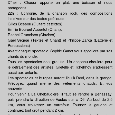
Dîner : Chacun apporte un plat, une boisson et nous
partageons.
22h : Uchronie, de la chanson rock, des compositions
incisives sur des textes poétiques.
Gilles Bessou (Guitare et textes),
Emilie Bouruet Aubertot (Chant),
Rachel Gruneisen (Claviers),
Gaël Segear (Textes et Chant) et Philippe Zarka (Batterie et
Percussions)
Avant chaque spectacle, Sophie Canet vous appellera par ses
chants du monde.
Tous les spectacles sont gratuits. Un chapeau circulera pour
le défraiement des artistes. Gretelle et Tchekhov s’adressent
aussi aux enfants.
Les spectacles et le repas auront lieu à l’abri, dans la grange.
Prévoyez quand même des vêtements chauds. Et vos
couverts !
Pour venir à La Chebaudière, il faut se rendre à Benassay,
puis prendre la direction de Vasles sur la D6. Au bout de 2,5
km, vous trouverez un carrefour. Tournez à gauche et
continuez tout droit pendant 2 km.