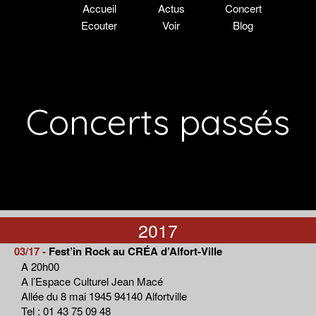
Accueil
Actus
Concert
Ecouter
Voir
Blog
Concerts passés
2017
03/17 -
Fest’in Rock au CRÉA d’Alfort-Ville
A 20h00
A l’Espace Culturel Jean Macé
Allée du 8 mai 1945 94140 Alfortville
Tel : 01 43 75 09 48