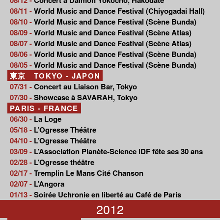
08/11 -
World Music and Dance Festival (Chiyogadai Hall)
08/10 -
World Music and Dance Festival (Scène Bunda)
08/09 -
World Music and Dance Festival (Scène Atlas)
08/07 -
World Music and Dance Festival (Scène Atlas)
08/06 -
World Music and Dance Festival (Scène Bunda)
08/05 -
World Music and Dance Festival (Scène Bunda)
東京 TOKYO - JAPON
07/31 -
Concert au Liaison Bar, Tokyo
07/30 -
Showcase à SAVARAH, Tokyo
PARIS - FRANCE
06/30 -
La Loge
05/18 -
L’Ogresse Théâtre
04/10 -
L’Ogresse Théâtre
03/09 -
L’Association Planète-Science IDF fête ses 30 ans
02/28 -
L’Ogresse théâtre
02/17 -
Tremplin Le Mans Cité Chanson
02/07 -
L’Angora
01/13 -
Soirée Uchronie en liberté au Café de Paris
2012