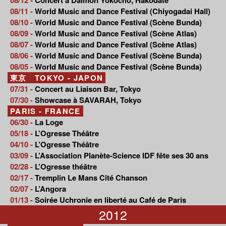
08/11 -
World Music and Dance Festival (Chiyogadai Hall)
08/10 -
World Music and Dance Festival (Scène Bunda)
08/09 -
World Music and Dance Festival (Scène Atlas)
08/07 -
World Music and Dance Festival (Scène Atlas)
08/06 -
World Music and Dance Festival (Scène Bunda)
08/05 -
World Music and Dance Festival (Scène Bunda)
東京 TOKYO - JAPON
07/31 -
Concert au Liaison Bar, Tokyo
07/30 -
Showcase à SAVARAH, Tokyo
PARIS - FRANCE
06/30 -
La Loge
05/18 -
L’Ogresse Théâtre
04/10 -
L’Ogresse Théâtre
03/09 -
L’Association Planète-Science IDF fête ses 30 ans
02/28 -
L’Ogresse théâtre
02/17 -
Tremplin Le Mans Cité Chanson
02/07 -
L’Angora
01/13 -
Soirée Uchronie en liberté au Café de Paris
2012