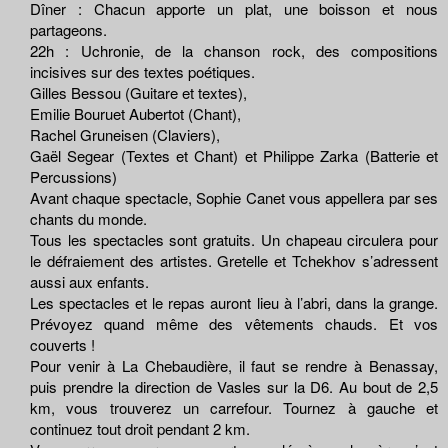
Dîner : Chacun apporte un plat, une boisson et nous
partageons.
22h : Uchronie, de la chanson rock, des compositions
incisives sur des textes poétiques.
Gilles Bessou (Guitare et textes),
Emilie Bouruet Aubertot (Chant),
Rachel Gruneisen (Claviers),
Gaël Segear (Textes et Chant) et Philippe Zarka (Batterie et
Percussions)
Avant chaque spectacle, Sophie Canet vous appellera par ses
chants du monde.
Tous les spectacles sont gratuits. Un chapeau circulera pour
le défraiement des artistes. Gretelle et Tchekhov s’adressent
aussi aux enfants.
Les spectacles et le repas auront lieu à l’abri, dans la grange.
Prévoyez quand même des vêtements chauds. Et vos
couverts !
Pour venir à La Chebaudière, il faut se rendre à Benassay,
puis prendre la direction de Vasles sur la D6. Au bout de 2,5
km, vous trouverez un carrefour. Tournez à gauche et
continuez tout droit pendant 2 km.