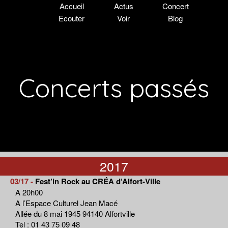
Accueil
Actus
Concert
Ecouter
Voir
Blog
Concerts passés
2017
03/17 -
Fest’in Rock au CRÉA d’Alfort-Ville
A 20h00
A l’Espace Culturel Jean Macé
Allée du 8 mai 1945 94140 Alfortville
Tel : 01 43 75 09 48