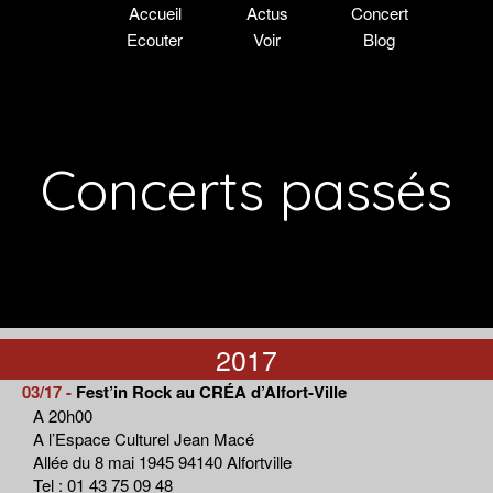
Accueil
Actus
Concert
Ecouter
Voir
Blog
Concerts passés
2017
03/17 -
Fest’in Rock au CRÉA d’Alfort-Ville
A 20h00
A l’Espace Culturel Jean Macé
Allée du 8 mai 1945 94140 Alfortville
Tel : 01 43 75 09 48