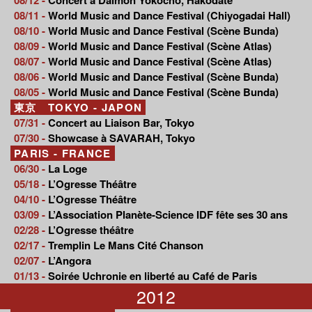
08/11 -
World Music and Dance Festival (Chiyogadai Hall)
08/10 -
World Music and Dance Festival (Scène Bunda)
08/09 -
World Music and Dance Festival (Scène Atlas)
08/07 -
World Music and Dance Festival (Scène Atlas)
08/06 -
World Music and Dance Festival (Scène Bunda)
08/05 -
World Music and Dance Festival (Scène Bunda)
東京 TOKYO - JAPON
07/31 -
Concert au Liaison Bar, Tokyo
07/30 -
Showcase à SAVARAH, Tokyo
PARIS - FRANCE
06/30 -
La Loge
05/18 -
L’Ogresse Théâtre
04/10 -
L’Ogresse Théâtre
03/09 -
L’Association Planète-Science IDF fête ses 30 ans
02/28 -
L’Ogresse théâtre
02/17 -
Tremplin Le Mans Cité Chanson
02/07 -
L’Angora
01/13 -
Soirée Uchronie en liberté au Café de Paris
2012