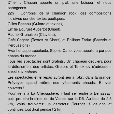
Dîner : Chacun apporte un plat, une boisson et nous
partageons.
22h : Uchronie, de la chanson rock, des compositions
incisives sur des textes poétiques.
Gilles Bessou (Guitare et textes),
Emilie Bouruet Aubertot (Chant),
Rachel Gruneisen (Claviers),
Gaël Segear (Textes et Chant) et Philippe Zarka (Batterie et
Percussions)
Avant chaque spectacle, Sophie Canet vous appellera par ses
chants du monde.
Tous les spectacles sont gratuits. Un chapeau circulera pour
le défraiement des artistes. Gretelle et Tchekhov s’adressent
aussi aux enfants.
Les spectacles et le repas auront lieu à l’abri, dans la grange.
Prévoyez quand même des vêtements chauds. Et vos
couverts !
Pour venir à La Chebaudière, il faut se rendre à Benassay,
puis prendre la direction de Vasles sur la D6. Au bout de 2,5
km, vous trouverez un carrefour. Tournez à gauche et
continuez tout droit pendant 2 km.