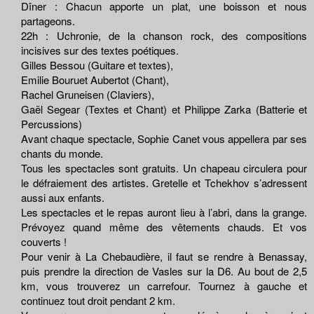
Dîner : Chacun apporte un plat, une boisson et nous
partageons.
22h : Uchronie, de la chanson rock, des compositions
incisives sur des textes poétiques.
Gilles Bessou (Guitare et textes),
Emilie Bouruet Aubertot (Chant),
Rachel Gruneisen (Claviers),
Gaël Segear (Textes et Chant) et Philippe Zarka (Batterie et
Percussions)
Avant chaque spectacle, Sophie Canet vous appellera par ses
chants du monde.
Tous les spectacles sont gratuits. Un chapeau circulera pour
le défraiement des artistes. Gretelle et Tchekhov s’adressent
aussi aux enfants.
Les spectacles et le repas auront lieu à l’abri, dans la grange.
Prévoyez quand même des vêtements chauds. Et vos
couverts !
Pour venir à La Chebaudière, il faut se rendre à Benassay,
puis prendre la direction de Vasles sur la D6. Au bout de 2,5
km, vous trouverez un carrefour. Tournez à gauche et
continuez tout droit pendant 2 km.