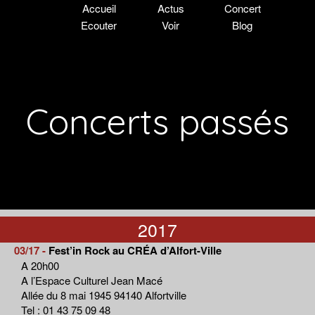
Accueil
Actus
Concert
Ecouter
Voir
Blog
Concerts passés
2017
03/17 -
Fest’in Rock au CRÉA d’Alfort-Ville
A 20h00
A l’Espace Culturel Jean Macé
Allée du 8 mai 1945 94140 Alfortville
Tel : 01 43 75 09 48