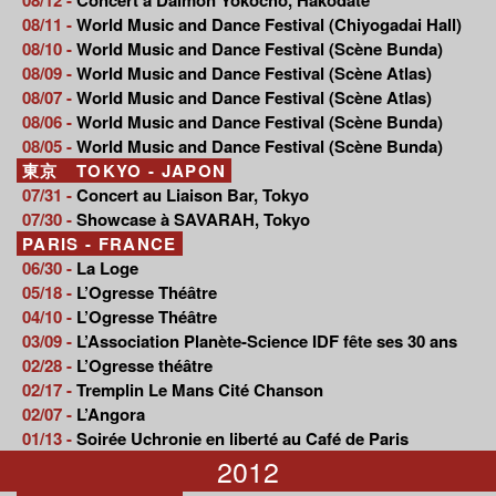
08/11 -
World Music and Dance Festival (Chiyogadai Hall)
08/10 -
World Music and Dance Festival (Scène Bunda)
08/09 -
World Music and Dance Festival (Scène Atlas)
08/07 -
World Music and Dance Festival (Scène Atlas)
08/06 -
World Music and Dance Festival (Scène Bunda)
08/05 -
World Music and Dance Festival (Scène Bunda)
東京 TOKYO - JAPON
07/31 -
Concert au Liaison Bar, Tokyo
07/30 -
Showcase à SAVARAH, Tokyo
PARIS - FRANCE
06/30 -
La Loge
05/18 -
L’Ogresse Théâtre
04/10 -
L’Ogresse Théâtre
03/09 -
L’Association Planète-Science IDF fête ses 30 ans
02/28 -
L’Ogresse théâtre
02/17 -
Tremplin Le Mans Cité Chanson
02/07 -
L’Angora
01/13 -
Soirée Uchronie en liberté au Café de Paris
2012