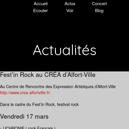
Accueil
Actus
Concert
Ecouter
Voir
Blog
Actualités
Fest’in Rock au CRÉA d’Alfort-Ville
Au Centre de Rencontre des Expression Artistiques d’Alfort-Ville
http://www.crea-alfortville.fr/
Dans le cadre du Fest’in Rock, festival rock
Vendredi 17 mars
UCHRONIE ( rock Français )