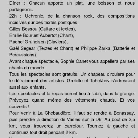
Dîner : Chacun apporte un plat, une boisson et nous
partageons.
22h : Uchronie, de la chanson rock, des compositions
incisives sur des textes poétiques.
Gilles Bessou (Guitare et textes),
Emilie Bouruet Aubertot (Chant),
Rachel Gruneisen (Claviers),
Gaël Segear (Textes et Chant) et Philippe Zarka (Batterie et
Percussions)
Avant chaque spectacle, Sophie Canet vous appellera par ses
chants du monde.
Tous les spectacles sont gratuits. Un chapeau circulera pour
le défraiement des artistes. Gretelle et Tchekhov s’adressent
aussi aux enfants.
Les spectacles et le repas auront lieu à l’abri, dans la grange.
Prévoyez quand même des vêtements chauds. Et vos
couverts !
Pour venir à La Chebaudière, il faut se rendre à Benassay,
puis prendre la direction de Vasles sur la D6. Au bout de 2,5
km, vous trouverez un carrefour. Tournez à gauche et
continuez tout droit pendant 2 km.