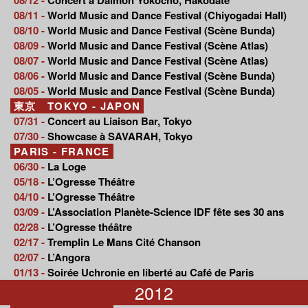
08/11 -
World Music and Dance Festival (Chiyogadai Hall)
08/10 -
World Music and Dance Festival (Scène Bunda)
08/09 -
World Music and Dance Festival (Scène Atlas)
08/07 -
World Music and Dance Festival (Scène Atlas)
08/06 -
World Music and Dance Festival (Scène Bunda)
08/05 -
World Music and Dance Festival (Scène Bunda)
東京 TOKYO - JAPON
07/31 -
Concert au Liaison Bar, Tokyo
07/30 -
Showcase à SAVARAH, Tokyo
PARIS - FRANCE
06/30 -
La Loge
05/18 -
L’Ogresse Théâtre
04/10 -
L’Ogresse Théâtre
03/09 -
L’Association Planète-Science IDF fête ses 30 ans
02/28 -
L’Ogresse théâtre
02/17 -
Tremplin Le Mans Cité Chanson
02/07 -
L’Angora
01/13 -
Soirée Uchronie en liberté au Café de Paris
2012