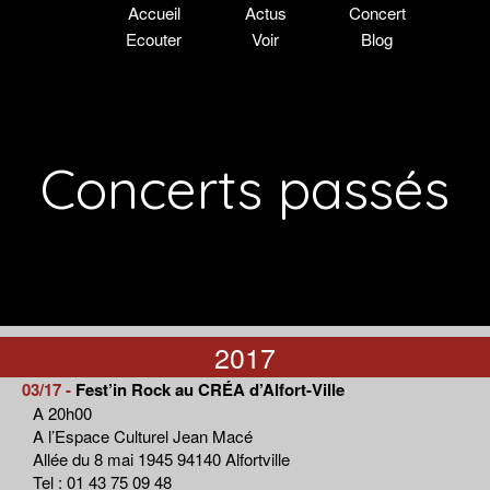
Accueil
Actus
Concert
Ecouter
Voir
Blog
Concerts passés
2017
03/17 -
Fest’in Rock au CRÉA d’Alfort-Ville
A 20h00
A l’Espace Culturel Jean Macé
Allée du 8 mai 1945 94140 Alfortville
Tel : 01 43 75 09 48