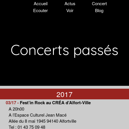
Accueil
Actus
Concert
Ecouter
Voir
Blog
Concerts passés
2017
03/17 -
Fest’in Rock au CRÉA d’Alfort-Ville
A 20h00
A l’Espace Culturel Jean Macé
Allée du 8 mai 1945 94140 Alfortville
Tel : 01 43 75 09 48