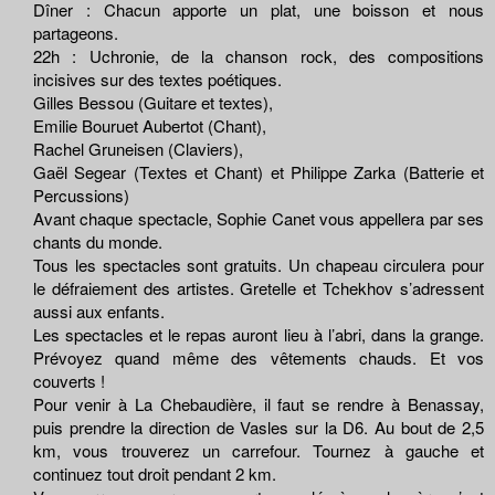
Dîner : Chacun apporte un plat, une boisson et nous
partageons.
22h : Uchronie, de la chanson rock, des compositions
incisives sur des textes poétiques.
Gilles Bessou (Guitare et textes),
Emilie Bouruet Aubertot (Chant),
Rachel Gruneisen (Claviers),
Gaël Segear (Textes et Chant) et Philippe Zarka (Batterie et
Percussions)
Avant chaque spectacle, Sophie Canet vous appellera par ses
chants du monde.
Tous les spectacles sont gratuits. Un chapeau circulera pour
le défraiement des artistes. Gretelle et Tchekhov s’adressent
aussi aux enfants.
Les spectacles et le repas auront lieu à l’abri, dans la grange.
Prévoyez quand même des vêtements chauds. Et vos
couverts !
Pour venir à La Chebaudière, il faut se rendre à Benassay,
puis prendre la direction de Vasles sur la D6. Au bout de 2,5
km, vous trouverez un carrefour. Tournez à gauche et
continuez tout droit pendant 2 km.