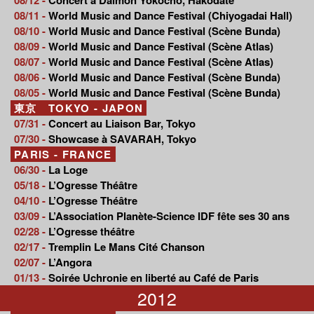
08/11 -
World Music and Dance Festival (Chiyogadai Hall)
08/10 -
World Music and Dance Festival (Scène Bunda)
08/09 -
World Music and Dance Festival (Scène Atlas)
08/07 -
World Music and Dance Festival (Scène Atlas)
08/06 -
World Music and Dance Festival (Scène Bunda)
08/05 -
World Music and Dance Festival (Scène Bunda)
東京 TOKYO - JAPON
07/31 -
Concert au Liaison Bar, Tokyo
07/30 -
Showcase à SAVARAH, Tokyo
PARIS - FRANCE
06/30 -
La Loge
05/18 -
L’Ogresse Théâtre
04/10 -
L’Ogresse Théâtre
03/09 -
L’Association Planète-Science IDF fête ses 30 ans
02/28 -
L’Ogresse théâtre
02/17 -
Tremplin Le Mans Cité Chanson
02/07 -
L’Angora
01/13 -
Soirée Uchronie en liberté au Café de Paris
2012