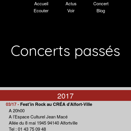
Accueil
Actus
Concert
Ecouter
Voir
Blog
Concerts passés
2017
03/17 -
Fest’in Rock au CRÉA d’Alfort-Ville
A 20h00
A l’Espace Culturel Jean Macé
Allée du 8 mai 1945 94140 Alfortville
Tel : 01 43 75 09 48