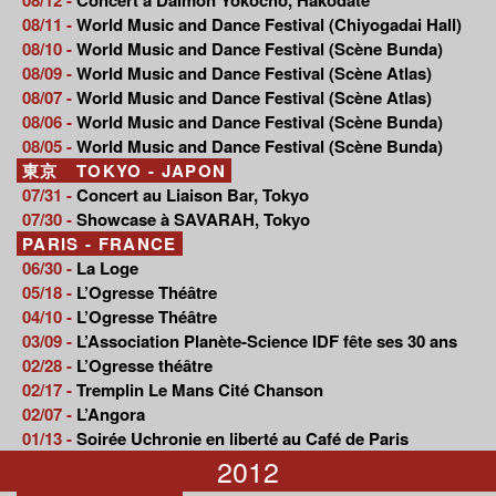
08/11 -
World Music and Dance Festival (Chiyogadai Hall)
08/10 -
World Music and Dance Festival (Scène Bunda)
08/09 -
World Music and Dance Festival (Scène Atlas)
08/07 -
World Music and Dance Festival (Scène Atlas)
08/06 -
World Music and Dance Festival (Scène Bunda)
08/05 -
World Music and Dance Festival (Scène Bunda)
東京 TOKYO - JAPON
07/31 -
Concert au Liaison Bar, Tokyo
07/30 -
Showcase à SAVARAH, Tokyo
PARIS - FRANCE
06/30 -
La Loge
05/18 -
L’Ogresse Théâtre
04/10 -
L’Ogresse Théâtre
03/09 -
L’Association Planète-Science IDF fête ses 30 ans
02/28 -
L’Ogresse théâtre
02/17 -
Tremplin Le Mans Cité Chanson
02/07 -
L’Angora
01/13 -
Soirée Uchronie en liberté au Café de Paris
2012