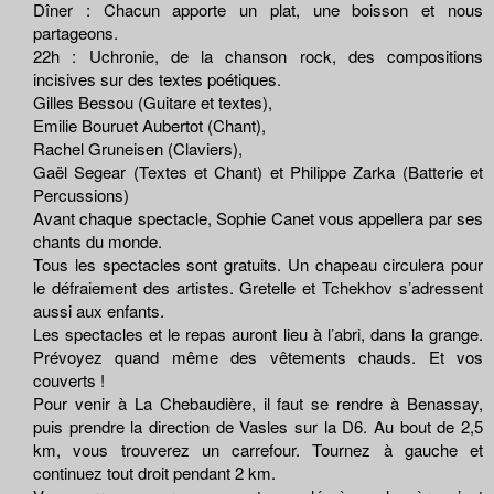
Dîner : Chacun apporte un plat, une boisson et nous
partageons.
22h : Uchronie, de la chanson rock, des compositions
incisives sur des textes poétiques.
Gilles Bessou (Guitare et textes),
Emilie Bouruet Aubertot (Chant),
Rachel Gruneisen (Claviers),
Gaël Segear (Textes et Chant) et Philippe Zarka (Batterie et
Percussions)
Avant chaque spectacle, Sophie Canet vous appellera par ses
chants du monde.
Tous les spectacles sont gratuits. Un chapeau circulera pour
le défraiement des artistes. Gretelle et Tchekhov s’adressent
aussi aux enfants.
Les spectacles et le repas auront lieu à l’abri, dans la grange.
Prévoyez quand même des vêtements chauds. Et vos
couverts !
Pour venir à La Chebaudière, il faut se rendre à Benassay,
puis prendre la direction de Vasles sur la D6. Au bout de 2,5
km, vous trouverez un carrefour. Tournez à gauche et
continuez tout droit pendant 2 km.