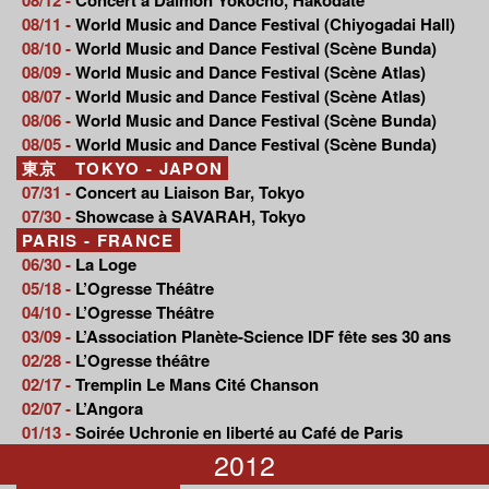
08/11 -
World Music and Dance Festival (Chiyogadai Hall)
08/10 -
World Music and Dance Festival (Scène Bunda)
08/09 -
World Music and Dance Festival (Scène Atlas)
08/07 -
World Music and Dance Festival (Scène Atlas)
08/06 -
World Music and Dance Festival (Scène Bunda)
08/05 -
World Music and Dance Festival (Scène Bunda)
東京 TOKYO - JAPON
07/31 -
Concert au Liaison Bar, Tokyo
07/30 -
Showcase à SAVARAH, Tokyo
PARIS - FRANCE
06/30 -
La Loge
05/18 -
L’Ogresse Théâtre
04/10 -
L’Ogresse Théâtre
03/09 -
L’Association Planète-Science IDF fête ses 30 ans
02/28 -
L’Ogresse théâtre
02/17 -
Tremplin Le Mans Cité Chanson
02/07 -
L’Angora
01/13 -
Soirée Uchronie en liberté au Café de Paris
2012