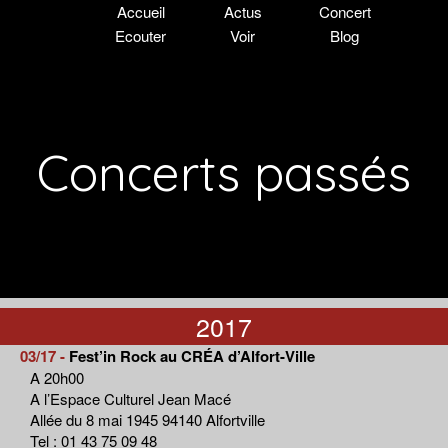
Accueil
Actus
Concert
Ecouter
Voir
Blog
Concerts passés
2017
03/17 -
Fest’in Rock au CRÉA d’Alfort-Ville
A 20h00
A l’Espace Culturel Jean Macé
Allée du 8 mai 1945 94140 Alfortville
Tel : 01 43 75 09 48