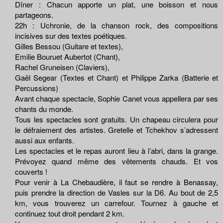
Dîner : Chacun apporte un plat, une boisson et nous
partageons.
22h : Uchronie, de la chanson rock, des compositions
incisives sur des textes poétiques.
Gilles Bessou (Guitare et textes),
Emilie Bouruet Aubertot (Chant),
Rachel Gruneisen (Claviers),
Gaël Segear (Textes et Chant) et Philippe Zarka (Batterie et
Percussions)
Avant chaque spectacle, Sophie Canet vous appellera par ses
chants du monde.
Tous les spectacles sont gratuits. Un chapeau circulera pour
le défraiement des artistes. Gretelle et Tchekhov s’adressent
aussi aux enfants.
Les spectacles et le repas auront lieu à l’abri, dans la grange.
Prévoyez quand même des vêtements chauds. Et vos
couverts !
Pour venir à La Chebaudière, il faut se rendre à Benassay,
puis prendre la direction de Vasles sur la D6. Au bout de 2,5
km, vous trouverez un carrefour. Tournez à gauche et
continuez tout droit pendant 2 km.