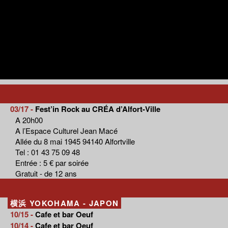
03/17 -
Fest’in Rock au CRÉA d’Alfort-Ville
A 20h00
A l’Espace Culturel Jean Macé
Allée du 8 mai 1945 94140 Alfortville
Tel : 01 43 75 09 48
Entrée : 5 € par soirée
Gratuit - de 12 ans
横浜 YOKOHAMA - JAPON
10/15 -
Cafe et bar Oeuf
10/14 -
Cafe et bar Oeuf