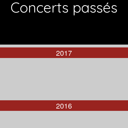
Concerts passés
2017
2016