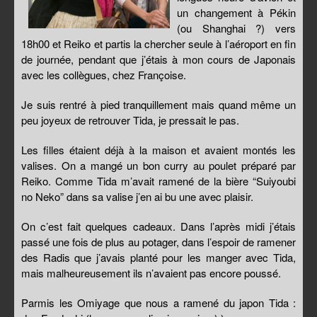
un changement à Pékin
(ou Shanghai ?) vers
18h00 et Reiko et partis la chercher seule à l’aéroport en fin
de journée, pendant que j’étais à mon cours de Japonais
avec les collègues, chez Françoise.
Je suis rentré à pied tranquillement mais quand même un
peu joyeux de retrouver Tida, je pressait le pas.
Les filles étaient déjà à la maison et avaient montés les
valises. On a mangé un bon curry au poulet préparé par
Reiko. Comme Tida m’avait ramené de la bière “Suiyoubi
no Neko” dans sa valise j’en ai bu une avec plaisir.
On c’est fait quelques cadeaux. Dans l’après midi j’étais
passé une fois de plus au potager, dans l’espoir de ramener
des Radis que j’avais planté pour les manger avec Tida,
mais malheureusement ils n’avaient pas encore poussé.
Parmis les Omiyage que nous a ramené du japon Tida :