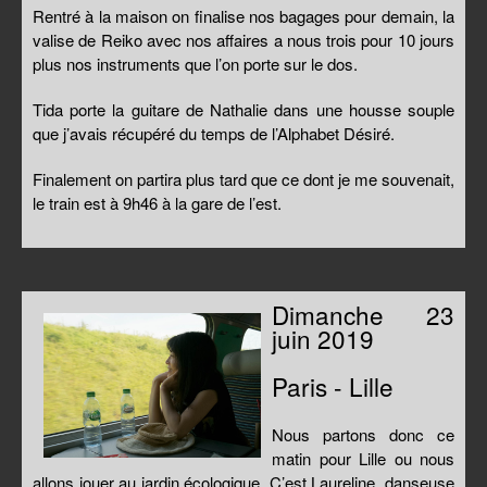
Rentré à la maison on finalise nos bagages pour demain, la
valise de Reiko avec nos affaires a nous trois pour 10 jours
plus nos instruments que l’on porte sur le dos.
Tida porte la guitare de Nathalie dans une housse souple
que j’avais récupéré du temps de l’Alphabet Désiré.
Finalement on partira plus tard que ce dont je me souvenait,
le train est à 9h46 à la gare de l’est.
Dimanche 23
juin 2019
Paris - Lille
Nous partons donc ce
matin pour Lille ou nous
allons jouer au jardin écologique. C’est Laureline, danseuse