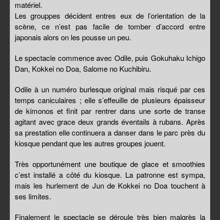
matériel.
Les grouppes décident entres eux de l’orientation de la
scène, ce n’est pas facile de tomber d’accord entre
japonais alors on les pousse un peu.
Le spectacle commence avec Odile, puis Gokuhaku Ichigo
Dan, Kokkei no Doa, Salome no Kuchibiru.
Odile à un numéro burlesque original mais risqué par ces
temps caniculaires ; elle s’effeuille de plusieurs épaisseur
de kimonos et finit par rentrer dans une sorte de transe
agitant avec grace deux grands éventails à rubans. Après
sa prestation elle continuera a danser dans le parc près du
kiosque pendant que les autres groupes jouent.
Très opportunément une boutique de glace et smoothies
c’est installé a côté du kiosque. La patronne est sympa,
mais les hurlement de Jun de Kokkei no Doa touchent à
ses limites.
Finalement le spectacle se déroule très bien malgrès la