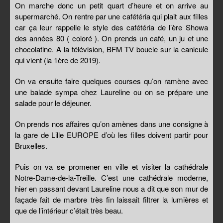
On marche donc un petit quart d’heure et on arrive au
supermarché. On rentre par une cafétéria qui plait aux filles
car ça leur rappelle le style des cafétéria de l’ère Showa
des années 80 ( coloré ). On prends un café, un ju et une
chocolatine. A la télévision, BFM TV boucle sur la canicule
qui vient (la 1ère de 2019).
On va ensuite faire quelques courses qu’on ramène avec
une balade sympa chez Laureline ou on se prépare une
salade pour le déjeuner.
On prends nos affaires qu’on amènes dans une consigne à
la gare de Lille EUROPE d’où les filles doivent partir pour
Bruxelles.
Puis on va se promener en ville et visiter la cathédrale
Notre-Dame-de-la-Treille. C’est une cathédrale moderne,
hier en passant devant Laureline nous a dit que son mur de
façade fait de marbre très fin laissait filtrer la lumières et
que de l’intérieur c’était très beau.