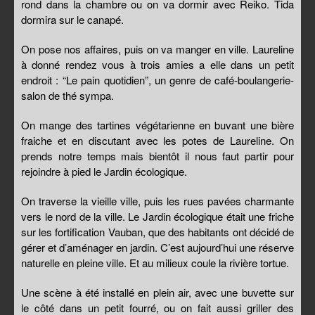
rond dans la chambre ou on va dormir avec Reiko. Tida
dormira sur le canapé.
On pose nos affaires, puis on va manger en ville. Laureline
à donné rendez vous à trois amies a elle dans un petit
endroit : “Le pain quotidien”, un genre de café-boulangerie-
salon de thé sympa.
On mange des tartines végétarienne en buvant une bière
fraiche et en discutant avec les potes de Laureline. On
prends notre temps mais bientôt il nous faut partir pour
rejoindre à pied le Jardin écologique.
On traverse la vieille ville, puis les rues pavées charmante
vers le nord de la ville. Le Jardin écologique était une friche
sur les fortification Vauban, que des habitants ont décidé de
gérer et d’aménager en jardin. C’est aujourd’hui une réserve
naturelle en pleine ville. Et au milieux coule la rivière tortue.
Une scène à été installé en plein air, avec une buvette sur
le côté dans un petit fourré, ou on fait aussi griller des