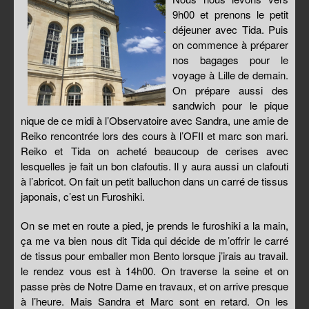
9h00 et prenons le petit
déjeuner avec Tida. Puis
on commence à préparer
nos bagages pour le
voyage à Lille de demain.
On prépare aussi des
sandwich pour le pique
nique de ce midi à l’Observatoire avec Sandra, une amie de
Reiko rencontrée lors des cours à l’OFII et marc son mari.
Reiko et Tida on acheté beaucoup de cerises avec
lesquelles je fait un bon clafoutis. Il y aura aussi un clafouti
à l’abricot. On fait un petit balluchon dans un carré de tissus
japonais, c’est un Furoshiki.
On se met en route a pied, je prends le furoshiki a la main,
ça me va bien nous dit Tida qui décide de m’offrir le carré
de tissus pour emballer mon Bento lorsque j’irais au travail.
le rendez vous est à 14h00. On traverse la seine et on
passe près de Notre Dame en travaux, et on arrive presque
à l’heure. Mais Sandra et Marc sont en retard. On les