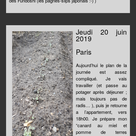
des Fundoshi (les pagnes-slips japonais :-) )
Jeudi 20 juin
2019
Paris
Aujourd’hui le plan de la
journée est assez
compliqué. Je vais
travailler (et passe au
potager après déjeuner ;
mais toujours pas de
radis… ), puis je retourne
a l’appartement, vers
18h00. Je prépare mon
“canard au miel et
pomme de terres