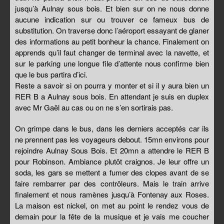
jusqu’à Aulnay sous bois. Et bien sur on ne nous donne
aucune indication sur ou trouver ce fameux bus de
substitution. On traverse donc l’aéroport essayant de glaner
des informations au petit bonheur la chance. Finalement on
apprends qu’il faut changer de terminal avec la navette, et
sur le parking une longue file d’attente nous confirme bien
que le bus partira d’ici.
Reste a savoir si on pourra y monter et si il y aura bien un
RER B a Aulnay sous bois. En attendant je suis en duplex
avec Mr Gaël au cas ou on ne s’en sortirais pas.
On grimpe dans le bus, dans les derniers acceptés car ils
ne prennent pas les voyageurs debout. 15mn environs pour
rejoindre Aulnay Sous Bois. Et 20mn a attendre le RER B
pour Robinson. Ambiance plutôt craignos. Je leur offre un
soda, les gars se mettent a fumer des clopes avant de se
faire rembarrer par des contrôleurs. Mais le train arrive
finalement et nous ramènes jusqu’à Fontenay aux Roses.
La maison est nickel, on met au point le rendez vous de
demain pour la fête de la musique et je vais me coucher