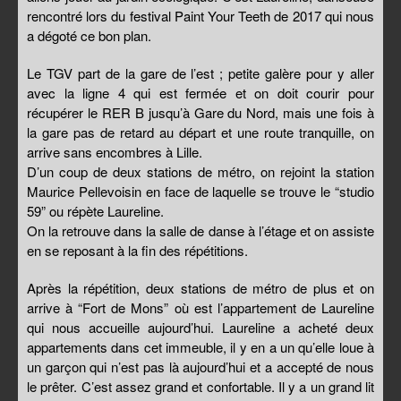
rencontré lors du festival Paint Your Teeth de 2017 qui nous
a dégoté ce bon plan.
Le TGV part de la gare de l’est ; petite galère pour y aller
avec la ligne 4 qui est fermée et on doit courir pour
récupérer le RER B jusqu’à Gare du Nord, mais une fois à
la gare pas de retard au départ et une route tranquille, on
arrive sans encombres à Lille.
D’un coup de deux stations de métro, on rejoint la station
Maurice Pellevoisin en face de laquelle se trouve le “studio
59” ou répète Laureline.
On la retrouve dans la salle de danse à l’étage et on assiste
en se reposant à la fin des répétitions.
Après la répétition, deux stations de métro de plus et on
arrive à “Fort de Mons” où est l’appartement de Laureline
qui nous accueille aujourd’hui. Laureline a acheté deux
appartements dans cet immeuble, il y en a un qu’elle loue à
un garçon qui n’est pas là aujourd’hui et a accepté de nous
le prêter. C’est assez grand et confortable. Il y a un grand lit