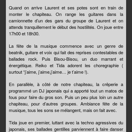
Quand on arrive Laurent et ses potes sont en train de
monter le chapiteau. On range les guitares dans la
camionnette d’un des gars du groupe de Laurent et on
attends tranquillement le début des hostilités. On joue entre
17h00 et 18h30.
La fête de la musique commence avec un genre de
beatnik, guitare et voix qui fait des reprises contestables de
ballades rock. Puis Bisou-Bisou, un duo marrant et
énergétique. Reiko et Tida adorent les choregraphie (
surtout “j’aime, j’aime,j’aime… je t’aime !).
En parallèle, à côté de notre chapiteau, la crêperie a
programmé un DJ japonais qui a apporté tout un matos de
fous pour faire du gros son. Puis un peu plus loin un autre
chapiteau, pour d’autres groupes. Ambiance fête de la
musique, tous les sons se mélangent, mais on fait avec.
Tida joue en premier, luttant avec la techno agressives du
japonais, ses ballades gentilles parviennent à faire danser