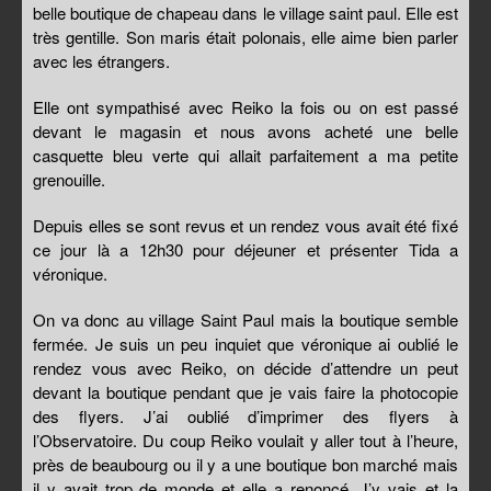
belle boutique de chapeau dans le village saint paul. Elle est
très gentille. Son maris était polonais, elle aime bien parler
avec les étrangers.
Elle ont sympathisé avec Reiko la fois ou on est passé
devant le magasin et nous avons acheté une belle
casquette bleu verte qui allait parfaitement a ma petite
grenouille.
Depuis elles se sont revus et un rendez vous avait été fixé
ce jour là a 12h30 pour déjeuner et présenter Tida a
véronique.
On va donc au village Saint Paul mais la boutique semble
fermée. Je suis un peu inquiet que véronique ai oublié le
rendez vous avec Reiko, on décide d’attendre un peut
devant la boutique pendant que je vais faire la photocopie
des flyers. J’ai oublié d’imprimer des flyers à
l’Observatoire. Du coup Reiko voulait y aller tout à l’heure,
près de beaubourg ou il y a une boutique bon marché mais
il y avait trop de monde et elle a renoncé. J’y vais et la