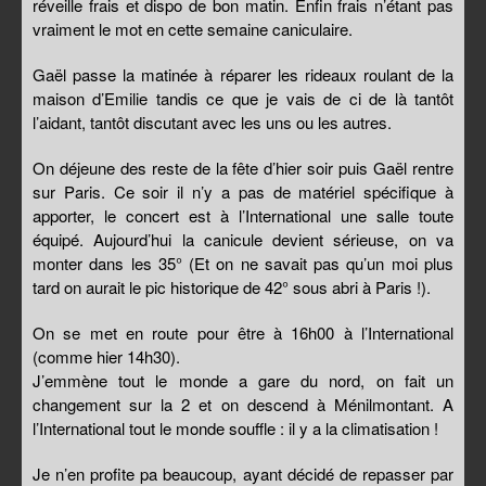
réveille frais et dispo de bon matin. Enfin frais n’étant pas
vraiment le mot en cette semaine caniculaire.
Gaël passe la matinée à réparer les rideaux roulant de la
maison d’Emilie tandis ce que je vais de ci de là tantôt
l’aidant, tantôt discutant avec les uns ou les autres.
On déjeune des reste de la fête d’hier soir puis Gaël rentre
sur Paris. Ce soir il n’y a pas de matériel spécifique à
apporter, le concert est à l’International une salle toute
équipé. Aujourd’hui la canicule devient sérieuse, on va
monter dans les 35° (Et on ne savait pas qu’un moi plus
tard on aurait le pic historique de 42° sous abri à Paris !).
On se met en route pour être à 16h00 à l’International
(comme hier 14h30).
J’emmène tout le monde a gare du nord, on fait un
changement sur la 2 et on descend à Ménilmontant. A
l’International tout le monde souffle : il y a la climatisation !
Je n’en profite pa beaucoup, ayant décidé de repasser par