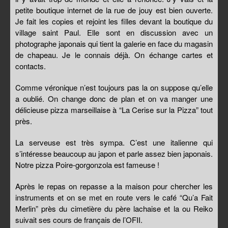
petite boutique internet de la rue de jouy est bien ouverte.
Je fait les copies et rejoint les filles devant la boutique du
village saint Paul. Elle sont en discussion avec un
photographe japonais qui tient la galerie en face du magasin
de chapeau. Je le connais déjà. On échange cartes et
contacts.
Comme véronique n’est toujours pas la on suppose qu’elle
a oublié. On change donc de plan et on va manger une
délicieuse pizza marseillaise à “La Cerise sur la Pizza” tout
près.
La serveuse est très sympa. C’est une italienne qui
s’intéresse beaucoup au japon et parle assez bien japonais.
Notre pizza Poire-gorgonzola est fameuse !
Après le repas on repasse a la maison pour chercher les
instruments et on se met en route vers le café “Qu’a Fait
Merlin” près du cimetière du père lachaise et la ou Reiko
suivait ses cours de français de l’OFII.