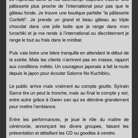
pâtisserie plus proche de l’international pour pas que le
gâteau fonde. Je trouve une boutique parfaite “la pâtisserie
Confetti”. Je prends un grand et beau gâteau au triple
chocolat dans une jolie boite que je range dans mon
furoshiki et je me rends à l’international ou discrètement je
range le tout au frais dans le minibar.
Puis vais boire une bière tranquille en attendant le début de
la soirée. Mais les clients n’arrivent pas en masse, rapport
aux conditions météo. Un courageux japonais a fait la route
depuis le japon pour écouter Salome No Kuchibiru.
Le public arrive mais vraiment au compte goutte. Sylvain
Sama tire un peut la tronche, mais au final le compte y est,
entre autre grâce à Gwen san qui se démène grandement
pour mettre l’ambiance.
Entre les performances, je joue le rôle du maître de
cérémonie, annonçant les divers groupes, faisant les
présentation et détaillant les CD ou goodies à vendre.