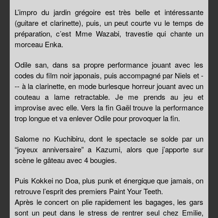
L’impro du jardin grégoire est très belle et intéressante
(guitare et clarinette), puis, un peut courte vu le temps de
préparation, c’est Mme Wazabi, travestie qui chante un
morceau Enka.
Odile san, dans sa propre performance jouant avec les
codes du film noir japonais, puis accompagné par Niels et -
-- à la clarinette, en mode burlesque horreur jouant avec un
couteau a lame retractable. Je me prends au jeu et
improvise avec elle. Vers la fin Gaël trouve la performance
trop longue et va enlever Odile pour provoquer la fin.
Salome no Kuchibiru, dont le spectacle se solde par un
“joyeux anniversaire” a Kazumi, alors que j’apporte sur
scène le gâteau avec 4 bougies.
Puis Kokkei no Doa, plus punk et énergique que jamais, on
retrouve l’esprit des premiers Paint Your Teeth.
Après le concert on plie rapidement les bagages, les gars
sont un peut dans le stress de rentrer seul chez Emilie,