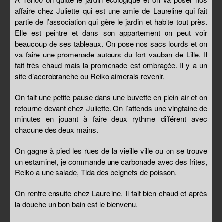
affaire chez Juliette qui est une amie de Laureline qui fait
partie de l’association qui gère le jardin et habite tout près.
Elle est peintre et dans son appartement on peut voir
beaucoup de ses tableaux. On pose nos sacs lourds et on
va faire une promenade autours du fort vauban de Lille. Il
fait très chaud mais la promenade est ombragée. Il y a un
site d’accrobranche ou Reiko aimerais revenir.
On fait une petite pause dans une buvette en plein air et on
retourne devant chez Juliette. On l’attends une vingtaine de
minutes en jouant à faire deux rythme différent avec
chacune des deux mains.
On gagne à pied les rues de la vieille ville ou on se trouve
un estaminet, je commande une carbonade avec des frites,
Reiko a une salade, Tida des beignets de poisson.
On rentre ensuite chez Laureline. Il fait bien chaud et après
la douche un bon bain est le bienvenu.