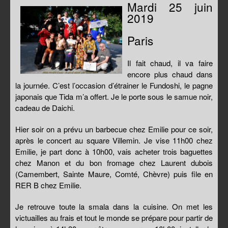
Mardi 25 juin
2019
Paris
Il fait chaud, il va faire
encore plus chaud dans
la journée. C’est l’occasion d’étrainer le Fundoshi, le pagne
japonais que Tida m’a offert. Je le porte sous le samue noir,
cadeau de Daichi.
Hier soir on a prévu un barbecue chez Emilie pour ce soir,
après le concert au square Villemin. Je vise 11h00 chez
Emilie, je part donc à 10h00, vais acheter trois baguettes
chez Manon et du bon fromage chez Laurent dubois
(Camembert, Sainte Maure, Comté, Chèvre) puis file en
RER B chez Emilie.
Je retrouve toute la smala dans la cuisine. On met les
victuailles au frais et tout le monde se prépare pour partir de