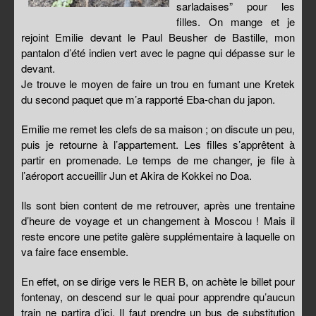
sarladaises” pour les
filles. On mange et je
rejoint Emilie devant le Paul Beusher de Bastille, mon
pantalon d’été indien vert avec le pagne qui dépasse sur le
devant.
Je trouve le moyen de faire un trou en fumant une Kretek
du second paquet que m’a rapporté Eba-chan du japon.
Emilie me remet les clefs de sa maison ; on discute un peu,
puis je retourne à l’appartement. Les filles s’apprêtent à
partir en promenade. Le temps de me changer, je file à
l’aéroport accueillir Jun et Akira de Kokkei no Doa.
Ils sont bien content de me retrouver, après une trentaine
d’heure de voyage et un changement à Moscou ! Mais il
reste encore une petite galère supplémentaire à laquelle on
va faire face ensemble.
En effet, on se dirige vers le RER B, on achète le billet pour
fontenay, on descend sur le quai pour apprendre qu’aucun
train ne partira d’ici. Il faut prendre un bus de substitution