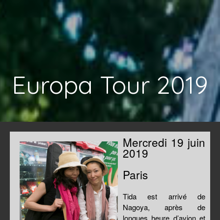
Europa Tour 2019
Mercredi 19 juin
2019
Paris
Tida est arrivé de
Nagoya, après de
longues heure d’avion et