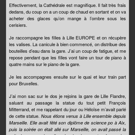
Effectivement, la Cathédrale est magnifique. Il fait très frais
dedans, du coup on a un coup de chaud en sortant et on va
acheter des glaces qu’on mange à l’ombre sous les
cerisiers.
Je raccompagne les filles à Lille EUROPE et on récupère
les valises. La canicule à bien commencé, on distribue des
bouteilles d’eau dans la gare. J’ai un coup de fatigue, et me
repose pendant que les filles vont faire un tour de piano à
quatre mains sur le piano de la gare.
Je les accompagnes ensuite sur le quai et leur train part
pour Bruxelles.
J’ai mon sac sur le dos je rejoins la gare de Lille Flandre,
saluant au passage la statue du tout petit François
Mitterrand, et me rappelant du jour ou Héloïse m’avait parlé
de cette statue.
Nous étions venus à Lille ensemble depuis
Marseille. Elle avait fêté son diplôme de science po à Aix,
puis la soirée on était allé sur Marseille, on avait passé la