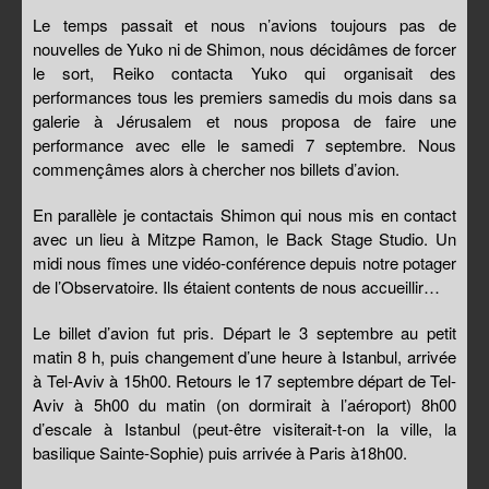
Le temps passait et nous n’avions toujours pas de
nouvelles de Yuko ni de Shimon, nous décidâmes de forcer
le sort, Reiko contacta Yuko qui organisait des
performances tous les premiers samedis du mois dans sa
galerie à Jérusalem et nous proposa de faire une
performance avec elle le samedi 7 septembre. Nous
commençâmes alors à chercher nos billets d’avion.
En parallèle je contactais Shimon qui nous mis en contact
avec un lieu à Mitzpe Ramon, le Back Stage Studio. Un
midi nous fîmes une vidéo-conférence depuis notre potager
de l’Observatoire. Ils étaient contents de nous accueillir…
Le billet d’avion fut pris. Départ le 3 septembre au petit
matin 8 h, puis changement d’une heure à Istanbul, arrivée
à Tel-Aviv à 15h00. Retours le 17 septembre départ de Tel-
Aviv à 5h00 du matin (on dormirait à l’aéroport) 8h00
d’escale à Istanbul (peut-être visiterait-t-on la ville, la
basilique Sainte-Sophie) puis arrivée à Paris à18h00.