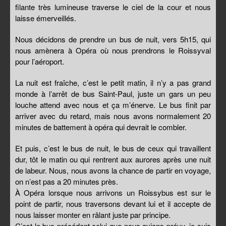
filante très lumineuse traverse le ciel de la cour et nous
laisse émerveillés.
Nous décidons de prendre un bus de nuit, vers 5h15, qui
nous amènera à Opéra où nous prendrons le Roissyval
pour l’aéroport.
La nuit est fraîche, c’est le petit matin, il n’y a pas grand
monde à l’arrêt de bus Saint-Paul, juste un gars un peu
louche attend avec nous et ça m’énerve. Le bus finit par
arriver avec du retard, mais nous avons normalement 20
minutes de battement à opéra qui devrait le combler.
Et puis, c’est le bus de nuit, le bus de ceux qui travaillent
dur, tôt le matin ou qui rentrent aux aurores après une nuit
de labeur. Nous, nous avons la chance de partir en voyage,
on n’est pas a 20 minutes près.
À Opéra lorsque nous arrivons un Roissybus est sur le
point de partir, nous traversons devant lui et il accepte de
nous laisser monter en râlant juste par principe.
C’est le bus précédent celui que nous avions prévu, je suis