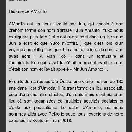
Histoire de AManTo
AManTo est un nom inventé par Jun, qui accolé à son
prénom forme son nom d’artiste : Jun Amanto. Yuko nous
expliquera plus tard ( et c’est aussi écrit dans un livre que
Jun a écrit et que Yuko m’offrira ) que c’est lors d’un
voyage aux philippines que Jun a eu cette idée de nom. Jun
avait écrit « A Man Too » dans un formulaire et
l’administratrice qui l’avait lu c’était trompé et avait cru que
c’était son nom et l’avait appelé « Mr Jun Amanto ».
Ensuite Jun a récupéré à Ōsaka une vieille maison de 130
ans dans l’est d’Umeda, il l’a transformé en lieu associatif,
doté d’une chambre d’hôtes, d’un café mais c’est aussi un
lieu où sont organisées de multiples activités sociales et
d’aide aux populations. Le salon d’Amanto, où nous
sommes allés avec Reiko lorsque nous revenions de notre
excursion à Kyōto en mars 2018.