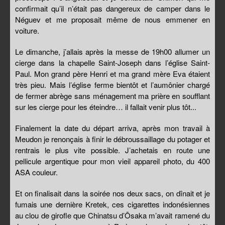
confirmait qu’il n’était pas dangereux de camper dans le
Néguev et me proposait même de nous emmener en
voiture.
Le dimanche, j’allais après la messe de 19h00 allumer un
cierge dans la chapelle Saint-Joseph dans l’église Saint-
Paul. Mon grand père Henri et ma grand mère Eva étaient
très pieu. Mais l’église ferme bientôt et l’aumônier chargé
de fermer abrège sans ménagement ma prière en soufflant
sur les cierge pour les éteindre… il fallait venir plus tôt...
Finalement la date du départ arriva, après mon travail à
Meudon je renonçais à finir le débroussaillage du potager et
rentrais le plus vite possible. J’achetais en route une
pellicule argentique pour mon vieil appareil photo, du 400
ASA couleur.
Et on finalisait dans la soirée nos deux sacs, on dînait et je
fumais une dernière Kretek, ces cigarettes indonésiennes
au clou de girofle que Chinatsu d’Ōsaka m’avait ramené du