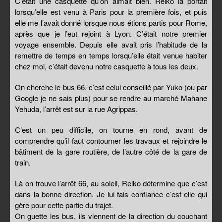
C’était une casquette qu’on aimait bien. Reiko la portait
lorsqu’elle est venu à Paris pour la première fois, et puis
elle me l’avait donné lorsque nous étions partis pour Rome,
après que je l’eut rejoint à Lyon. C’était notre premier
voyage ensemble. Depuis elle avait pris l’habitude de la
remettre de temps en temps lorsqu’elle était venue habiter
chez moi, c’était devenu notre casquette à tous les deux.
On cherche le bus 66, c’est celui conseillé par Yuko (ou par
Google je ne sais plus) pour se rendre au marché Mahane
Yehuda, l’arrêt est sur la rue Agrippas.
C’est un peu difficile, on tourne en rond, avant de
comprendre qu’il faut contourner les travaux et rejoindre le
bâtiment de la gare routière, de l’autre côté de la gare de
train.
Là on trouve l’arrêt 66, au soleil, Reiko détermine que c’est
dans la bonne direction. Je lui fais confiance c’est elle qui
gère pour cette partie du trajet.
On guette les bus, ils viennent de la direction du couchant