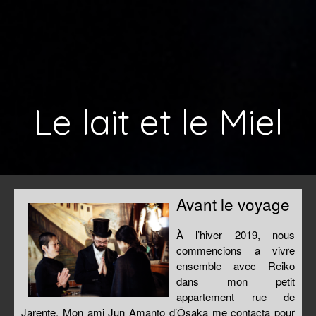
Le lait et le Miel
Avant le voyage
À l’hiver 2019, nous
commencions a vivre
ensemble avec Reiko
dans mon petit
appartement rue de
Jarente. Mon ami Jun Amanto d’Ōsaka me contacta pour