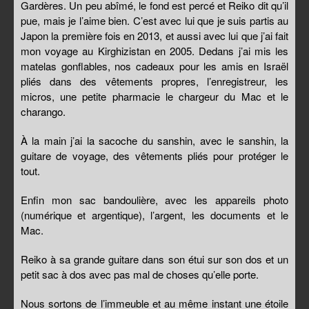
Gardères. Un peu abîmé, le fond est percé et Reiko dit qu’il
pue, mais je l’aime bien. C’est avec lui que je suis partis au
Japon la première fois en 2013, et aussi avec lui que j’ai fait
mon voyage au Kirghizistan en 2005. Dedans j’ai mis les
matelas gonflables, nos cadeaux pour les amis en Israël
pliés dans des vêtements propres, l’enregistreur, les
micros, une petite pharmacie le chargeur du Mac et le
charango.
À la main j’ai la sacoche du sanshin, avec le sanshin, la
guitare de voyage, des vêtements pliés pour protéger le
tout.
Enfin mon sac bandoulière, avec les appareils photo
(numérique et argentique), l’argent, les documents et le
Mac.
Reiko à sa grande guitare dans son étui sur son dos et un
petit sac à dos avec pas mal de choses qu’elle porte.
Nous sortons de l’immeuble et au même instant une étoile