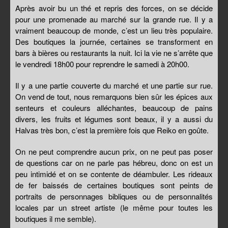
Après avoir bu un thé et repris des forces, on se décide
pour une promenade au marché sur la grande rue. Il y a
vraiment beaucoup de monde, c’est un lieu très populaire.
Des boutiques la journée, certaines se transforment en
bars à bières ou restaurants la nuit. Ici la vie ne s’arrête que
le vendredi 18h00 pour reprendre le samedi à 20h00.
Il y a une partie couverte du marché et une partie sur rue.
On vend de tout, nous remarquons bien sûr les épices aux
senteurs et couleurs alléchantes, beaucoup de pains
divers, les fruits et légumes sont beaux, il y a aussi du
Halvas très bon, c’est la première fois que Reiko en goûte.
On ne peut comprendre aucun prix, on ne peut pas poser
de questions car on ne parle pas hébreu, donc on est un
peu intimidé et on se contente de déambuler. Les rideaux
de fer baissés de certaines boutiques sont peints de
portraits de personnages bibliques ou de personnalités
locales par un street artiste (le même pour toutes les
boutiques il me semble).