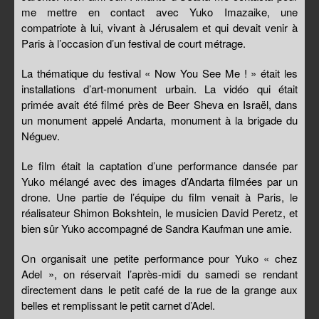
me mettre en contact avec Yuko Imazaike, une
compatriote à lui, vivant à Jérusalem et qui devait venir à
Paris à l’occasion d’un festival de court métrage.
La thématique du festival « Now You See Me ! » était les
installations d’art-monument urbain. La vidéo qui était
primée avait été filmé près de Beer Sheva en Israël, dans
un monument appelé Andarta, monument à la brigade du
Néguev.
Le film était la captation d’une performance dansée par
Yuko mélangé avec des images d’Andarta filmées par un
drone. Une partie de l’équipe du film venait à Paris, le
réalisateur Shimon Bokshtein, le musicien David Peretz, et
bien sûr Yuko accompagné de Sandra Kaufman une amie.
On organisait une petite performance pour Yuko « chez
Adel », on réservait l’après-midi du samedi se rendant
directement dans le petit café de la rue de la grange aux
belles et remplissant le petit carnet d’Adel.