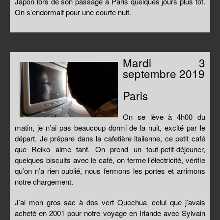
Japon lors de son passage à Paris quelques jours plus tôt.
On s’endormait pour une courte nuit.
Mardi 3
septembre 2019
Paris
On se lève à 4h00 du
matin, je n’ai pas beaucoup dormi de la nuit, excité par le
départ. Je prépare dans la cafetière italienne, ce petit café
que Reiko aime tant. On prend un tout-petit-déjeuner,
quelques biscuits avec le café, on ferme l’électricité, vérifie
qu’on n’a rien oublié, nous fermons les portes et arrimons
notre chargement.
J’ai mon gros sac à dos vert Quechua, celui que j’avais
acheté en 2001 pour notre voyage en Irlande avec Sylvain