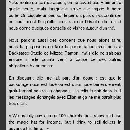
Yuko rentre ce soir du Japon, on ne savait pas vraiment a
quelle heure, mais lorsqu’elle arrive elle frappe à notre
porte. On discute un peu sur le perron, puis on va continuer
en haut, c’est là qu’elle nous raconte l’histoire du lieu et
nous donne quelques conseils de visites autour d’un thé.
Nous parlons aussi des concerts que nous allons faire,
nous lui proposons de faire la performance avec nous a
Backstage Studio de Mitzpe Ramon, mais elle ne sait pas
encore si elle pourra venir à cause de ses autres
obligations à Jérusalem.
En discutant elle me fait part d’un doute : est que le
backstage nous est loué ou est qu’on joue bénévolement,
gratuitement contre un chapeau… je relis le soir dans le lit
les messages échangés avec Elian et ça ne me paraît plus
très clair :
« We usually pay around 100 shekels for a show and use
the magic hat for income, but I think to sell tickets in
advance this time... »