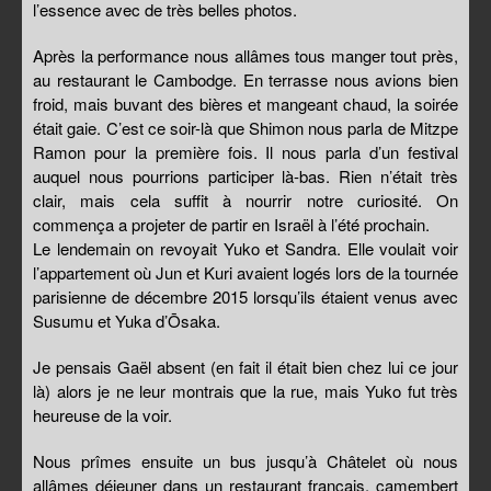
l’essence avec de très belles photos.
Après la performance nous allâmes tous manger tout près,
au restaurant le Cambodge. En terrasse nous avions bien
froid, mais buvant des bières et mangeant chaud, la soirée
était gaie. C’est ce soir-là que Shimon nous parla de Mitzpe
Ramon pour la première fois. Il nous parla d’un festival
auquel nous pourrions participer là-bas. Rien n’était très
clair, mais cela suffit à nourrir notre curiosité. On
commença a projeter de partir en Israël à l’été prochain.
Le lendemain on revoyait Yuko et Sandra. Elle voulait voir
l’appartement où Jun et Kuri avaient logés lors de la tournée
parisienne de décembre 2015 lorsqu’ils étaient venus avec
Susumu et Yuka d’Ōsaka.
Je pensais Gaël absent (en fait il était bien chez lui ce jour
là) alors je ne leur montrais que la rue, mais Yuko fut très
heureuse de la voir.
Nous prîmes ensuite un bus jusqu’à Châtelet où nous
allâmes déjeuner dans un restaurant français, camembert