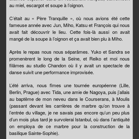
au miel, escargot et soupe à l’oignon.
C’était au « Père Tranquille », où nous avions été cette
fameuse année avec Jun, Miho, Katsu et François qui nous
avait fait découvrir le lieu. Cette fois-là aussi on avait
mangé de la soupe à l’oignon et ça avait bien plu à Miho.
Après le repas nous nous séparâmes. Yuko et Sandra se
promenèrent le long de la Seine, et Reiko et moi nous
filâmes au studio Chandon où il y avait un spectacle de
danse suivit une performance improvisée.
L’été arriva, nous fîmes une tournée européenne (Lille,
Berlin, Prague) avec Tida, une amie de Nagoya, puis j’allais
au baptême de mon neveu dans le Courserans, à Moulis
(passant devant les carrières de marbre qu’on trouve à
l’entrée du village, je ne savais pas encore qu’un peu plus
d’un mois plus tard je survolerai Istanbul, où dans l’antiquité
on employa de ce marbre pour la construction de la
basilique Sainte-Sophie).