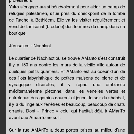
Yuko s’engage aussi bénévolement pour aider un camp de
réfugiés palestinien, situé près du checkpoint de la tombe
de Rachel à Bethléem. Elle va les visiter régulièrement et
vend de l’artisanat (broderie) des femmes du camp dans sa
boutique.
Jérusalem - Nachlaot
Le quartier de Nachlaot où se trouve AManto s’est construit
il y a 150 ans contre les murs de la vieille ville autour de
quelques petits quartiers. Et AManto est au coeur d’un de
ces îlots labyrinthique de petites maisons de pierre et de
synagogue discrètes, il y règne une ambiance
méditerranéenne piétonne, dans les venelles vertes et
entretenus des gamins courent et jouent le soir du shabbat,
il y a du linge aux fenêtres et beaucoup, beaucoup de chats
errants. Dont « Prince » celui qui habitait déjà à AManTo
avant que AmanTo ne soit.
Sur la rue AMAnTo a deux portes prises au milieu d’une