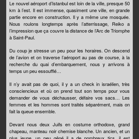
Le nouvel aéroport d’Istanbul est loin de la ville, presque 50
km à l’est. Il est immense, quasiment une ville, en grande
partie encore en construction. Il y a même une mosquée.
Nous roulons longtemps après l’atterrissage, Reiko a
l’impression que ça couvre la distance de l’Arc de Triomphe
à Saint-Paul.
Du coup je stresse un peu pour les horaires. On descend
de l’avion et on traverse l’aéroport au pas de course, à la
recherche du quai d’embarquement, nous y arrivons à
temps un peu essoufflé…
Il n’y avait pas de quoi, il y a un check in israélien, très
consciencieux et où on prend tout son temps pour vous
demander de vous déchausser, défaire vos sacs… Les
femmes et les hommes sont traités séparément, mais on
fait la queue ensemble.
Devant nous deux Juifs en costume orthodoxe, grand
chapeau, manteau noir chemise blanche. Un ancien, et un
plus jeune, un peu gêné il a de nombreux tics, il est