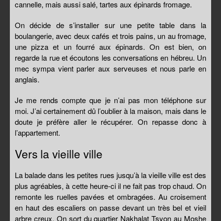
cannelle, mais aussi salé, tartes aux épinards fromage.
On décide de s’installer sur une petite table dans la
boulangerie, avec deux cafés et trois pains, un au fromage,
une pizza et un fourré aux épinards. On est bien, on
regarde la rue et écoutons les conversations en hébreu. Un
mec sympa vient parler aux serveuses et nous parle en
anglais.
Je me rends compte que je n’ai pas mon téléphone sur
moi. J’ai certainement dû l’oublier à la maison, mais dans le
doute je préfère aller le récupérer. On repasse donc à
l’appartement.
Vers la vieille ville
La balade dans les petites rues jusqu’à la vieille ville est des
plus agréables, à cette heure-ci il ne fait pas trop chaud. On
remonte les ruelles pavées et ombragées. Au croisement
en haut des escaliers on passe devant un très bel et vieil
arbre creux. On sort du quartier Nakhalat Tsyon au Moshe