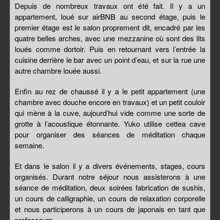
Depuis de nombreux travaux ont été fait. Il y a un
appartement, loué sur airBNB au second étage, puis le
premier étage est le salon proprement dit, encadré par les
quatre belles arches, avec une mezzanine où sont des lits
loués comme dortoir. Puis en retournant vers l’entrée la
cuisine derrière le bar avec un point d’eau, et sur la rue une
autre chambre louée aussi.
Enfin au rez de chaussé il y a le petit appartement (une
chambre avec douche encore en travaux) et un petit couloir
qui mène à la cuve, aujourd’hui vide comme une sorte de
grotte à l’acoustique étonnante. Yuko utilise cettea cave
pour organiser des séances de méditation chaque
semaine.
Et dans le salon il y a divers événements, stages, cours
organisés. Durant notre séjour nous assisterons à une
séance de méditation, deux soirées fabrication de sushis,
un cours de calligraphie, un cours de relaxation corporelle
et nous participerons à un cours de japonais en tant que
professeurs.