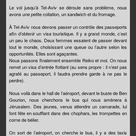
Le vol jusqu’à Tel-Aviv se déroule sans problème, nous
avons une petite collation, un sandwich et du fromage.
À Tel-Aviv nous devons passer un contrôle des passeports
afin d’obtenir un visa touristique. Il y a grand monde, c’est
un peu le chaos. Deux femmes essaient de passer devant
tout le monde, choisissant une queue ou l’autre selon les
opportunités. Elles sont agaçantes.
Nous passons finalement ensemble Reiko et moi. On nous
remet un visa d’entrée flottant (au sens propre : il n’est pas
agrafé au passeport, il faudra prendre garde à ne pas le
perdre).
Nous voilà dans le hall de l’aéroport, devant le buste de Ben
Gourion, nous cherchons le bus qui nous amènera à
Jérusalem. Des jeunes, venus attendre un camarade, lui
font fête en soufflant dans des chophars, les trompettes en
corne de bélier.
On sort de l’aéroport, on cherche le bus, il y a des taxis