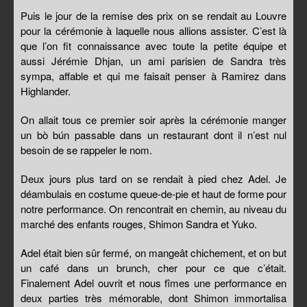
Puis le jour de la remise des prix on se rendait au Louvre
pour la cérémonie à laquelle nous allions assister. C’est là
que l’on fit connaissance avec toute la petite équipe et
aussi Jérémie Dhjan, un ami parisien de Sandra très
sympa, affable et qui me faisait penser à Ramirez dans
Highlander.
On allait tous ce premier soir après la cérémonie manger
un bò bún passable dans un restaurant dont il n’est nul
besoin de se rappeler le nom.
Deux jours plus tard on se rendait à pied chez Adel. Je
déambulais en costume queue-de-pie et haut de forme pour
notre performance. On rencontrait en chemin, au niveau du
marché des enfants rouges, Shimon Sandra et Yuko.
Adel était bien sûr fermé, on mangeât chichement, et on but
un café dans un brunch, cher pour ce que c’était.
Finalement Adel ouvrit et nous fîmes une performance en
deux parties très mémorable, dont Shimon immortalisa