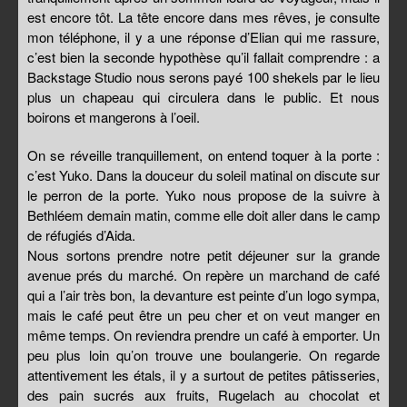
est encore tôt. La tête encore dans mes rêves, je consulte
mon téléphone, il y a une réponse d’Elian qui me rassure,
c’est bien la seconde hypothèse qu’il fallait comprendre : a
Backstage Studio nous serons payé 100 shekels par le lieu
plus un chapeau qui circulera dans le public. Et nous
boirons et mangerons à l’oeil.
On se réveille tranquillement, on entend toquer à la porte :
c’est Yuko. Dans la douceur du soleil matinal on discute sur
le perron de la porte. Yuko nous propose de la suivre à
Bethléem demain matin, comme elle doit aller dans le camp
de réfugiés d’Aida.
Nous sortons prendre notre petit déjeuner sur la grande
avenue prés du marché. On repère un marchand de café
qui a l’air très bon, la devanture est peinte d’un logo sympa,
mais le café peut être un peu cher et on veut manger en
même temps. On reviendra prendre un café à emporter. Un
peu plus loin qu’on trouve une boulangerie. On regarde
attentivement les étals, il y a surtout de petites pâtisseries,
des pain sucrés aux fruits, Rugelach au chocolat et