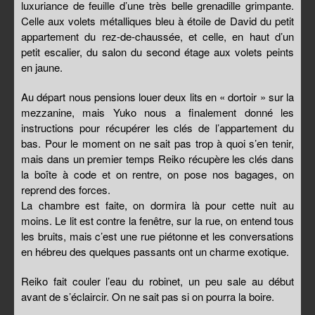
luxuriance de feuille d’une très belle grenadille grimpante.
Celle aux volets métalliques bleu à étoile de David du petit
appartement du rez-de-chaussée, et celle, en haut d’un
petit escalier, du salon du second étage aux volets peints
en jaune.
Au départ nous pensions louer deux lits en « dortoir » sur la
mezzanine, mais Yuko nous a finalement donné les
instructions pour récupérer les clés de l’appartement du
bas. Pour le moment on ne sait pas trop à quoi s’en tenir,
mais dans un premier temps Reiko récupère les clés dans
la boîte à code et on rentre, on pose nos bagages, on
reprend des forces.
La chambre est faite, on dormira là pour cette nuit au
moins. Le lit est contre la fenêtre, sur la rue, on entend tous
les bruits, mais c’est une rue piétonne et les conversations
en hébreu des quelques passants ont un charme exotique.
Reiko fait couler l’eau du robinet, un peu sale au début
avant de s’éclaircir. On ne sait pas si on pourra la boire.