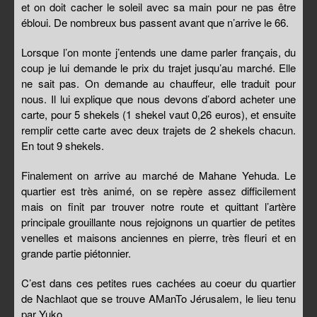
et on doit cacher le soleil avec sa main pour ne pas être
ébloui. De nombreux bus passent avant que n’arrive le 66.
Lorsque l’on monte j’entends une dame parler français, du
coup je lui demande le prix du trajet jusqu’au marché. Elle
ne sait pas. On demande au chauffeur, elle traduit pour
nous. Il lui explique que nous devons d’abord acheter une
carte, pour 5 shekels (1 shekel vaut 0,26 euros), et ensuite
remplir cette carte avec deux trajets de 2 shekels chacun.
En tout 9 shekels.
Finalement on arrive au marché de Mahane Yehuda. Le
quartier est très animé, on se repère assez difficilement
mais on finit par trouver notre route et quittant l’artère
principale grouillante nous rejoignons un quartier de petites
venelles et maisons anciennes en pierre, très fleuri et en
grande partie piétonnier.
C’est dans ces petites rues cachées au coeur du quartier
de Nachlaot que se trouve AManTo Jérusalem, le lieu tenu
par Yuko.