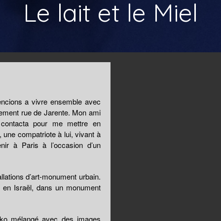
Le lait et le Miel
encions a vivre ensemble avec
tement rue de Jarente. Mon ami
ontacta pour me mettre en
une compatriote à lui, vivant à
nir à Paris à l’occasion d’un
llations d’art-monument urbain.
va en Israël, dans un monument
Yuko mélangé avec des images