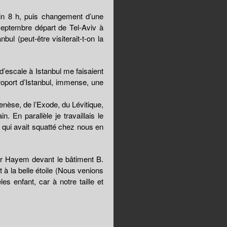
atin 8 h, puis changement d’une
septembre départ de Tel-Aviv à
ul (peut-être visiterait-t-on la
d’escale à Istanbul me faisaient
éroport d’Istanbul, immense, une
Genèse, de l’Exode, du Lévitique,
En parallèle je travaillais le
qui avait squatté chez nous en
Mr Hayem devant le bâtiment B.
t à la belle étoile (Nous venions
s enfant, car à notre taille et