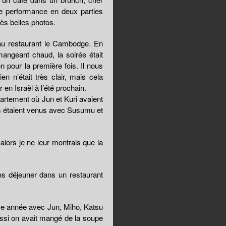
ne performance en deux parties
ès belles photos.
au restaurant le Cambodge. En
angeant chaud, la soirée était
 pour la première fois. Il nous
en n’était très clair, mais cela
 en Israël à l’été prochain.
partement où Jun et Kuri avaient
ls étaient venus avec Susumu et
 alors je ne leur montrais que la
s déjeuner dans un restaurant
use année avec Jun, Miho, Katsu
 aussi on avait mangé de la soupe