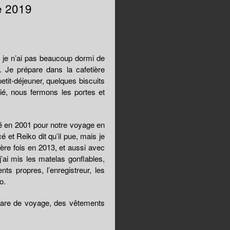
e 2019
 je n’ai pas beaucoup dormi de
t. Je prépare dans la cafetière
etit-déjeuner, quelques biscuits
blié, nous fermons les portes et
té en 2001 pour notre voyage en
 et Reiko dit qu’il pue, mais je
ière fois en 2013, et aussi avec
’ai mis les matelas gonflables,
s propres, l’enregistreur, les
o.
itare de voyage, des vêtements