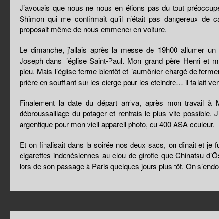
J’avouais que nous ne nous en étions pas du tout préoccupé !
Shimon qui me confirmait qu’il n’était pas dangereux de
proposait même de nous emmener en voiture.
Le dimanche, j’allais après la messe de 19h00 allumer un c
Joseph dans l’église Saint-Paul. Mon grand père Henri et m
pieu. Mais l’église ferme bientôt et l’aumônier chargé de fe
prière en soufflant sur les cierge pour les éteindre… il fallait veni
Finalement la date du départ arriva, après mon travail à M
débroussaillage du potager et rentrais le plus vite possible. J
argentique pour mon vieil appareil photo, du 400 ASA couleur.
Et on finalisait dans la soirée nos deux sacs, on dînait et je
cigarettes indonésiennes au clou de girofle que Chinatsu d
lors de son passage à Paris quelques jours plus tôt. On s’endo