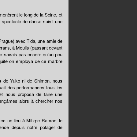
nèrent le long de la Seine, et
 spectacle de danse suivit une
, Prague) avec Tida, une amie de
rans, à Moulis (passant devant
 ne savais pas encore qu’un peu
tiquité on employa de ce marbre
es de Yuko ni de Shimon, nous
sait des performances tous les
t nous proposa de faire une
ençâmes alors à chercher nos
vec un lieu à Mitzpe Ramon, le
ence depuis notre potager de