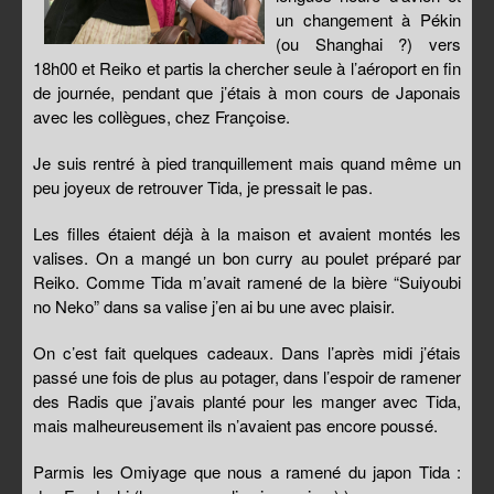
un changement à Pékin
(ou Shanghai ?) vers
18h00 et Reiko et partis la chercher seule à l’aéroport en fin
de journée, pendant que j’étais à mon cours de Japonais
avec les collègues, chez Françoise.
Je suis rentré à pied tranquillement mais quand même un
peu joyeux de retrouver Tida, je pressait le pas.
Les filles étaient déjà à la maison et avaient montés les
valises. On a mangé un bon curry au poulet préparé par
Reiko. Comme Tida m’avait ramené de la bière “Suiyoubi
no Neko” dans sa valise j’en ai bu une avec plaisir.
On c’est fait quelques cadeaux. Dans l’après midi j’étais
passé une fois de plus au potager, dans l’espoir de ramener
des Radis que j’avais planté pour les manger avec Tida,
mais malheureusement ils n’avaient pas encore poussé.
Parmis les Omiyage que nous a ramené du japon Tida :