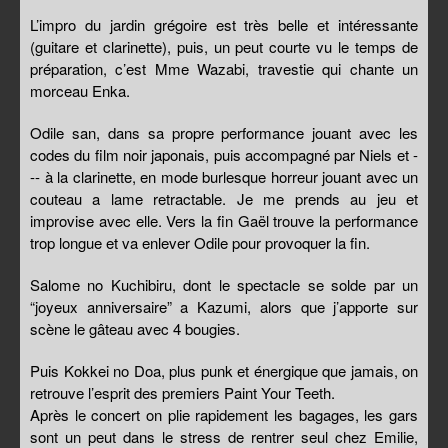
L’impro du jardin grégoire est très belle et intéressante
(guitare et clarinette), puis, un peut courte vu le temps de
préparation, c’est Mme Wazabi, travestie qui chante un
morceau Enka.
Odile san, dans sa propre performance jouant avec les
codes du film noir japonais, puis accompagné par Niels et -
-- à la clarinette, en mode burlesque horreur jouant avec un
couteau a lame retractable. Je me prends au jeu et
improvise avec elle. Vers la fin Gaël trouve la performance
trop longue et va enlever Odile pour provoquer la fin.
Salome no Kuchibiru, dont le spectacle se solde par un
“joyeux anniversaire” a Kazumi, alors que j’apporte sur
scène le gâteau avec 4 bougies.
Puis Kokkei no Doa, plus punk et énergique que jamais, on
retrouve l’esprit des premiers Paint Your Teeth.
Après le concert on plie rapidement les bagages, les gars
sont un peut dans le stress de rentrer seul chez Emilie,