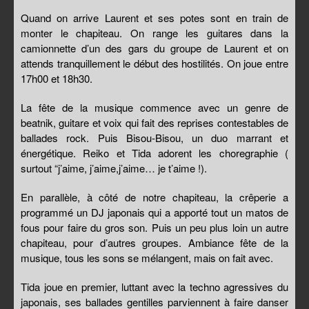
Quand on arrive Laurent et ses potes sont en train de
monter le chapiteau. On range les guitares dans la
camionnette d’un des gars du groupe de Laurent et on
attends tranquillement le début des hostilités. On joue entre
17h00 et 18h30.
La fête de la musique commence avec un genre de
beatnik, guitare et voix qui fait des reprises contestables de
ballades rock. Puis Bisou-Bisou, un duo marrant et
énergétique. Reiko et Tida adorent les choregraphie (
surtout “j’aime, j’aime,j’aime… je t’aime !).
En parallèle, à côté de notre chapiteau, la crêperie a
programmé un DJ japonais qui a apporté tout un matos de
fous pour faire du gros son. Puis un peu plus loin un autre
chapiteau, pour d’autres groupes. Ambiance fête de la
musique, tous les sons se mélangent, mais on fait avec.
Tida joue en premier, luttant avec la techno agressives du
japonais, ses ballades gentilles parviennent à faire danser