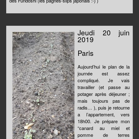
des Fundoshi (les pagnes-slips japonais :-) )
Jeudi 20 juin
2019
Paris
Aujourd’hui le plan de la
journée est assez
compliqué. Je vais
travailler (et passe au
potager après déjeuner ;
mais toujours pas de
radis… ), puis je retourne
a l’appartement, vers
18h00. Je prépare mon
“canard au miel et
pomme de terres