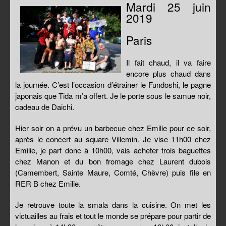
Mardi 25 juin
2019
Paris
Il fait chaud, il va faire
encore plus chaud dans
la journée. C’est l’occasion d’étrainer le Fundoshi, le pagne
japonais que Tida m’a offert. Je le porte sous le samue noir,
cadeau de Daichi.
Hier soir on a prévu un barbecue chez Emilie pour ce soir,
après le concert au square Villemin. Je vise 11h00 chez
Emilie, je part donc à 10h00, vais acheter trois baguettes
chez Manon et du bon fromage chez Laurent dubois
(Camembert, Sainte Maure, Comté, Chèvre) puis file en
RER B chez Emilie.
Je retrouve toute la smala dans la cuisine. On met les
victuailles au frais et tout le monde se prépare pour partir de