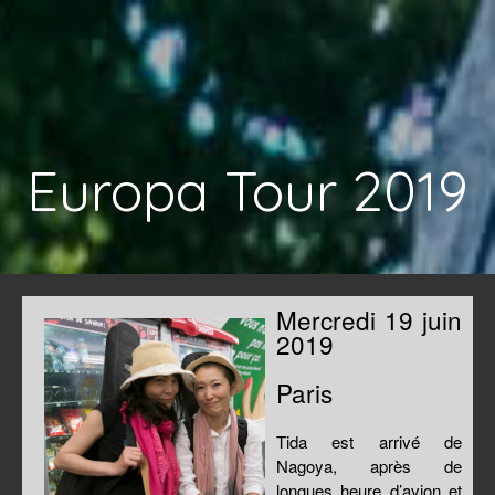
Europa Tour 2019
Mercredi 19 juin
2019
Paris
Tida est arrivé de
Nagoya, après de
longues heure d’avion et