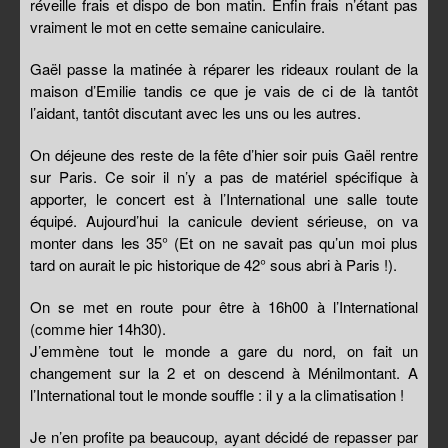
réveille frais et dispo de bon matin. Enfin frais n’étant pas
vraiment le mot en cette semaine caniculaire.
Gaël passe la matinée à réparer les rideaux roulant de la
maison d’Emilie tandis ce que je vais de ci de là tantôt
l’aidant, tantôt discutant avec les uns ou les autres.
On déjeune des reste de la fête d’hier soir puis Gaël rentre
sur Paris. Ce soir il n’y a pas de matériel spécifique à
apporter, le concert est à l’International une salle toute
équipé. Aujourd’hui la canicule devient sérieuse, on va
monter dans les 35° (Et on ne savait pas qu’un moi plus
tard on aurait le pic historique de 42° sous abri à Paris !).
On se met en route pour être à 16h00 à l’International
(comme hier 14h30).
J’emmène tout le monde a gare du nord, on fait un
changement sur la 2 et on descend à Ménilmontant. A
l’International tout le monde souffle : il y a la climatisation !
Je n’en profite pa beaucoup, ayant décidé de repasser par