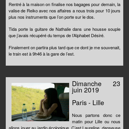
Rentré à la maison on finalise nos bagages pour demain, la
valise de Reiko avec nos affaires a nous trois pour 10 jours
plus nos instruments que l’on porte sur le dos.
Tida porte la guitare de Nathalie dans une housse souple
que j’avais récupéré du temps de l’Alphabet Désiré.
Finalement on partira plus tard que ce dont je me souvenait,
le train est à 9h46 à la gare de l’est.
Dimanche 23
juin 2019
Paris - Lille
Nous partons donc ce
matin pour Lille ou nous
allons jouer au jardin écologique. C’est Laureline, danseuse