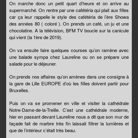
On marche donc un petit quart d’heure et on arrive au
supermarché. On rentre par une cafétéria qui plait aux filles
car ça leur rappelle le style des cafétéria de l’ère Showa
des années 80 ( coloré ). On prends un café, un ju et une
chocolatine. A la télévision, BFM TV boucle sur la canicule
qui vient (la 1ère de 2019).
On va ensuite faire quelques courses qu’on ramène avec
une balade sympa chez Laureline ou on se prépare une
salade pour le déjeuner.
On prends nos affaires qu’on amènes dans une consigne à
la gare de Lille EUROPE d’où les filles doivent partir pour
Bruxelles.
Puis on va se promener en ville et visiter la cathédrale
Notre-Dame-de-la-Treille. C’est une cathédrale moderne,
hier en passant devant Laureline nous a dit que son mur de
façade fait de marbre très fin laissait filtrer la lumières et
que de l’intérieur c’était très beau.