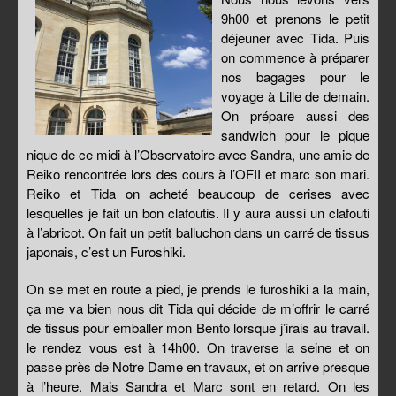
9h00 et prenons le petit
déjeuner avec Tida. Puis
on commence à préparer
nos bagages pour le
voyage à Lille de demain.
On prépare aussi des
sandwich pour le pique
nique de ce midi à l’Observatoire avec Sandra, une amie de
Reiko rencontrée lors des cours à l’OFII et marc son mari.
Reiko et Tida on acheté beaucoup de cerises avec
lesquelles je fait un bon clafoutis. Il y aura aussi un clafouti
à l’abricot. On fait un petit balluchon dans un carré de tissus
japonais, c’est un Furoshiki.
On se met en route a pied, je prends le furoshiki a la main,
ça me va bien nous dit Tida qui décide de m’offrir le carré
de tissus pour emballer mon Bento lorsque j’irais au travail.
le rendez vous est à 14h00. On traverse la seine et on
passe près de Notre Dame en travaux, et on arrive presque
à l’heure. Mais Sandra et Marc sont en retard. On les