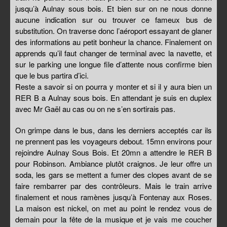
jusqu’à Aulnay sous bois. Et bien sur on ne nous donne
aucune indication sur ou trouver ce fameux bus de
substitution. On traverse donc l’aéroport essayant de glaner
des informations au petit bonheur la chance. Finalement on
apprends qu’il faut changer de terminal avec la navette, et
sur le parking une longue file d’attente nous confirme bien
que le bus partira d’ici.
Reste a savoir si on pourra y monter et si il y aura bien un
RER B a Aulnay sous bois. En attendant je suis en duplex
avec Mr Gaël au cas ou on ne s’en sortirais pas.
On grimpe dans le bus, dans les derniers acceptés car ils
ne prennent pas les voyageurs debout. 15mn environs pour
rejoindre Aulnay Sous Bois. Et 20mn a attendre le RER B
pour Robinson. Ambiance plutôt craignos. Je leur offre un
soda, les gars se mettent a fumer des clopes avant de se
faire rembarrer par des contrôleurs. Mais le train arrive
finalement et nous ramènes jusqu’à Fontenay aux Roses.
La maison est nickel, on met au point le rendez vous de
demain pour la fête de la musique et je vais me coucher