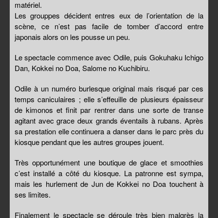
matériel.
Les grouppes décident entres eux de l’orientation de la
scène, ce n’est pas facile de tomber d’accord entre
japonais alors on les pousse un peu.
Le spectacle commence avec Odile, puis Gokuhaku Ichigo
Dan, Kokkei no Doa, Salome no Kuchibiru.
Odile à un numéro burlesque original mais risqué par ces
temps caniculaires ; elle s’effeuille de plusieurs épaisseur
de kimonos et finit par rentrer dans une sorte de transe
agitant avec grace deux grands éventails à rubans. Après
sa prestation elle continuera a danser dans le parc près du
kiosque pendant que les autres groupes jouent.
Très opportunément une boutique de glace et smoothies
c’est installé a côté du kiosque. La patronne est sympa,
mais les hurlement de Jun de Kokkei no Doa touchent à
ses limites.
Finalement le spectacle se déroule très bien malgrès la