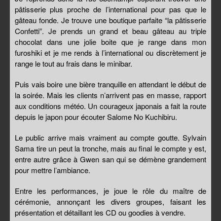
pâtisserie plus proche de l’international pour pas que le
gâteau fonde. Je trouve une boutique parfaite “la pâtisserie
Confetti”. Je prends un grand et beau gâteau au triple
chocolat dans une jolie boite que je range dans mon
furoshiki et je me rends à l’international ou discrètement je
range le tout au frais dans le minibar.
Puis vais boire une bière tranquille en attendant le début de
la soirée. Mais les clients n’arrivent pas en masse, rapport
aux conditions météo. Un courageux japonais a fait la route
depuis le japon pour écouter Salome No Kuchibiru.
Le public arrive mais vraiment au compte goutte. Sylvain
Sama tire un peut la tronche, mais au final le compte y est,
entre autre grâce à Gwen san qui se démène grandement
pour mettre l’ambiance.
Entre les performances, je joue le rôle du maître de
cérémonie, annonçant les divers groupes, faisant les
présentation et détaillant les CD ou goodies à vendre.