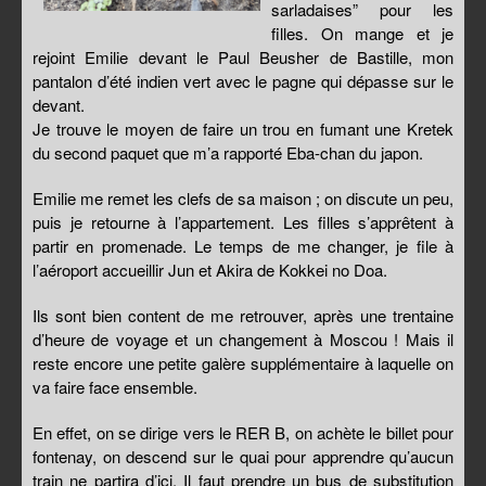
sarladaises” pour les
filles. On mange et je
rejoint Emilie devant le Paul Beusher de Bastille, mon
pantalon d’été indien vert avec le pagne qui dépasse sur le
devant.
Je trouve le moyen de faire un trou en fumant une Kretek
du second paquet que m’a rapporté Eba-chan du japon.
Emilie me remet les clefs de sa maison ; on discute un peu,
puis je retourne à l’appartement. Les filles s’apprêtent à
partir en promenade. Le temps de me changer, je file à
l’aéroport accueillir Jun et Akira de Kokkei no Doa.
Ils sont bien content de me retrouver, après une trentaine
d’heure de voyage et un changement à Moscou ! Mais il
reste encore une petite galère supplémentaire à laquelle on
va faire face ensemble.
En effet, on se dirige vers le RER B, on achète le billet pour
fontenay, on descend sur le quai pour apprendre qu’aucun
train ne partira d’ici. Il faut prendre un bus de substitution