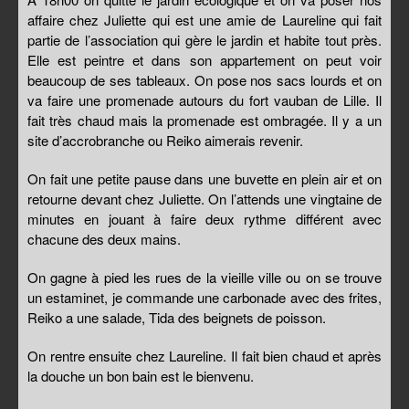
affaire chez Juliette qui est une amie de Laureline qui fait
partie de l’association qui gère le jardin et habite tout près.
Elle est peintre et dans son appartement on peut voir
beaucoup de ses tableaux. On pose nos sacs lourds et on
va faire une promenade autours du fort vauban de Lille. Il
fait très chaud mais la promenade est ombragée. Il y a un
site d’accrobranche ou Reiko aimerais revenir.
On fait une petite pause dans une buvette en plein air et on
retourne devant chez Juliette. On l’attends une vingtaine de
minutes en jouant à faire deux rythme différent avec
chacune des deux mains.
On gagne à pied les rues de la vieille ville ou on se trouve
un estaminet, je commande une carbonade avec des frites,
Reiko a une salade, Tida des beignets de poisson.
On rentre ensuite chez Laureline. Il fait bien chaud et après
la douche un bon bain est le bienvenu.