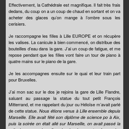
Effectivement, la Cathédrale est magnifique. Il fait très frais
dedans, du coup on a un coup de chaud en sortant et on va
acheter des glaces qu’on mange à l’ombre sous les
cerisiers.
Je raccompagne les filles à Lille EUROPE et on récupère
les valises. La canicule à bien commencé, on distribue des
bouteilles d’eau dans la gare. J’ai un coup de fatigue, et me
repose pendant que les filles vont faire un tour de piano à
quatre mains sur le piano de la gare.
Je les accompagnes ensuite sur le quai et leur train part
pour Bruxelles.
J’ai mon sac sur le dos je rejoins la gare de Lille Flandre,
saluant au passage la statue du tout petit François
Mitterrand, et me rappelant du jour ou Héloïse m’avait parlé
de cette statue.
Nous étions venus à Lille ensemble depuis
Marseille. Elle avait fêté son diplôme de science po à Aix,
puis la soirée on était allé sur Marseille, on avait passé la