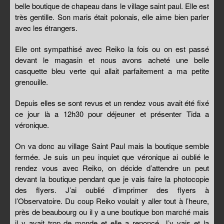
belle boutique de chapeau dans le village saint paul. Elle est
très gentille. Son maris était polonais, elle aime bien parler
avec les étrangers.
Elle ont sympathisé avec Reiko la fois ou on est passé
devant le magasin et nous avons acheté une belle
casquette bleu verte qui allait parfaitement a ma petite
grenouille.
Depuis elles se sont revus et un rendez vous avait été fixé
ce jour là a 12h30 pour déjeuner et présenter Tida a
véronique.
On va donc au village Saint Paul mais la boutique semble
fermée. Je suis un peu inquiet que véronique ai oublié le
rendez vous avec Reiko, on décide d’attendre un peut
devant la boutique pendant que je vais faire la photocopie
des flyers. J’ai oublié d’imprimer des flyers à
l’Observatoire. Du coup Reiko voulait y aller tout à l’heure,
près de beaubourg ou il y a une boutique bon marché mais
il y avait trop de monde et elle a renoncé. J’y vais et la