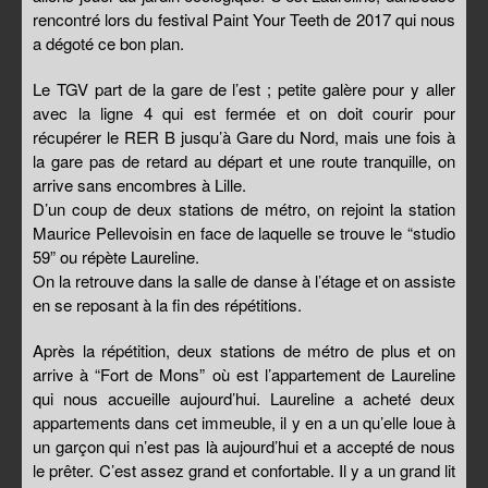
rencontré lors du festival Paint Your Teeth de 2017 qui nous
a dégoté ce bon plan.
Le TGV part de la gare de l’est ; petite galère pour y aller
avec la ligne 4 qui est fermée et on doit courir pour
récupérer le RER B jusqu’à Gare du Nord, mais une fois à
la gare pas de retard au départ et une route tranquille, on
arrive sans encombres à Lille.
D’un coup de deux stations de métro, on rejoint la station
Maurice Pellevoisin en face de laquelle se trouve le “studio
59” ou répète Laureline.
On la retrouve dans la salle de danse à l’étage et on assiste
en se reposant à la fin des répétitions.
Après la répétition, deux stations de métro de plus et on
arrive à “Fort de Mons” où est l’appartement de Laureline
qui nous accueille aujourd’hui. Laureline a acheté deux
appartements dans cet immeuble, il y en a un qu’elle loue à
un garçon qui n’est pas là aujourd’hui et a accepté de nous
le prêter. C’est assez grand et confortable. Il y a un grand lit