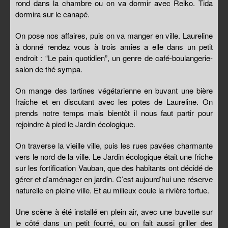
rond dans la chambre ou on va dormir avec Reiko. Tida
dormira sur le canapé.
On pose nos affaires, puis on va manger en ville. Laureline
à donné rendez vous à trois amies a elle dans un petit
endroit : “Le pain quotidien”, un genre de café-boulangerie-
salon de thé sympa.
On mange des tartines végétarienne en buvant une bière
fraiche et en discutant avec les potes de Laureline. On
prends notre temps mais bientôt il nous faut partir pour
rejoindre à pied le Jardin écologique.
On traverse la vieille ville, puis les rues pavées charmante
vers le nord de la ville. Le Jardin écologique était une friche
sur les fortification Vauban, que des habitants ont décidé de
gérer et d’aménager en jardin. C’est aujourd’hui une réserve
naturelle en pleine ville. Et au milieux coule la rivière tortue.
Une scène à été installé en plein air, avec une buvette sur
le côté dans un petit fourré, ou on fait aussi griller des