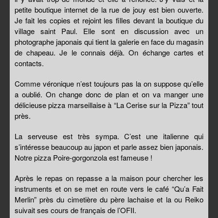
petite boutique internet de la rue de jouy est bien ouverte.
Je fait les copies et rejoint les filles devant la boutique du
village saint Paul. Elle sont en discussion avec un
photographe japonais qui tient la galerie en face du magasin
de chapeau. Je le connais déjà. On échange cartes et
contacts.
Comme véronique n’est toujours pas la on suppose qu’elle
a oublié. On change donc de plan et on va manger une
délicieuse pizza marseillaise à “La Cerise sur la Pizza” tout
près.
La serveuse est très sympa. C’est une italienne qui
s’intéresse beaucoup au japon et parle assez bien japonais.
Notre pizza Poire-gorgonzola est fameuse !
Après le repas on repasse a la maison pour chercher les
instruments et on se met en route vers le café “Qu’a Fait
Merlin” près du cimetière du père lachaise et la ou Reiko
suivait ses cours de français de l’OFII.