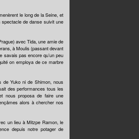
nèrent le long de la Seine, et
 spectacle de danse suivit une
, Prague) avec Tida, une amie de
rans, à Moulis (passant devant
 ne savais pas encore qu’un peu
tiquité on employa de ce marbre
es de Yuko ni de Shimon, nous
sait des performances tous les
t nous proposa de faire une
ençâmes alors à chercher nos
vec un lieu à Mitzpe Ramon, le
ence depuis notre potager de