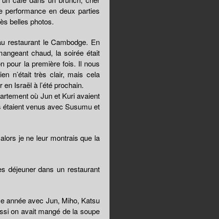
ne performance en deux parties
ès belles photos.
au restaurant le Cambodge. En
angeant chaud, la soirée était
 pour la première fois. Il nous
en n’était très clair, mais cela
 en Israël à l’été prochain.
partement où Jun et Kuri avaient
ls étaient venus avec Susumu et
 alors je ne leur montrais que la
s déjeuner dans un restaurant
use année avec Jun, Miho, Katsu
 aussi on avait mangé de la soupe