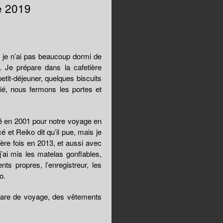
e 2019
 je n’ai pas beaucoup dormi de
t. Je prépare dans la cafetière
etit-déjeuner, quelques biscuits
blié, nous fermons les portes et
té en 2001 pour notre voyage en
 et Reiko dit qu’il pue, mais je
ière fois en 2013, et aussi avec
’ai mis les matelas gonflables,
s propres, l’enregistreur, les
o.
itare de voyage, des vêtements