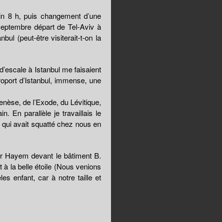
atin 8 h, puis changement d’une
septembre départ de Tel-Aviv à
ul (peut-être visiterait-t-on la
d’escale à Istanbul me faisaient
éroport d’Istanbul, immense, une
Genèse, de l’Exode, du Lévitique,
En parallèle je travaillais le
qui avait squatté chez nous en
Mr Hayem devant le bâtiment B.
t à la belle étoile (Nous venions
s enfant, car à notre taille et