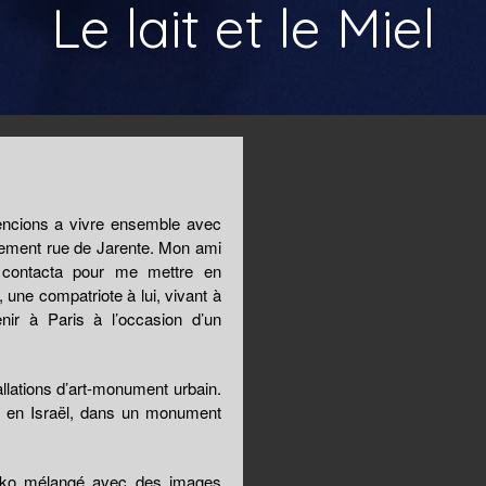
Le lait et le Miel
encions a vivre ensemble avec
tement rue de Jarente. Mon ami
ontacta pour me mettre en
une compatriote à lui, vivant à
nir à Paris à l’occasion d’un
llations d’art-monument urbain.
va en Israël, dans un monument
Yuko mélangé avec des images