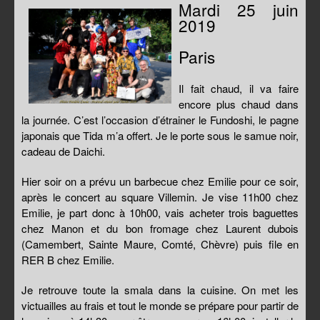
Mardi 25 juin
2019
Paris
Il fait chaud, il va faire
encore plus chaud dans
la journée. C’est l’occasion d’étrainer le Fundoshi, le pagne
japonais que Tida m’a offert. Je le porte sous le samue noir,
cadeau de Daichi.
Hier soir on a prévu un barbecue chez Emilie pour ce soir,
après le concert au square Villemin. Je vise 11h00 chez
Emilie, je part donc à 10h00, vais acheter trois baguettes
chez Manon et du bon fromage chez Laurent dubois
(Camembert, Sainte Maure, Comté, Chèvre) puis file en
RER B chez Emilie.
Je retrouve toute la smala dans la cuisine. On met les
victuailles au frais et tout le monde se prépare pour partir de