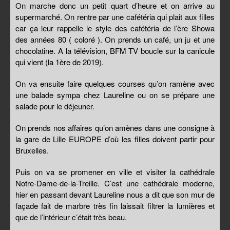
On marche donc un petit quart d’heure et on arrive au
supermarché. On rentre par une cafétéria qui plait aux filles
car ça leur rappelle le style des cafétéria de l’ère Showa
des années 80 ( coloré ). On prends un café, un ju et une
chocolatine. A la télévision, BFM TV boucle sur la canicule
qui vient (la 1ère de 2019).
On va ensuite faire quelques courses qu’on ramène avec
une balade sympa chez Laureline ou on se prépare une
salade pour le déjeuner.
On prends nos affaires qu’on amènes dans une consigne à
la gare de Lille EUROPE d’où les filles doivent partir pour
Bruxelles.
Puis on va se promener en ville et visiter la cathédrale
Notre-Dame-de-la-Treille. C’est une cathédrale moderne,
hier en passant devant Laureline nous a dit que son mur de
façade fait de marbre très fin laissait filtrer la lumières et
que de l’intérieur c’était très beau.