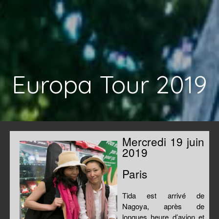
Europa Tour 2019
Mercredi 19 juin
2019
Paris
Tida est arrivé de
Nagoya, après de
longues heure d’avion et