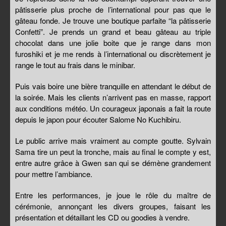
pâtisserie plus proche de l’international pour pas que le
gâteau fonde. Je trouve une boutique parfaite “la pâtisserie
Confetti”. Je prends un grand et beau gâteau au triple
chocolat dans une jolie boite que je range dans mon
furoshiki et je me rends à l’international ou discrètement je
range le tout au frais dans le minibar.
Puis vais boire une bière tranquille en attendant le début de
la soirée. Mais les clients n’arrivent pas en masse, rapport
aux conditions météo. Un courageux japonais a fait la route
depuis le japon pour écouter Salome No Kuchibiru.
Le public arrive mais vraiment au compte goutte. Sylvain
Sama tire un peut la tronche, mais au final le compte y est,
entre autre grâce à Gwen san qui se démène grandement
pour mettre l’ambiance.
Entre les performances, je joue le rôle du maître de
cérémonie, annonçant les divers groupes, faisant les
présentation et détaillant les CD ou goodies à vendre.