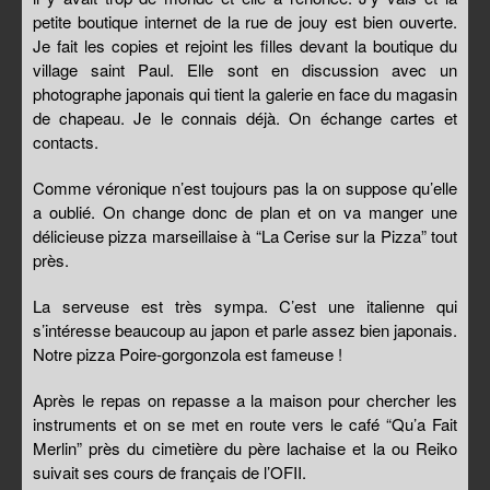
petite boutique internet de la rue de jouy est bien ouverte.
Je fait les copies et rejoint les filles devant la boutique du
village saint Paul. Elle sont en discussion avec un
photographe japonais qui tient la galerie en face du magasin
de chapeau. Je le connais déjà. On échange cartes et
contacts.
Comme véronique n’est toujours pas la on suppose qu’elle
a oublié. On change donc de plan et on va manger une
délicieuse pizza marseillaise à “La Cerise sur la Pizza” tout
près.
La serveuse est très sympa. C’est une italienne qui
s’intéresse beaucoup au japon et parle assez bien japonais.
Notre pizza Poire-gorgonzola est fameuse !
Après le repas on repasse a la maison pour chercher les
instruments et on se met en route vers le café “Qu’a Fait
Merlin” près du cimetière du père lachaise et la ou Reiko
suivait ses cours de français de l’OFII.