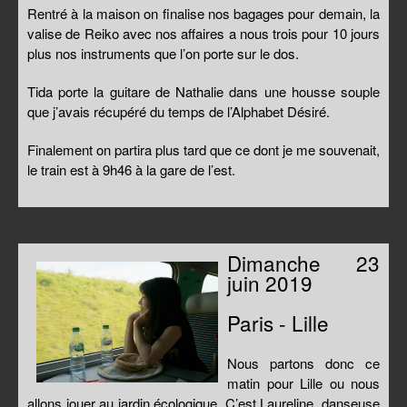
Rentré à la maison on finalise nos bagages pour demain, la
valise de Reiko avec nos affaires a nous trois pour 10 jours
plus nos instruments que l’on porte sur le dos.
Tida porte la guitare de Nathalie dans une housse souple
que j’avais récupéré du temps de l’Alphabet Désiré.
Finalement on partira plus tard que ce dont je me souvenait,
le train est à 9h46 à la gare de l’est.
Dimanche 23
juin 2019
Paris - Lille
Nous partons donc ce
matin pour Lille ou nous
allons jouer au jardin écologique. C’est Laureline, danseuse