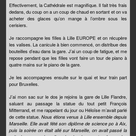
Effectivement, la Cathédrale est magnifique. Il fait très frais
dedans, du coup on a un coup de chaud en sortant et on va
acheter des glaces qu’on mange à l’ombre sous les
cerisiers.
Je raccompagne les filles à Lille EUROPE et on récupère
les valises. La canicule à bien commencé, on distribue des
bouteilles d’eau dans la gare. J’ai un coup de fatigue, et me
repose pendant que les filles vont faire un tour de piano à
quatre mains sur le piano de la gare.
Je les accompagnes ensuite sur le quai et leur train part
pour Bruxelles.
J’ai mon sac sur le dos je rejoins la gare de Lille Flandre,
saluant au passage la statue du tout petit François
Mitterrand, et me rappelant du jour ou Héloïse m’avait parlé
de cette statue.
Nous étions venus à Lille ensemble depuis
Marseille. Elle avait fêté son diplôme de science po à Aix,
puis la soirée on était allé sur Marseille, on avait passé la