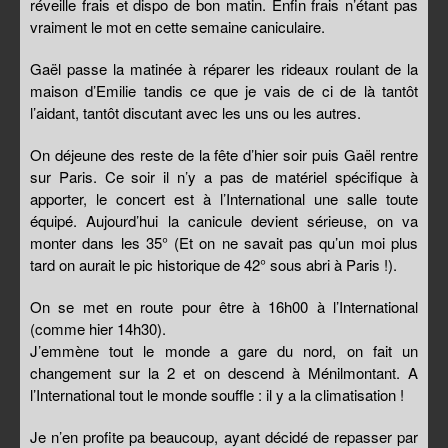
réveille frais et dispo de bon matin. Enfin frais n’étant pas
vraiment le mot en cette semaine caniculaire.
Gaël passe la matinée à réparer les rideaux roulant de la
maison d’Emilie tandis ce que je vais de ci de là tantôt
l’aidant, tantôt discutant avec les uns ou les autres.
On déjeune des reste de la fête d’hier soir puis Gaël rentre
sur Paris. Ce soir il n’y a pas de matériel spécifique à
apporter, le concert est à l’International une salle toute
équipé. Aujourd’hui la canicule devient sérieuse, on va
monter dans les 35° (Et on ne savait pas qu’un moi plus
tard on aurait le pic historique de 42° sous abri à Paris !).
On se met en route pour être à 16h00 à l’International
(comme hier 14h30).
J’emmène tout le monde a gare du nord, on fait un
changement sur la 2 et on descend à Ménilmontant. A
l’International tout le monde souffle : il y a la climatisation !
Je n’en profite pa beaucoup, ayant décidé de repasser par