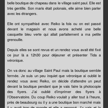
belle boutique de chapeau dans le village saint paul. Elle est
très gentille. Son maris était polonais, elle aime bien parler
avec les étrangers.
Elle ont sympathisé avec Reiko la fois ou on est passé
devant le magasin et nous avons acheté une belle
casquette bleu verte qui allait parfaitement a ma petite
grenouille.
Depuis elles se sont revus et un rendez vous avait été fixé
ce jour là a 12h30 pour déjeuner et présenter Tida a
véronique.
On va donc au village Saint Paul mais la boutique semble
fermée. Je suis un peu inquiet que véronique ai oublié le
rendez vous avec Reiko, on décide d’attendre un peut
devant la boutique pendant que je vais faire la photocopie
des flyers. J’ai oublié d’imprimer des flyers à
l’Observatoire. Du coup Reiko voulait y aller tout à l’heure,
près de beaubourg ou il y a une boutique bon marché mais
il y avait trop de monde et elle a renoncé. J’y vais et la