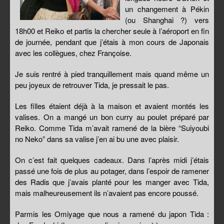
un changement à Pékin
(ou Shanghai ?) vers
18h00 et Reiko et partis la chercher seule à l’aéroport en fin
de journée, pendant que j’étais à mon cours de Japonais
avec les collègues, chez Françoise.
Je suis rentré à pied tranquillement mais quand même un
peu joyeux de retrouver Tida, je pressait le pas.
Les filles étaient déjà à la maison et avaient montés les
valises. On a mangé un bon curry au poulet préparé par
Reiko. Comme Tida m’avait ramené de la bière “Suiyoubi
no Neko” dans sa valise j’en ai bu une avec plaisir.
On c’est fait quelques cadeaux. Dans l’après midi j’étais
passé une fois de plus au potager, dans l’espoir de ramener
des Radis que j’avais planté pour les manger avec Tida,
mais malheureusement ils n’avaient pas encore poussé.
Parmis les Omiyage que nous a ramené du japon Tida :