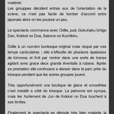
matériel.
Les grouppes décident entres eux de l’orientation de la
scène, ce n’est pas facile de tomber d’accord entre
japonais alors on les pousse un peu.
Le spectacle commence avec Odile, puis Gokuhaku Ichigo
Dan, Kokkei no Doa, Salome no Kuchibiru.
Odile à un numéro burlesque original mais risqué par ces
temps caniculaires ; elle s’effeuille de plusieurs épaisseur
de kimonos et finit par rentrer dans une sorte de transe
agitant avec grace deux grands éventails à rubans. Après
sa prestation elle continuera a danser dans le parc près du
kiosque pendant que les autres groupes jouent.
Très opportunément une boutique de glace et smoothies
c’est installé a côté du kiosque. La patronne est sympa,
mais les hurlement de Jun de Kokkei no Doa touchent à
ses limites.
Finalement le spectacle se déroule très bien malgrès la