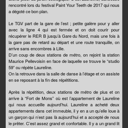
rencontré lors du festival Paint Your Teeth de 2017 qui nous
a dégoté ce bon plan.
Le TGV part de la gare de l’est ; petite galère pour y aller
avec la ligne 4 qui est fermée et on doit courir pour
récupérer le RER B jusqu’à Gare du Nord, mais une fois à
la gare pas de retard au départ et une route tranquille, on
arrive sans encombres à Lille.
D’un coup de deux stations de métro, on rejoint la station
Maurice Pellevoisin en face de laquelle se trouve le “studio
59” ou répète Laureline.
On la retrouve dans la salle de danse à l’étage et on assiste
en se reposant à la fin des répétitions.
Après la répétition, deux stations de métro de plus et on
arrive à “Fort de Mons” où est l’appartement de Laureline
qui nous accueille aujourd’hui. Laureline a acheté deux
appartements dans cet immeuble, il y en a un qu’elle loue à
un garçon qui n’est pas là aujourd’hui et a accepté de nous
le prêter. C’est assez grand et confortable. Il y a un grand lit