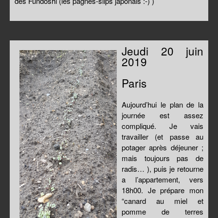
des Fundoshi (les pagnes-slips japonais :-) )
Jeudi 20 juin
2019
Paris
Aujourd’hui le plan de la
journée est assez
compliqué. Je vais
travailler (et passe au
potager après déjeuner ;
mais toujours pas de
radis… ), puis je retourne
a l’appartement, vers
18h00. Je prépare mon
“canard au miel et
pomme de terres