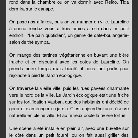
rond dans la chambre ou on va dormir avec Reiko. Tida
dormira sur le canapé.
On pose nos affaires, puis on va manger en ville. Laureline
à donné rendez vous à trois amies a elle dans un petit
endroit : “Le pain quotidien”, un genre de café-boulangerie-
salon de thé sympa.
On mange des tartines végétarienne en buvant une bière
fraiche et en discutant avec les potes de Laureline. On
prends notre temps mais bientôt il nous faut partir pour
rejoindre à pied le Jardin écologique.
On traverse la vieille ville, puis les rues pavées charmante
vers le nord de la ville. Le Jardin écologique était une friche
sur les fortification Vauban, que des habitants ont décidé de
gérer et d’aménager en jardin. C’est aujourd’hui une réserve
naturelle en pleine ville. Et au milieux coule la rivière tortue.
Une scène à été installé en plein air, avec une buvette sur
le côté dans un petit fourré, ou on fait aussi griller des