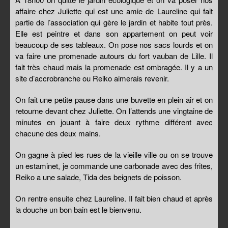
affaire chez Juliette qui est une amie de Laureline qui fait
partie de l’association qui gère le jardin et habite tout près.
Elle est peintre et dans son appartement on peut voir
beaucoup de ses tableaux. On pose nos sacs lourds et on
va faire une promenade autours du fort vauban de Lille. Il
fait très chaud mais la promenade est ombragée. Il y a un
site d’accrobranche ou Reiko aimerais revenir.
On fait une petite pause dans une buvette en plein air et on
retourne devant chez Juliette. On l’attends une vingtaine de
minutes en jouant à faire deux rythme différent avec
chacune des deux mains.
On gagne à pied les rues de la vieille ville ou on se trouve
un estaminet, je commande une carbonade avec des frites,
Reiko a une salade, Tida des beignets de poisson.
On rentre ensuite chez Laureline. Il fait bien chaud et après
la douche un bon bain est le bienvenu.