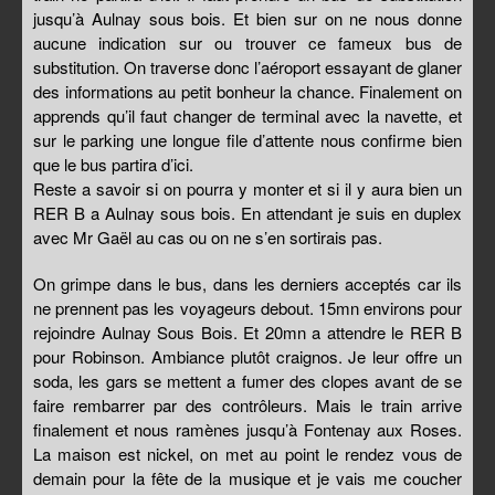
jusqu’à Aulnay sous bois. Et bien sur on ne nous donne
aucune indication sur ou trouver ce fameux bus de
substitution. On traverse donc l’aéroport essayant de glaner
des informations au petit bonheur la chance. Finalement on
apprends qu’il faut changer de terminal avec la navette, et
sur le parking une longue file d’attente nous confirme bien
que le bus partira d’ici.
Reste a savoir si on pourra y monter et si il y aura bien un
RER B a Aulnay sous bois. En attendant je suis en duplex
avec Mr Gaël au cas ou on ne s’en sortirais pas.
On grimpe dans le bus, dans les derniers acceptés car ils
ne prennent pas les voyageurs debout. 15mn environs pour
rejoindre Aulnay Sous Bois. Et 20mn a attendre le RER B
pour Robinson. Ambiance plutôt craignos. Je leur offre un
soda, les gars se mettent a fumer des clopes avant de se
faire rembarrer par des contrôleurs. Mais le train arrive
finalement et nous ramènes jusqu’à Fontenay aux Roses.
La maison est nickel, on met au point le rendez vous de
demain pour la fête de la musique et je vais me coucher