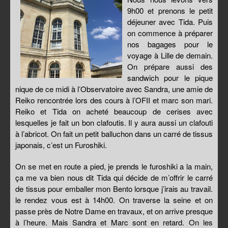
9h00 et prenons le petit
déjeuner avec Tida. Puis
on commence à préparer
nos bagages pour le
voyage à Lille de demain.
On prépare aussi des
sandwich pour le pique
nique de ce midi à l’Observatoire avec Sandra, une amie de
Reiko rencontrée lors des cours à l’OFII et marc son mari.
Reiko et Tida on acheté beaucoup de cerises avec
lesquelles je fait un bon clafoutis. Il y aura aussi un clafouti
à l’abricot. On fait un petit balluchon dans un carré de tissus
japonais, c’est un Furoshiki.
On se met en route a pied, je prends le furoshiki a la main,
ça me va bien nous dit Tida qui décide de m’offrir le carré
de tissus pour emballer mon Bento lorsque j’irais au travail.
le rendez vous est à 14h00. On traverse la seine et on
passe près de Notre Dame en travaux, et on arrive presque
à l’heure. Mais Sandra et Marc sont en retard. On les