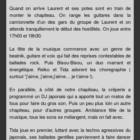
Quand on arrive Laurent et ses potes sont en train de
monter le chapiteau. On range les guitares dans la
camionnette d’un des gars du groupe de Laurent et on
attends tranquillement le début des hostilités. On joue entre
17h00 et 18h30.
La fête de la musique commence avec un genre de
beatnik, guitare et voix qui fait des reprises contestables de
ballades rock. Puis Bisou-Bisou, un duo marrant et
énergétique. Reiko et Tida adorent les choregraphie (
surtout “j’aime, j’aime,j’aime… je t’aime !).
En parallèle, à côté de notre chapiteau, la crêperie a
programmé un DJ japonais qui a apporté tout un matos de
fous pour faire du gros son. Puis un peu plus loin un autre
chapiteau, pour d’autres groupes. Ambiance fête de la
musique, tous les sons se mélangent, mais on fait avec.
Tida joue en premier, luttant avec la techno agressives du
japonais, ses ballades gentilles parviennent à faire danser