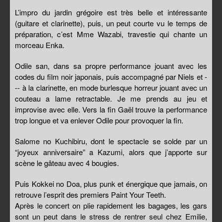
L’impro du jardin grégoire est très belle et intéressante
(guitare et clarinette), puis, un peut courte vu le temps de
préparation, c’est Mme Wazabi, travestie qui chante un
morceau Enka.
Odile san, dans sa propre performance jouant avec les
codes du film noir japonais, puis accompagné par Niels et -
-- à la clarinette, en mode burlesque horreur jouant avec un
couteau a lame retractable. Je me prends au jeu et
improvise avec elle. Vers la fin Gaël trouve la performance
trop longue et va enlever Odile pour provoquer la fin.
Salome no Kuchibiru, dont le spectacle se solde par un
“joyeux anniversaire” a Kazumi, alors que j’apporte sur
scène le gâteau avec 4 bougies.
Puis Kokkei no Doa, plus punk et énergique que jamais, on
retrouve l’esprit des premiers Paint Your Teeth.
Après le concert on plie rapidement les bagages, les gars
sont un peut dans le stress de rentrer seul chez Emilie,