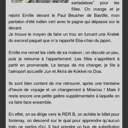
sarladaises” pour les
filles. On mange et je
rejoint Emilie devant le Paul Beusher de Bastille, mon
pantalon d’été indien vert avec le pagne qui dépasse sur le
devant.
Je trouve le moyen de faire un trou en fumant une Kretek
du second paquet que m’a rapporté Eba-chan du japon.
Emilie me remet les clefs de sa maison ; on discute un peu,
puis je retourne à l’appartement. Les filles s’apprêtent à
partir en promenade. Le temps de me changer, je file à
l’aéroport accueillir Jun et Akira de Kokkei no Doa.
Ils sont bien content de me retrouver, après une trentaine
d’heure de voyage et un changement à Moscou ! Mais il
reste encore une petite galère supplémentaire à laquelle on
va faire face ensemble.
En effet, on se dirige vers le RER B, on achète le billet pour
fontenay, on descend sur le quai pour apprendre qu’aucun
train ne partira d’ici. Il faut prendre un bus de substitution