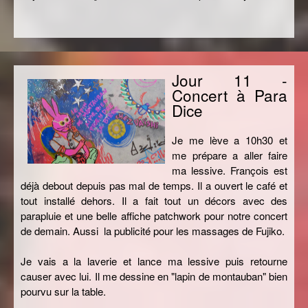
Jour 11 -
Concert à Para
Dice
Je me lève a 10h30 et
me prépare a aller faire
ma lessive. François est
déjà debout depuis pas mal de temps. Il a ouvert le café et
tout installé dehors. Il a fait tout un décors avec des
parapluie et une belle affiche patchwork pour notre concert
de demain. Aussi la publicité pour les massages de Fujiko.
Je vais a la laverie et lance ma lessive puis retourne
causer avec lui. Il me dessine en "lapin de montauban" bien
pourvu sur la table.