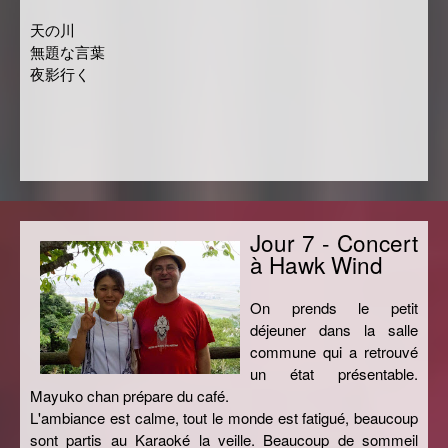
天の川
無題な言葉
夜影行く
Jour 7 - Concert
à Hawk Wind
On prends le petit
déjeuner dans la salle
commune qui a retrouvé
un état présentable.
Mayuko chan prépare du café.
L'ambiance est calme, tout le monde est fatigué, beaucoup
sont partis au Karaoké la veille. Beaucoup de sommeil