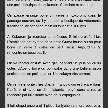
une petite boutique de tsukemen. C'est bon et pas cher.
On passe ensuite boire un verre à Kokorom, dans le
passage couvert, ou il y a aussi la boutique de vêtements
traditionnel de seconde main ou tout est à 100 yen.
A Kokorom je recroise la poétesse Shinin croisée hier.
L'ambiance est sympa dans cette Guest house ou on peut
boire un verre à cotés du petit jardin. Aujourd'hui j'y
rencontre un beau papillon.
On va répéter ensuite avec gael pendant 2h, puis on va du
cotès d'Abeno boire du bon saké dans une belle maison
ancienne de ce petit quartier. Un izakaya très correct.
On rentre ensuite chez Daichi, François qui est rentré dans
l'après midi avec un demi tatamis trouvé dans la rue et
redécoré par lui discute avec deux espagnoles.
Il fait chaud encore et il pleut. Le typhon viendra peut étre.