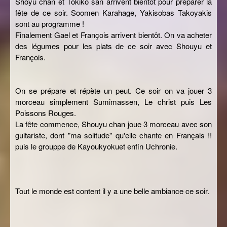
Shoyu chan et Tokiko san arrivent bientôt pour préparer la
fête de ce soir. Soomen Karahage, Yakisobas Takoyakis
sont au programme !
Finalement Gael et François arrivent bientôt. On va acheter
des légumes pour les plats de ce soir avec Shouyu et
François.
On se prépare et répète un peut. Ce soir on va jouer 3
morceau simplement Sumimassen, Le christ puis Les
Poissons Rouges.
La fête commence, Shouyu chan joue 3 morceau avec son
guitariste, dont "ma solitude" qu'elle chante en Français !!
puis le grouppe de Kayoukyokuet enfin Uchronie.
Tout le monde est content il y a une belle ambiance ce soir.