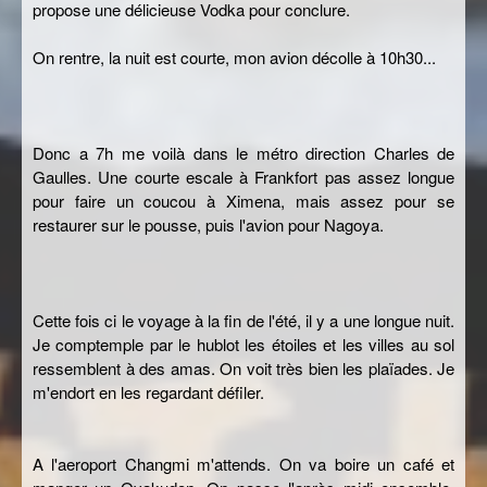
propose une délicieuse Vodka pour conclure.
On rentre, la nuit est courte, mon avion décolle à 10h30...
Donc a 7h me voilà dans le métro direction Charles de
Gaulles. Une courte escale à Frankfort pas assez longue
pour faire un coucou à Ximena, mais assez pour se
restaurer sur le pousse, puis l'avion pour Nagoya.
Cette fois ci le voyage à la fin de l'été, il y a une longue nuit.
Je comptemple par le hublot les étoiles et les villes au sol
ressemblent à des amas. On voit très bien les plaïades. Je
m'endort en les regardant défiler.
A l'aeroport Changmi m'attends. On va boire un café et