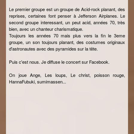
Le premier groupe est un groupe de Acid-rock planant, des
reprises, certaines font penser à Jefferson Airplanes. Le
second groupe interessant, un peut acid, années 70, très
bien, avec un chanteur charismatique.
Toujours les années 70 mais plus vers la fin le 3eme
groupe, un son toujours planant, des costumes originaux
d'astronautes avec des pyramides sur la tête.
Puis c'est nous. Je diffuse le concert sur Facebook.
On joue Ange, Les loups, Le christ, poisson rouge,
HannaFubuki, sumimassen...