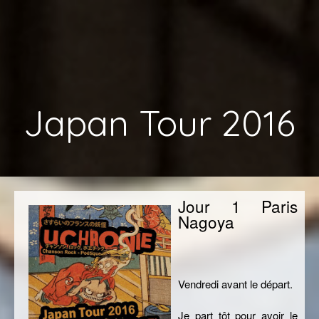
Japan Tour 2016
Jour 1 Paris
Nagoya
Vendredi avant le départ.
Je part tôt pour avoir le