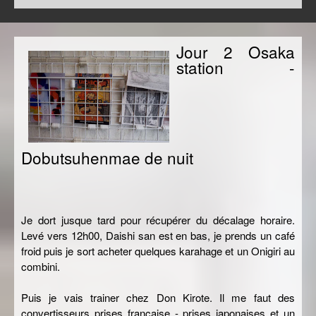
Jour 2 Osaka
station -
Dobutsuhenmae de nuit
Je dort jusque tard pour récupérer du décalage horaire.
Levé vers 12h00, Daishi san est en bas, je prends un café
froid puis je sort acheter quelques karahage et un Onigiri au
combini.
Puis je vais trainer chez Don Kirote. Il me faut des
convertisseurs prises française - prises japonaises et un