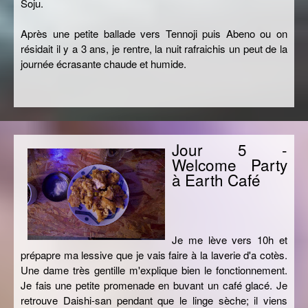
Soju.
Après une petite ballade vers Tennoji puis Abeno ou on
résidait il y a 3 ans, je rentre, la nuit rafraichis un peut de la
journée écrasante chaude et humide.
Jour 5 -
Welcome Party
à Earth Café
Je me lève vers 10h et
prépapre ma lessive que je vais faire à la laverie d'a cotès.
Une dame très gentille m'explique bien le fonctionnement.
Je fais une petite promenade en buvant un café glacé. Je
retrouve Daishi-san pendant que le linge sèche; il viens