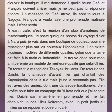
d'ouvrir la boutique. Il me demande à quelle heure Gaël et
François doivent arriver mais je ne peut pas lui répondre
encore. Un message de Gaël arrive, ils sont toujours à
Nagoya, François à voulu faire une promenade matinale
mais il c'est perdu.
A earth café, c'est la réunion d'un club d'amateurs de
mathématiques. Je poste quelques photos du voyage d'hier
à Nara puis je vais dans une boutique de couteau pour me
renseigner plus sur les couteaux Higonokamis, il en existe
plusieurs modèles de différente qualitès, çelon que la lame
est faite à la main ou industrielle. Je trouve donc pour mon
ami Jeremie un modèle de meilleure qualité que celui d'hier.
En rentrant je mange des Takoyaki brulants. De retour chez
Daishi, la chanteuse d'avant hier qui chantait des
Kayoukyoku dans la rue mais je ne la reconnais pas. Elle
est avec des amies, dont une danseuse traditionelle. J'en
profite pour faire un essayage du Yukata noir que j'ai acheté
hier. Daichi san m’amène en promenade et me fait
découvrir un beau lieu Kokorom, avec un petit jardin au
milieu ou se reposer et boire un café.