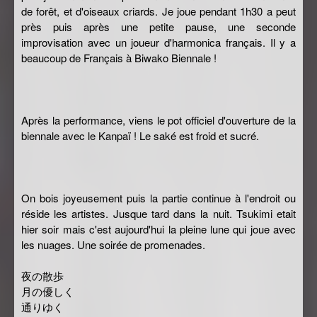
de forêt, et d'oiseaux criards. Je joue pendant 1h30 a peut
près puis après une petite pause, une seconde
improvisation avec un joueur d'harmonica français. Il y a
beaucoup de Français à Biwako Biennale !
Après la performance, viens le pot officiel d'ouverture de la
biennale avec le Kanpaï ! Le saké est froid et sucré.
On bois joyeusement puis la partie continue à l'endroit ou
réside les artistes. Jusque tard dans la nuit. Tsukimi etait
hier soir mais c'est aujourd'hui la pleine lune qui joue avec
les nuages. Une soirée de promenades.
夜の散歩
月の優しく
通りゆく