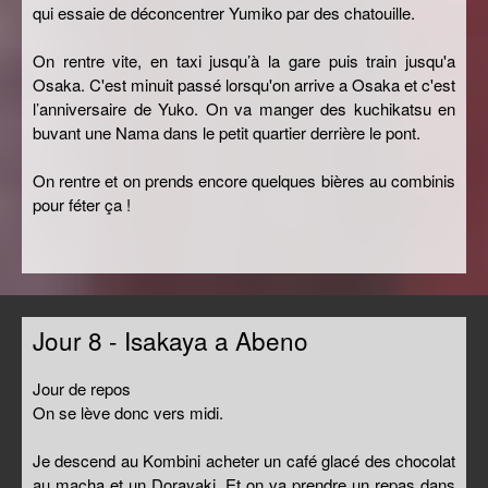
qui essaie de déconcentrer Yumiko par des chatouille.
On rentre vite, en taxi jusqu’à la gare puis train jusqu'a
Osaka. C'est minuit passé lorsqu'on arrive a Osaka et c'est
l’anniversaire de Yuko. On va manger des kuchikatsu en
buvant une Nama dans le petit quartier derrière le pont.
On rentre et on prends encore quelques bières au combinis
pour féter ça !
Jour 8 - Isakaya a Abeno
Jour de repos
On se lève donc vers midi.
Je descend au Kombini acheter un café glacé des chocolat
au macha et un Dorayaki. Et on va prendre un repas dans