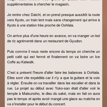
supplémentaires à chercher le magasin.
Je rentre chez Daichi, et on prend presque aussitôt la route
vers Kyoto, un train lent mais sans changement qui arrive à
Kyoto à une station très proche de Oohlala.
On arrive plus d'une heure en avance, on va manger un bol
de riz agrémenté dans un restaurant de Gyudon.
Puis comme il nous reste encore du temps on cherche un
petit café qui est fermé et finalement on va boire un Ice
Coffe au Katwalk.
C'est a présent l'heure d'aller faire les balances à Oohlala.
Elles sont vite expédiés car il n'y a que la guitare et la voix
à régler. Ensuite on va travailler dans les escalier et dans la
rue. Le projet au début avec Yuko-san était d'aller voir le
temple à Matsunoho, le dieu du saké, mais en fait on aura
pas le temps et après avoir mangé une glace au matcha on
va s'installer pour le début du concert.