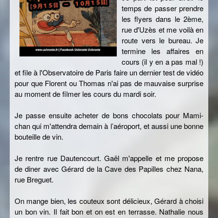
temps de passer prendre
les flyers dans le 2ème,
rue d'Uzès et me voilà en
route vers le bureau. Je
termine les affaires en
cours (il y en a pas mal !)
et file à l'Observatoire de Paris faire un dernier test de vidéo
pour que Florent ou Thomas n'ai pas de mauvaise surprise
au moment de filmer les cours du mardi soir.
Je passe ensuite acheter de bons chocolats pour Mami-
chan qui m'attendra demain à l’aéroport, et aussi une bonne
bouteille de vin.
Je rentre rue Dautencourt. Gaël m'appelle et me propose
de diner avec Gérard de la Cave des Papilles chez Nana,
rue Breguet.
On mange bien, les couteux sont délicieux, Gérard à choisi
un bon vin. Il fait bon et on est en terrasse. Nathalie nous