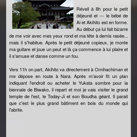
Réveil à 8h pour le petit
déjeuné et --- le bébé de
Ai et Akihito est en forme.
Au début ça lui fait bizarre
de me voir avec mes yeux rond et ma tête à demis rasée...
mais il s'habitue. Après le petit déjeuné copieux, je monte
ma guitare et joue un peut et là ça commence à lui plaire et
il s'amuse et danse comme un fou.
Vers 11h on part, Akihito va directement à Omihachiman et
me dépose en route à Nara. Après m'avoir fit un plan
indiquant l'endroit ou acheter le Yukata sombre pour la
biennale de Biwako, il repart et moi je vais visiter le grand
temple de l'est, le Today-Ji et son Boudha géant. Il parait
que c'est le plus grand bâtiment en bois du monde qui
l'abrite.