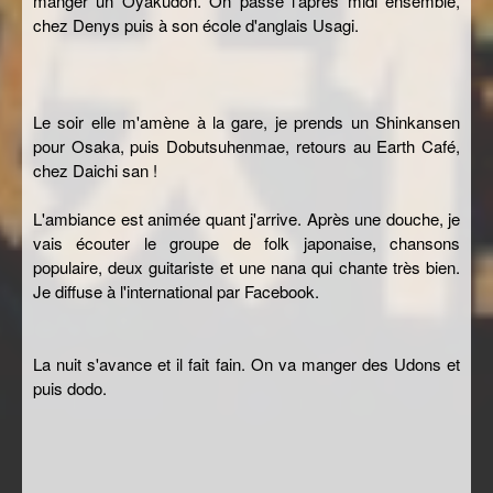
manger un Oyakudon. On passe l'après midi ensemble,
chez Denys puis à son école d'anglais Usagi.
Le soir elle m'amène à la gare, je prends un Shinkansen
pour Osaka, puis Dobutsuhenmae, retours au Earth Café,
chez Daichi san !
L'ambiance est animée quant j'arrive. Après une douche, je
vais écouter le groupe de folk japonaise, chansons
populaire, deux guitariste et une nana qui chante très bien.
Je diffuse à l'international par Facebook.
La nuit s'avance et il fait fain. On va manger des Udons et
puis dodo.