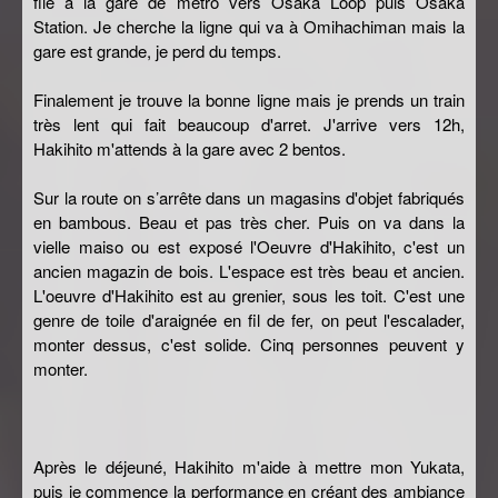
file a la gare de métro vers Osaka Loop puis Osaka
Station. Je cherche la ligne qui va à Omihachiman mais la
gare est grande, je perd du temps.
Finalement je trouve la bonne ligne mais je prends un train
très lent qui fait beaucoup d'arret. J'arrive vers 12h,
Hakihito m'attends à la gare avec 2 bentos.
Sur la route on s’arrête dans un magasins d'objet fabriqués
en bambous. Beau et pas très cher. Puis on va dans la
vielle maiso ou est exposé l'Oeuvre d'Hakihito, c'est un
ancien magazin de bois. L'espace est très beau et ancien.
L'oeuvre d'Hakihito est au grenier, sous les toit. C'est une
genre de toile d'araignée en fil de fer, on peut l'escalader,
monter dessus, c'est solide. Cinq personnes peuvent y
monter.
Après le déjeuné, Hakihito m'aide à mettre mon Yukata,
puis je commence la performance en créant des ambiance