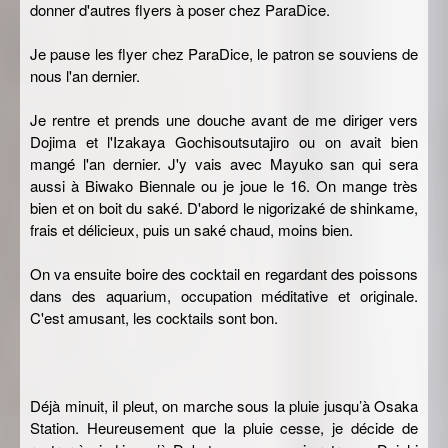
donner d'autres flyers à poser chez ParaDice.
Je pause les flyer chez ParaDice, le patron se souviens de
nous l'an dernier.
Je rentre et prends une douche avant de me diriger vers
Dojima et l'Izakaya Gochisoutsutajiro ou on avait bien
mangé l'an dernier. J'y vais avec Mayuko san qui sera
aussi à Biwako Biennale ou je joue le 16. On mange très
bien et on boit du saké. D'abord le nigorizaké de shinkame,
frais et délicieux, puis un saké chaud, moins bien.
On va ensuite boire des cocktail en regardant des poissons
dans des aquarium, occupation méditative et originale.
C'est amusant, les cocktails sont bon.
Déjà minuit, il pleut, on marche sous la pluie jusqu’à Osaka
Station. Heureusement que la pluie cesse, je décide de