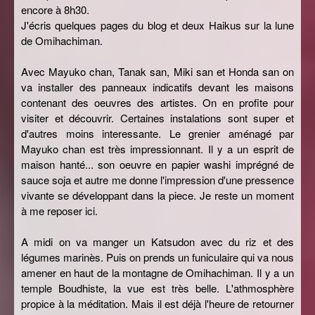
encore à 8h30.
J'écris quelques pages du blog et deux Haikus sur la lune
de Omihachiman.
Avec Mayuko chan, Tanak san, Miki san et Honda san on
va installer des panneaux indicatifs devant les maisons
contenant des oeuvres des artistes. On en profite pour
visiter et découvrir. Certaines instalations sont super et
d'autres moins interessante. Le grenier aménagé par
Mayuko chan est très impressionnant. Il y a un esprit de
maison hanté... son oeuvre en papier washi imprégné de
sauce soja et autre me donne l'impression d'une pressence
vivante se développant dans la piece. Je reste un moment
à me reposer ici.
A midi on va manger un Katsudon avec du riz et des
légumes marinès. Puis on prends un funiculaire qui va nous
amener en haut de la montagne de Omihachiman. Il y a un
temple Boudhiste, la vue est très belle. L'athmosphère
propice à la méditation. Mais il est déjà l'heure de retourner