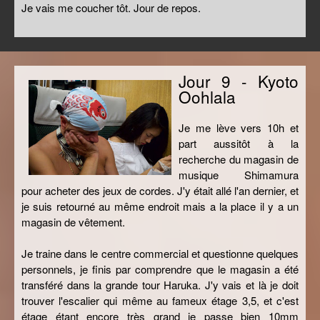
Je vais me coucher tôt. Jour de repos.
Jour 9 - Kyoto
Oohlala
Je me lève vers 10h et
part aussitôt à la
recherche du magasin de
musique Shimamura
pour acheter des jeux de cordes. J'y était allé l'an dernier, et
je suis retourné au même endroit mais a la place il y a un
magasin de vêtement.
Je traine dans le centre commercial et questionne quelques
personnels, je finis par comprendre que le magasin a été
transféré dans la grande tour Haruka. J'y vais et là je doit
trouver l'escalier qui même au fameux étage 3,5, et c'est
étage étant encore très grand je passe bien 10mm