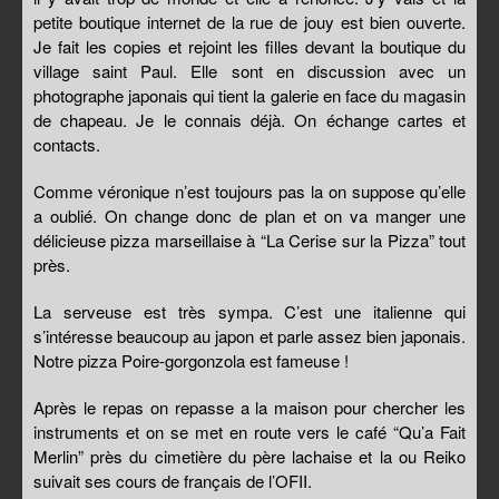
petite boutique internet de la rue de jouy est bien ouverte.
Je fait les copies et rejoint les filles devant la boutique du
village saint Paul. Elle sont en discussion avec un
photographe japonais qui tient la galerie en face du magasin
de chapeau. Je le connais déjà. On échange cartes et
contacts.
Comme véronique n’est toujours pas la on suppose qu’elle
a oublié. On change donc de plan et on va manger une
délicieuse pizza marseillaise à “La Cerise sur la Pizza” tout
près.
La serveuse est très sympa. C’est une italienne qui
s’intéresse beaucoup au japon et parle assez bien japonais.
Notre pizza Poire-gorgonzola est fameuse !
Après le repas on repasse a la maison pour chercher les
instruments et on se met en route vers le café “Qu’a Fait
Merlin” près du cimetière du père lachaise et la ou Reiko
suivait ses cours de français de l’OFII.