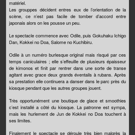
matériel.
Les grouppes décident entres eux de l’orientation de la
scène, ce n’est pas facile de tomber d’accord entre
japonais alors on les pousse un peu.
Le spectacle commence avec Odile, puis Gokuhaku Ichigo
Dan, Kokkei no Doa, Salome no Kuchibiru.
Odile à un numéro burlesque original mais risqué par ces
temps caniculaires ; elle s’effeuille de plusieurs épaisseur
de kimonos et finit par rentrer dans une sorte de transe
agitant avec grace deux grands éventails à rubans. Après
sa prestation elle continuera a danser dans le parc près du
kiosque pendant que les autres groupes jouent.
Très opportunément une boutique de glace et smoothies
c’est installé a côté du kiosque. La patronne est sympa,
mais les hurlement de Jun de Kokkei no Doa touchent à
ses limites.
Finalement le spectacle se déroule très bien malgrès la