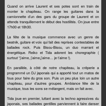
Quand on arrive Laurent et ses potes sont en train de
monter le chapiteau. On range les guitares dans la
camionnette d’un des gars du groupe de Laurent et on
attends tranquillement le début des hostilités. On joue entre
17h00 et 18h30.
La fête de la musique commence avec un genre de
beatnik, guitare et voix qui fait des reprises contestables de
ballades rock. Puis Bisou-Bisou, un duo marrant et
énergétique. Reiko et Tida adorent les choregraphie (
surtout “j’aime, j’aime,j’aime… je t’aime !).
En parallèle, à côté de notre chapiteau, la crêperie a
programmé un DJ japonais qui a apporté tout un matos de
fous pour faire du gros son. Puis un peu plus loin un autre
chapiteau, pour d’autres groupes. Ambiance fête de la
musique, tous les sons se mélangent, mais on fait avec.
Tida joue en premier, luttant avec la techno agressives du
japonais, ses ballades gentilles parviennent à faire danser