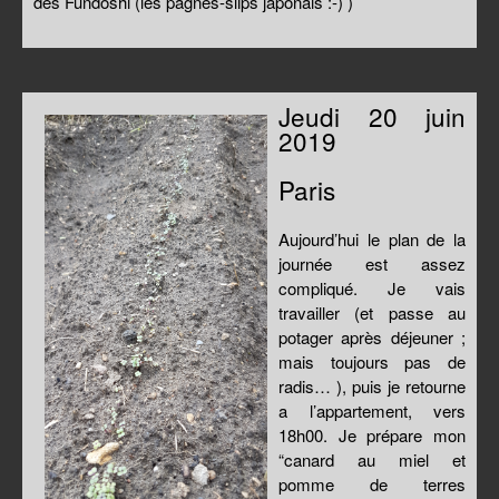
des Fundoshi (les pagnes-slips japonais :-) )
Jeudi 20 juin
2019
Paris
Aujourd’hui le plan de la
journée est assez
compliqué. Je vais
travailler (et passe au
potager après déjeuner ;
mais toujours pas de
radis… ), puis je retourne
a l’appartement, vers
18h00. Je prépare mon
“canard au miel et
pomme de terres