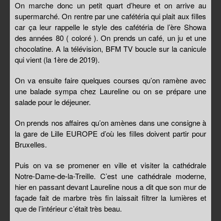
On marche donc un petit quart d’heure et on arrive au
supermarché. On rentre par une cafétéria qui plait aux filles
car ça leur rappelle le style des cafétéria de l’ère Showa
des années 80 ( coloré ). On prends un café, un ju et une
chocolatine. A la télévision, BFM TV boucle sur la canicule
qui vient (la 1ère de 2019).
On va ensuite faire quelques courses qu’on ramène avec
une balade sympa chez Laureline ou on se prépare une
salade pour le déjeuner.
On prends nos affaires qu’on amènes dans une consigne à
la gare de Lille EUROPE d’où les filles doivent partir pour
Bruxelles.
Puis on va se promener en ville et visiter la cathédrale
Notre-Dame-de-la-Treille. C’est une cathédrale moderne,
hier en passant devant Laureline nous a dit que son mur de
façade fait de marbre très fin laissait filtrer la lumières et
que de l’intérieur c’était très beau.