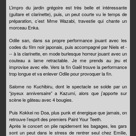
L’impro du jardin grégoire est très belle et intéressante
(guitare et clarinette), puis, un peut courte vu le temps de
préparation, c’est Mme Wazabi, travestie qui chante un
morceau Enka.
Odile san, dans sa propre performance jouant avec les
codes du film noir japonais, puis accompagné par Niels et -
-- à la clarinette, en mode burlesque horreur jouant avec un
couteau a lame retractable. Je me prends au jeu et
improvise avec elle. Vers la fin Gaël trouve la performance
trop longue et va enlever Odile pour provoquer la fin.
Salome no Kuchibiru, dont le spectacle se solde par un
“joyeux anniversaire” a Kazumi, alors que j’apporte sur
scène le gâteau avec 4 bougies.
Puis Kokkei no Doa, plus punk et énergique que jamais, on
retrouve l’esprit des premiers Paint Your Teeth.
Après le concert on plie rapidement les bagages, les gars
sont un peut dans le stress de rentrer seul chez Emilie,