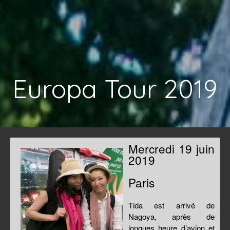
Europa Tour 2019
Mercredi 19 juin
2019
Paris
Tida est arrivé de
Nagoya, après de
longues heure d’avion et