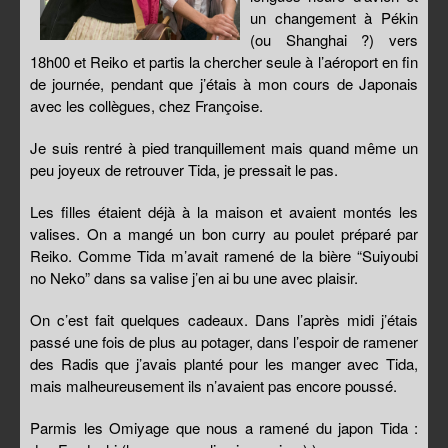
un changement à Pékin
(ou Shanghai ?) vers
18h00 et Reiko et partis la chercher seule à l’aéroport en fin
de journée, pendant que j’étais à mon cours de Japonais
avec les collègues, chez Françoise.
Je suis rentré à pied tranquillement mais quand même un
peu joyeux de retrouver Tida, je pressait le pas.
Les filles étaient déjà à la maison et avaient montés les
valises. On a mangé un bon curry au poulet préparé par
Reiko. Comme Tida m’avait ramené de la bière “Suiyoubi
no Neko” dans sa valise j’en ai bu une avec plaisir.
On c’est fait quelques cadeaux. Dans l’après midi j’étais
passé une fois de plus au potager, dans l’espoir de ramener
des Radis que j’avais planté pour les manger avec Tida,
mais malheureusement ils n’avaient pas encore poussé.
Parmis les Omiyage que nous a ramené du japon Tida :