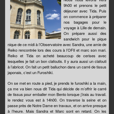
9h00 et prenons le petit
déjeuner avec Tida. Puis
on commence à préparer
nos bagages pour le
voyage à Lille de demain.
On prépare aussi des
sandwich pour le pique
nique de ce midi à l’Observatoire avec Sandra, une amie de
Reiko rencontrée lors des cours à l’OFII et marc son mari.
Reiko et Tida on acheté beaucoup de cerises avec
lesquelles je fait un bon clafoutis. Il y aura aussi un clafouti
à l’abricot. On fait un petit balluchon dans un carré de tissus
japonais, c’est un Furoshiki.
On se met en route a pied, je prends le furoshiki a la main,
ça me va bien nous dit Tida qui décide de m’offrir le carré
de tissus pour emballer mon Bento lorsque j’irais au travail.
le rendez vous est à 14h00. On traverse la seine et on
passe près de Notre Dame en travaux, et on arrive presque
à l’heure. Mais Sandra et Marc sont en retard. On les