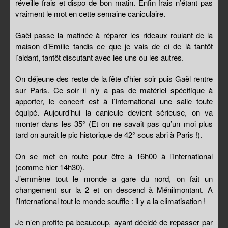
réveille frais et dispo de bon matin. Enfin frais n’étant pas
vraiment le mot en cette semaine caniculaire.
Gaël passe la matinée à réparer les rideaux roulant de la
maison d’Emilie tandis ce que je vais de ci de là tantôt
l’aidant, tantôt discutant avec les uns ou les autres.
On déjeune des reste de la fête d’hier soir puis Gaël rentre
sur Paris. Ce soir il n’y a pas de matériel spécifique à
apporter, le concert est à l’International une salle toute
équipé. Aujourd’hui la canicule devient sérieuse, on va
monter dans les 35° (Et on ne savait pas qu’un moi plus
tard on aurait le pic historique de 42° sous abri à Paris !).
On se met en route pour être à 16h00 à l’International
(comme hier 14h30).
J’emmène tout le monde a gare du nord, on fait un
changement sur la 2 et on descend à Ménilmontant. A
l’International tout le monde souffle : il y a la climatisation !
Je n’en profite pa beaucoup, ayant décidé de repasser par