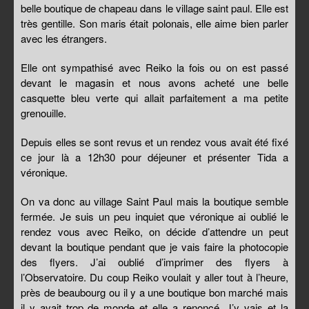
belle boutique de chapeau dans le village saint paul. Elle est
très gentille. Son maris était polonais, elle aime bien parler
avec les étrangers.
Elle ont sympathisé avec Reiko la fois ou on est passé
devant le magasin et nous avons acheté une belle
casquette bleu verte qui allait parfaitement a ma petite
grenouille.
Depuis elles se sont revus et un rendez vous avait été fixé
ce jour là a 12h30 pour déjeuner et présenter Tida a
véronique.
On va donc au village Saint Paul mais la boutique semble
fermée. Je suis un peu inquiet que véronique ai oublié le
rendez vous avec Reiko, on décide d’attendre un peut
devant la boutique pendant que je vais faire la photocopie
des flyers. J’ai oublié d’imprimer des flyers à
l’Observatoire. Du coup Reiko voulait y aller tout à l’heure,
près de beaubourg ou il y a une boutique bon marché mais
il y avait trop de monde et elle a renoncé. J’y vais et la