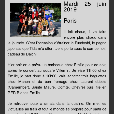
Mardi 25 juin
2019
Paris
Il fait chaud, il va faire
encore plus chaud dans
la journée. C’est l’occasion d’étrainer le Fundoshi, le pagne
japonais que Tida m’a offert. Je le porte sous le samue noir,
cadeau de Daichi.
Hier soir on a prévu un barbecue chez Emilie pour ce soir,
après le concert au square Villemin. Je vise 11h00 chez
Emilie, je part donc à 10h00, vais acheter trois baguettes
chez Manon et du bon fromage chez Laurent dubois
(Camembert, Sainte Maure, Comté, Chèvre) puis file en
RER B chez Emilie.
Je retrouve toute la smala dans la cuisine. On met les
victuailles au frais et tout le monde se prépare pour partir de