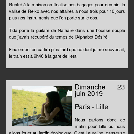
Rentré à la maison on finalise nos bagages pour demain, la
valise de Reiko avec nos affaires a nous trois pour 10 jours
plus nos instruments que l’on porte sur le dos.
Tida porte la guitare de Nathalie dans une housse souple
que j’avais récupéré du temps de l’Alphabet Désiré.
Finalement on partira plus tard que ce dont je me souvenait,
le train est à 9h46 à la gare de l’est.
Dimanche 23
juin 2019
Paris - Lille
Nous partons donc ce
matin pour Lille ou nous
allons jouer au jardin écologique. C’est Laureline, danseuse