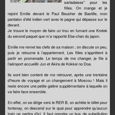
sarladaises” pour les
filles. On mange et je
rejoint Emilie devant le Paul Beusher de Bastille, mon
pantalon d’été indien vert avec le pagne qui dépasse sur le
devant.
Je trouve le moyen de faire un trou en fumant une Kretek
du second paquet que m’a rapporté Eba-chan du japon.
Emilie me remet les clefs de sa maison ; on discute un peu,
puis je retourne à l’appartement. Les filles s’apprêtent à
partir en promenade. Le temps de me changer, je file à
l’aéroport accueillir Jun et Akira de Kokkei no Doa.
Ils sont bien content de me retrouver, après une trentaine
d’heure de voyage et un changement à Moscou ! Mais il
reste encore une petite galère supplémentaire à laquelle on
va faire face ensemble.
En effet, on se dirige vers le RER B, on achète le billet pour
fontenay, on descend sur le quai pour apprendre qu’aucun
train ne partira d’ici. Il faut prendre un bus de substitution