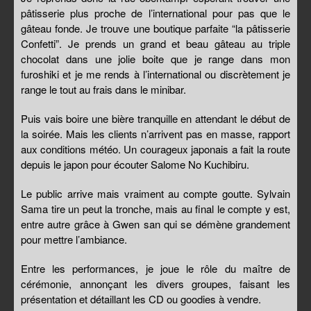
pâtisserie plus proche de l’international pour pas que le
gâteau fonde. Je trouve une boutique parfaite “la pâtisserie
Confetti”. Je prends un grand et beau gâteau au triple
chocolat dans une jolie boite que je range dans mon
furoshiki et je me rends à l’international ou discrètement je
range le tout au frais dans le minibar.
Puis vais boire une bière tranquille en attendant le début de
la soirée. Mais les clients n’arrivent pas en masse, rapport
aux conditions météo. Un courageux japonais a fait la route
depuis le japon pour écouter Salome No Kuchibiru.
Le public arrive mais vraiment au compte goutte. Sylvain
Sama tire un peut la tronche, mais au final le compte y est,
entre autre grâce à Gwen san qui se démène grandement
pour mettre l’ambiance.
Entre les performances, je joue le rôle du maître de
cérémonie, annonçant les divers groupes, faisant les
présentation et détaillant les CD ou goodies à vendre.