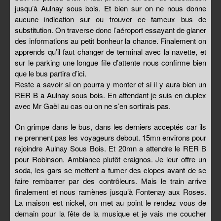
jusqu’à Aulnay sous bois. Et bien sur on ne nous donne
aucune indication sur ou trouver ce fameux bus de
substitution. On traverse donc l’aéroport essayant de glaner
des informations au petit bonheur la chance. Finalement on
apprends qu’il faut changer de terminal avec la navette, et
sur le parking une longue file d’attente nous confirme bien
que le bus partira d’ici.
Reste a savoir si on pourra y monter et si il y aura bien un
RER B a Aulnay sous bois. En attendant je suis en duplex
avec Mr Gaël au cas ou on ne s’en sortirais pas.
On grimpe dans le bus, dans les derniers acceptés car ils
ne prennent pas les voyageurs debout. 15mn environs pour
rejoindre Aulnay Sous Bois. Et 20mn a attendre le RER B
pour Robinson. Ambiance plutôt craignos. Je leur offre un
soda, les gars se mettent a fumer des clopes avant de se
faire rembarrer par des contrôleurs. Mais le train arrive
finalement et nous ramènes jusqu’à Fontenay aux Roses.
La maison est nickel, on met au point le rendez vous de
demain pour la fête de la musique et je vais me coucher