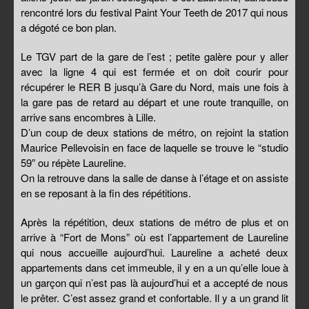
rencontré lors du festival Paint Your Teeth de 2017 qui nous
a dégoté ce bon plan.
Le TGV part de la gare de l’est ; petite galère pour y aller
avec la ligne 4 qui est fermée et on doit courir pour
récupérer le RER B jusqu’à Gare du Nord, mais une fois à
la gare pas de retard au départ et une route tranquille, on
arrive sans encombres à Lille.
D’un coup de deux stations de métro, on rejoint la station
Maurice Pellevoisin en face de laquelle se trouve le “studio
59” ou répète Laureline.
On la retrouve dans la salle de danse à l’étage et on assiste
en se reposant à la fin des répétitions.
Après la répétition, deux stations de métro de plus et on
arrive à “Fort de Mons” où est l’appartement de Laureline
qui nous accueille aujourd’hui. Laureline a acheté deux
appartements dans cet immeuble, il y en a un qu’elle loue à
un garçon qui n’est pas là aujourd’hui et a accepté de nous
le prêter. C’est assez grand et confortable. Il y a un grand lit