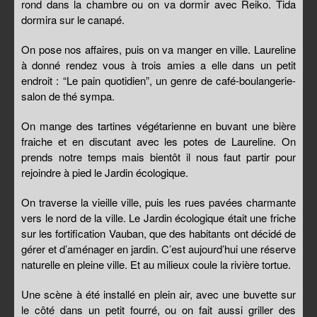
rond dans la chambre ou on va dormir avec Reiko. Tida
dormira sur le canapé.
On pose nos affaires, puis on va manger en ville. Laureline
à donné rendez vous à trois amies a elle dans un petit
endroit : “Le pain quotidien”, un genre de café-boulangerie-
salon de thé sympa.
On mange des tartines végétarienne en buvant une bière
fraiche et en discutant avec les potes de Laureline. On
prends notre temps mais bientôt il nous faut partir pour
rejoindre à pied le Jardin écologique.
On traverse la vieille ville, puis les rues pavées charmante
vers le nord de la ville. Le Jardin écologique était une friche
sur les fortification Vauban, que des habitants ont décidé de
gérer et d’aménager en jardin. C’est aujourd’hui une réserve
naturelle en pleine ville. Et au milieux coule la rivière tortue.
Une scène à été installé en plein air, avec une buvette sur
le côté dans un petit fourré, ou on fait aussi griller des