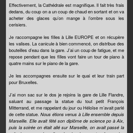
Effectivement, la Cathédrale est magnifique. Il fait très frais
dedans, du coup on a un coup de chaud en sortant et on va
acheter des glaces qu’on mange à l’ombre sous les
cerisiers.
Je raccompagne les filles à Lille EUROPE et on récupère
les valises. La canicule à bien commencé, on distribue des
bouteilles d’eau dans la gare. J’ai un coup de fatigue, et me
repose pendant que les filles vont faire un tour de piano à
quatre mains sur le piano de la gare.
Je les accompagnes ensuite sur le quai et leur train part
pour Bruxelles.
J’ai mon sac sur le dos je rejoins la gare de Lille Flandre,
saluant au passage la statue du tout petit François
Mitterrand, et me rappelant du jour ou Héloïse m’avait parlé
de cette statue.
Nous étions venus à Lille ensemble depuis
Marseille. Elle avait fêté son diplôme de science po à Aix,
puis la soirée on était allé sur Marseille, on avait passé la