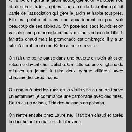
affaire chez Juliette qui est une amie de Laureline qui fait
partie de l’association qui gère le jardin et habite tout près.
Elle est peintre et dans son appartement on peut voir
beaucoup de ses tableaux. On pose nos sacs lourds et on
va faire une promenade autours du fort vauban de Lille. Il
fait très chaud mais la promenade est ombragée. Il y a un
site d’accrobranche ou Reiko aimerais revenir.
On fait une petite pause dans une buvette en plein air et on
retourne devant chez Juliette. On l’attends une vingtaine de
minutes en jouant à faire deux rythme différent avec
chacune des deux mains.
On gagne à pied les rues de la vieille ville ou on se trouve
un estaminet, je commande une carbonade avec des frites,
Reiko a une salade, Tida des beignets de poisson.
On rentre ensuite chez Laureline. Il fait bien chaud et après
la douche un bon bain est le bienvenu.