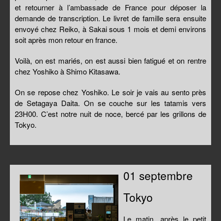
et retourner à l’ambassade de France pour déposer la
demande de transcription. Le livret de famille sera ensuite
envoyé chez Reiko, à Sakai sous 1 mois et demi environs
soit après mon retour en france.
Voilà, on est mariés, on est aussi bien fatigué et on rentre
chez Yoshiko à Shimo Kitasawa.
On se repose chez Yoshiko. Le soir je vais au sento près
de Setagaya Daita. On se couche sur les tatamis vers
23H00. C’est notre nuit de noce, bercé par les grillons de
Tokyo.
01 septembre
Tokyo
Le matin, après le petit