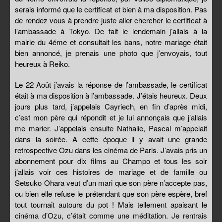
serais informé que le certificat et bien à ma disposition. Pas
de rendez vous à prendre juste aller chercher le certificat à
l’ambassade à Tokyo. De fait le lendemain j’allais à la
mairie du 4éme et consultait les bans, notre mariage était
bien annoncé, je prenais une photo que j’envoyais, tout
heureux à Reiko.
Le 22 Août j’avais la réponse de l’ambassade, le certificat
était à ma disposition à l’ambassade. J’étais heureux. Deux
jours plus tard, j’appelais Cayriech, en fin d’après midi,
c’est mon père qui répondit et je lui annonçais que j’allais
me marier. J’appelais ensuite Nathalie, Pascal m’appelait
dans la soirée. A cette époque il y avait une grande
retrospective Ozu dans les cinéma de Paris. J’avais pris un
abonnement pour dix films au Champo et tous les soir
j’allais voir ces histoires de mariage et de famille ou
Setsuko Ohara veut d’un mari que son père n’accepte pas,
ou bien elle refuse le prétendant que son père espère, bref
tout tournait autours du pot ! Mais tellement apaisant le
cinéma d’Ozu, c’était comme une méditation. Je rentrais