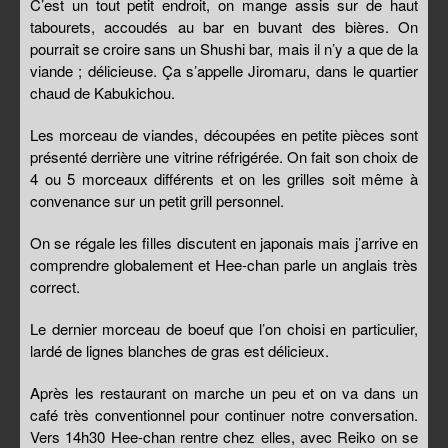
C’est un tout petit endroit, on mange assis sur de haut
tabourets, accoudés au bar en buvant des bières. On
pourrait se croire sans un Shushi bar, mais il n’y a que de la
viande ; délicieuse. Ça s’appelle Jiromaru, dans le quartier
chaud de Kabukichou.
Les morceau de viandes, découpées en petite pièces sont
présenté derrière une vitrine réfrigérée. On fait son choix de
4 ou 5 morceaux différents et on les grilles soit même à
convenance sur un petit grill personnel.
On se régale les filles discutent en japonais mais j’arrive en
comprendre globalement et Hee-chan parle un anglais très
correct.
Le dernier morceau de boeuf que l’on choisi en particulier,
lardé de lignes blanches de gras est délicieux.
Après les restaurant on marche un peu et on va dans un
café très conventionnel pour continuer notre conversation.
Vers 14h30 Hee-chan rentre chez elles, avec Reiko on se