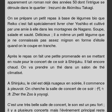
apparement un roman noir des années 50 dont l’intrigue se
déroule dans le quartier : Irezumi de Akimitsu Takagi.
On se prépare un petit repas à base de légumes bio que
Reiko c’est fait spécialement livrer cher Yoshiko et cultivé
par une amie à elle dans les montagnes de Nagano. Soupe,
salade et sauté. Délicieux ; il a même un petit légume que
je ne connaissais pas assez mignon en forme d’étoile
quand on le coupe en tranche.
Après le repas on fait une petite promenade en se mettant
en route pour le concert de ce soir à Shinjuku. Il fait encore
chaud. On va prendre un thé dans un salon de thé
climatisé.
A Shinjuku, le ciel est déjà nuageux en soirée, il commence
à pleuvoir. On cherche la salle de concert de ce soir : 代々
木 Zher the Zoo à yoyogi.
C’est une très belle salle de concert, le son est un peu fort ;
il y a plusieurs concerts mais l’événement principal reste