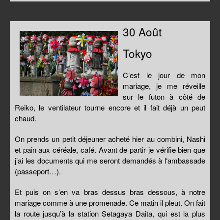
30 Août
Tokyo
C’est le jour de mon
mariage, je me réveille
sur le futon à côté de
Reiko, le ventilateur tourne encore et il fait déjà un peut
chaud.
On prends un petit déjeuner acheté hier au combini, Nashi
et pain aux céréale, café. Avant de partir je vérifie bien que
j’ai les documents qui me seront demandés à l‘ambassade
(passeport…).
Et puis on s’en va bras dessus bras dessous, à notre
mariage comme à une promenade. Ce matin il pleut. On fait
la route jusqu’à la station Setagaya Daita, qui est la plus