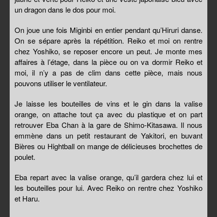
un dragon dans le dos pour moi.
On joue une fois Miginbi en entier pendant qu’Hiruri danse.
On se sépare après la répétition. Reiko et moi on rentre
chez Yoshiko, se reposer encore un peut. Je monte mes
affaires à l’étage, dans la pièce ou on va dormir Reiko et
moi, il n’y a pas de clim dans cette pièce, mais nous
pouvons utiliser le ventilateur.
Je laisse les bouteilles de vins et le gin dans la valise
orange, on attache tout ça avec du plastique et on part
retrouver Eba Chan à la gare de Shimo-Kitasawa. Il nous
emmène dans un petit restaurant de Yakitori, en buvant
Bières ou Hightball on mange de délicieuses brochettes de
poulet.
Eba repart avec la valise orange, qu’il gardera chez lui et
les bouteilles pour lui. Avec Reiko on rentre chez Yoshiko
et Haru.