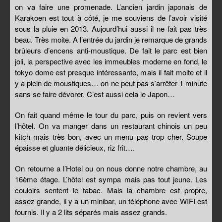
on va faire une promenade. L’ancien jardin japonais de
Karakoen est tout à côté, je me souviens de l’avoir visité
sous la pluie en 2013. Aujourd’hui aussi il ne fait pas très
beau. Très moite. A l’entrée du jardin je remarque de grands
brûleurs d’encens anti-moustique. De fait le parc est bien
joli, la perspective avec les immeubles moderne en fond, le
tokyo dome est presque intéressante, mais il fait moite et il
y a plein de moustiques… on ne peut pas s’arrêter 1 minute
sans se faire dévorer. C’est aussi cela le Japon…
On fait quand même le tour du parc, puis on revient vers
l’hôtel. On va manger dans un restaurant chinois un peu
kitch mais très bon, avec un menu pas trop cher. Soupe
épaisse et gluante délicieux, riz frit….
On retourne a l’Hotel ou on nous donne notre chambre, au
16ème étage. L’hôtel est sympa mais pas tout jeune. Les
couloirs sentent le tabac. Mais la chambre est propre,
assez grande, il y a un minibar, un téléphone avec WIFI est
fournis. Il y a 2 lits séparés mais assez grands.