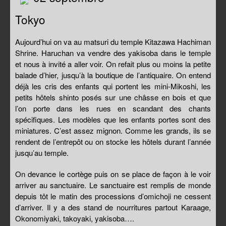
Tokyo
Aujourd’hui on va au matsuri du temple Kitazawa Hachiman
Shrine. Haruchan va vendre des yakisoba dans le temple
et nous à invité a aller voir. On refait plus ou moins la petite
balade d’hier, jusqu’à la boutique de l’antiquaire. On entend
déjà les cris des enfants qui portent les mini-Mikoshi, les
petits hôtels shinto posés sur une châsse en bois et que
l’on porte dans les rues en scandant des chants
spécifiques. Les modèles que les enfants portes sont des
miniatures. C’est assez mignon. Comme les grands, ils se
rendent de l’entrepôt ou on stocke les hôtels durant l’année
jusqu’au temple.
On devance le cortège puis on se place de façon à le voir
arriver au sanctuaire. Le sanctuaire est remplis de monde
depuis tôt le matin des processions d’omichoji ne cessent
d’arriver. Il y a des stand de nourritures partout Karaage,
Okonomiyaki, takoyaki, yakisoba….