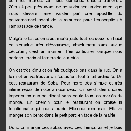
sommes mariés. On nous demande ensuite d’attendre
20mn à peu près avant de nous donner un document que
nous devons faire valider par une apostille du
gouvernement avant de le retourner pour transcription à
l’ambassade de france.
Malgré le fait qu’on s’est marié juste tout les deux, en habit
de semaine très décontracté, absolument sans aucun
décorum, c’est un moment très particulier lorsque nous
sortons, maris et femme de la mairie.
On est très ému et on fait quelques pas dans la rue. On a
faim et on va trouver un restaurant tout à fait ordinaire. Un
petit restaurant de Soba. Pour notre très simple et très
intime repas de noce a nous deux. On se dit des choses
importantes que se disent sans doute tous les mariés du
monde. En chemin pour le restaurant on croise la
fonctionnaire qui nous a mariè. Elle nous reconnais. Elle va
manger son bento dans le petit parc en face de la mairie.
Donc on mange des sobas avec des Tempuras et je bois