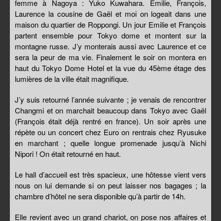
femme à Nagoya : Yuko Kuwahara. Emilie, François,
Laurence la cousine de Gaël et moi on logeait dans une
maison du quartier de Roppongi. Un jour Emilie et François
partent ensemble pour Tokyo dome et montent sur la
montagne russe. J’y monterais aussi avec Laurence et ce
sera la peur de ma vie. Finalement le soir on montera en
haut du Tokyo Dome Hotel et la vue du 45ème étage des
lumières de la ville était magnifique.
J’y suis retourné l’année suivante ; je venais de rencontrer
Changmi et on marchait beaucoup dans Tokyo avec Gaël
(François était déjà rentré en france). Un soir après une
répète ou un concert chez Euro on rentrais chez Ryusuke
en marchant ; quelle longue promenade jusqu’à Nichi
Nipori ! On était retourné en haut.
Le hall d’accueil est très spacieux, une hôtesse vient vers
nous on lui demande si on peut laisser nos bagages ; la
chambre d’hôtel ne sera disponible qu’à partir de 14h.
Elle revient avec un grand chariot, on pose nos affaires et