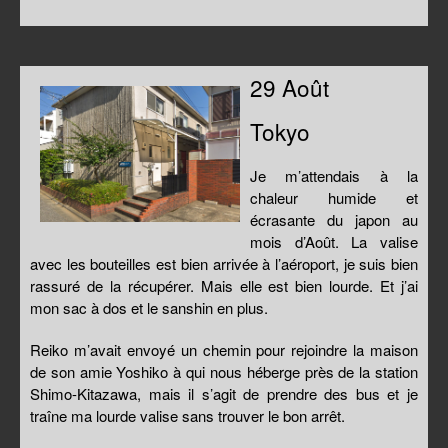
29 Août
Tokyo
Je m’attendais à la
chaleur humide et
écrasante du japon au
mois d’Août. La valise
avec les bouteilles est bien arrivée à l’aéroport, je suis bien
rassuré de la récupérer. Mais elle est bien lourde. Et j’ai
mon sac à dos et le sanshin en plus.
Reiko m’avait envoyé un chemin pour rejoindre la maison
de son amie Yoshiko à qui nous héberge près de la station
Shimo-Kitazawa, mais il s’agit de prendre des bus et je
traîne ma lourde valise sans trouver le bon arrêt.