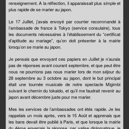
renseignement. A la réflection, il apparaissait plus simple et
plus rapide de se marier au japon.
Le 17 Juillet, j’avais envoyé par courrier recommandé à
l’ambassade de france à Tokyo (service consulaire), tous
les documents nécessaires à l’établissement du “certificat
d’aptitude au mariage”, qu’on doit présenter à la mairie
lorsqu’on se marie au japon.
Je pensais que envoyant ces papiers en Juillet je n’aurais
pas de réponses avant courant septembre, et que peut être
nous ne pourrions pas nous marier lors de mon séjour du
28 septembre au 3 octobre au japon, dont le but principal
était une tournée musicale de notre spectacle Migimbi
suivant le chemin du tokaido, et qu’il me faudrait revenir au
japon avant décembre juste pour me marier.
Mes les services de l’ambassades ont étés rapide. Je les
rappelais un mois après, vers le 15 Août et apprenais que
les bans devait être publié à Paris, et que lorsque la mairie
du 4ème enverrais la réponse, par valise diplomatique, je