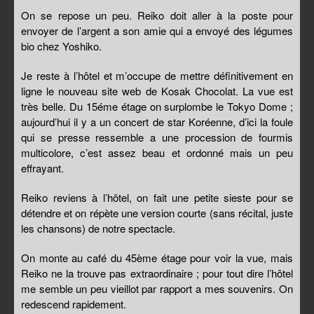
On se repose un peu. Reiko doit aller à la poste pour
envoyer de l’argent a son amie qui a envoyé des légumes
bio chez Yoshiko.
Je reste à l’hôtel et m’occupe de mettre définitivement en
ligne le nouveau site web de Kosak Chocolat. La vue est
très belle. Du 15éme étage on surplombe le Tokyo Dome ;
aujourd’hui il y a un concert de star Koréenne, d’ici la foule
qui se presse ressemble a une procession de fourmis
multicolore, c’est assez beau et ordonné mais un peu
effrayant.
Reiko reviens à l’hôtel, on fait une petite sieste pour se
détendre et on répète une version courte (sans récital, juste
les chansons) de notre spectacle.
On monte au café du 45ème étage pour voir la vue, mais
Reiko ne la trouve pas extraordinaire ; pour tout dire l’hôtel
me semble un peu vieillot par rapport a mes souvenirs. On
redescend rapidement.