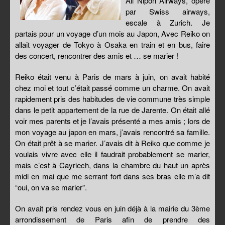
All Nipon Airways, opéré
par Swiss airways,
escale à Zurich. Je
partais pour un voyage d’un mois au Japon, Avec Reiko on
allait voyager de Tokyo à Osaka en train et en bus, faire
des concert, rencontrer des amis et … se marier !
Reiko était venu à Paris de mars à juin, on avait habité
chez moi et tout c’était passé comme un charme. On avait
rapidement pris des habitudes de vie commune très simple
dans le petit appartement de la rue de Jarente. On était allé
voir mes parents et je l’avais présenté a mes amis ; lors de
mon voyage au japon en mars, j’avais rencontré sa famille.
On était prêt à se marier. J’avais dit à Reiko que comme je
voulais vivre avec elle il faudrait probablement se marier,
mais c’est à Cayriech, dans la chambre du haut un après
midi en mai que me serrant fort dans ses bras elle m’a dit
“oui, on va se marier”.
On avait pris rendez vous en juin déjà à la mairie du 3ème
arrondissement de Paris afin de prendre des