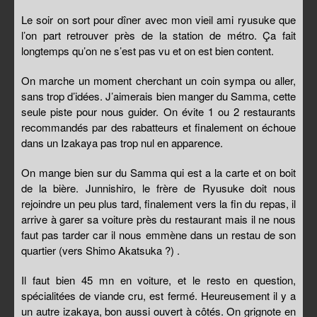
Le soir on sort pour dîner avec mon vieil ami ryusuke que
l’on part retrouver près de la station de métro. Ça fait
longtemps qu’on ne s’est pas vu et on est bien content.
On marche un moment cherchant un coin sympa ou aller,
sans trop d’idées. J’aimerais bien manger du Samma, cette
seule piste pour nous guider. On évite 1 ou 2 restaurants
recommandés par des rabatteurs et finalement on échoue
dans un Izakaya pas trop nul en apparence.
On mange bien sur du Samma qui est a la carte et on boit
de la bière. Junnishiro, le frère de Ryusuke doit nous
rejoindre un peu plus tard, finalement vers la fin du repas, il
arrive à garer sa voiture près du restaurant mais il ne nous
faut pas tarder car il nous emmène dans un restau de son
quartier (vers Shimo Akatsuka ?) .
Il faut bien 45 mn en voiture, et le resto en question,
spécialitées de viande cru, est fermé. Heureusement il y a
un autre izakaya, bon aussi ouvert à côtés. On grignote en