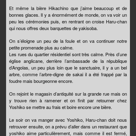
Et même la bière Hikachino que j’aime beaucoup et de
bonnes glaces. Il y a énormément de monde, on va voir un
peu les cérémonies puis, en rentrant on croise Haru-chan
qui nous offres deux barquettes de yakisoba.
On s’éloigne un peu de la foule et on va continuer notre
petite promenade plus au calme.
Les rues du quartier résidentiel sont très calme. Près d’une
église anglicane, derrière l’ambassade de la république
d’Angolas, un peu plus loin que le sanctuaire, il y a un bel
arbre, comme l’arbre-digne de sakai il a été frappé par la
foudre mais bourgeonne encore.
On rejoint le magasin d’antiquité sur la grande rue mais on
y trouve rien à ramener et on finit par retourner chez
Yoshiko se mettre au frais et boire encore une bière.
Le soir on va manger avec Yoshiko, Haru-chan doit nous
retrouver ensuite, on a prévu d’aller dans un restaurant que
yoshiko aime particulièrement, mais comme il est fermé,