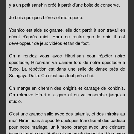
y a un petit sanshin créé à partir d’une boite de conserve.
Je bois quelques bières et me repose.
Yoshiko est aide soignante, elle doit partir à son travail en
début d’après midi. Haru ne rentre que le soir, il est
développeur de jeux vidéos et fan de foot.
On a rendez vous avec Hiruri-san pour répéter notre
spectacle, Hiruri-san va danser lors de notre spectacle à
Tubo. La répétition est dans une salle de danse près de
Setagaya Daita. Ce n’est pas tout près d’ici.
On mange en chemin des onigiris et karaage de konbinis.
On retrouve Hiruri à la gare et on va ensemble jusqu’au
studio.
C’est une grande salle avec des tatamis, et des miroirs au
mur. Hiruri nous à apporté quelques friandise et des cadeau
pour notre mariage, un kimono orange avec une ceinture
jaune et verte pour Reiko et une veste japonaise bleu avec