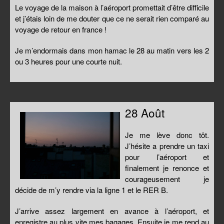
Le voyage de la maison à l’aéroport promettait d’être difficile
et j’étais loin de me douter que ce ne serait rien comparé au
voyage de retour en france !
Je m’endormais dans mon hamac le 28 au matin vers les 2
ou 3 heures pour une courte nuit.
28 Août
Je me lève donc tôt.
J’hésite a prendre un taxi
pour l’aéroport et
finalement je renonce et
courageusement je
décide de m’y rendre via la ligne 1 et le RER B.
J’arrive assez largement en avance à l’aéroport, et
enregistre au plus vite mes bagages. Ensuite je me rend au