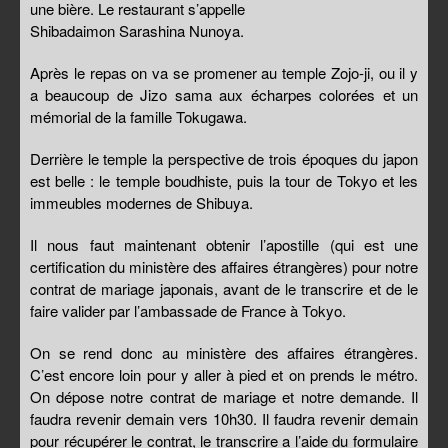
une bière. Le restaurant s’appelle
Shibadaimon Sarashina Nunoya.
Après le repas on va se promener au temple Zojo-ji, ou il y
a beaucoup de Jizo sama aux écharpes colorées et un
mémorial de la famille Tokugawa.
Derrière le temple la perspective de trois époques du japon
est belle : le temple boudhiste, puis la tour de Tokyo et les
immeubles modernes de Shibuya.
Il nous faut maintenant obtenir l’apostille (qui est une
certification du ministère des affaires étrangères) pour notre
contrat de mariage japonais, avant de le transcrire et de le
faire valider par l’ambassade de France à Tokyo.
On se rend donc au ministère des affaires étrangères.
C’est encore loin pour y aller à pied et on prends le métro.
On dépose notre contrat de mariage et notre demande. Il
faudra revenir demain vers 10h30. Il faudra revenir demain
pour récupérer le contrat, le transcrire a l’aide du formulaire