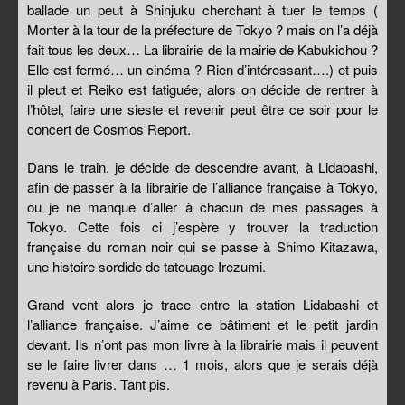
ballade un peut à Shinjuku cherchant à tuer le temps (
Monter à la tour de la préfecture de Tokyo ? mais on l’a déjà
fait tous les deux… La librairie de la mairie de Kabukichou ?
Elle est fermé… un cinéma ? Rien d’intéressant….) et puis
il pleut et Reiko est fatiguée, alors on décide de rentrer à
l’hôtel, faire une sieste et revenir peut être ce soir pour le
concert de Cosmos Report.
Dans le train, je décide de descendre avant, à Lidabashi,
afin de passer à la librairie de l’alliance française à Tokyo,
ou je ne manque d’aller à chacun de mes passages à
Tokyo. Cette fois ci j’espère y trouver la traduction
française du roman noir qui se passe à Shimo Kitazawa,
une histoire sordide de tatouage Irezumi.
Grand vent alors je trace entre la station Lidabashi et
l’alliance française. J’aime ce bâtiment et le petit jardin
devant. Ils n’ont pas mon livre à la librairie mais il peuvent
se le faire livrer dans … 1 mois, alors que je serais déjà
revenu à Paris. Tant pis.