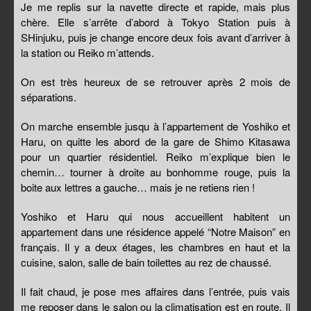
Je me replis sur la navette directe et rapide, mais plus
chère. Elle s’arrête d’abord à Tokyo Station puis à
SHinjuku, puis je change encore deux fois avant d’arriver à
la station ou Reiko m’attends.
On est très heureux de se retrouver après 2 mois de
séparations.
On marche ensemble jusqu à l’appartement de Yoshiko et
Haru, on quitte les abord de la gare de Shimo Kitasawa
pour un quartier résidentiel. Reiko m’explique bien le
chemin… tourner à droite au bonhomme rouge, puis la
boite aux lettres a gauche… mais je ne retiens rien !
Yoshiko et Haru qui nous accueillent habitent un
appartement dans une résidence appelé “Notre Maison” en
français. Il y a deux étages, les chambres en haut et la
cuisine, salon, salle de bain toilettes au rez de chaussé.
Il fait chaud, je pose mes affaires dans l’entrée, puis vais
me reposer dans le salon ou la climatisation est en route. Il