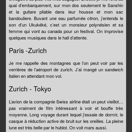
quai d’embarquement, sur mon dos seulement le Sanshin
et la guitare pliable dans leur housse et mon sac
bandouliere. Buvant une eau parfumée citron, j’entends le
son d’un Ukukéké, c’est un monsieur polynésien et sa
femme qui vont au canada pour un festival. On improvise
quelques musiques dans le hall d’attente.
Paris -Zurich
Je me rappelle des montagnes que l’on peut voir par les
verrières de l’aéroport de zurich. J’ai mangé un sandwich
italien en attendant mon vol.
Zurich - Tokyo
L’avion de la compagnie Swiss airline était un peut vieillot…
pas vraiment de film intéressant à voir et bouffe très
moyenne. Long voyage durant lequel j’essaie de dormir, le
casque à réduction active de bruit sur les oreilles. La pleine
lune est très belle par le hublot. On voit mars aussi.