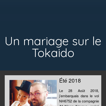
Un mariage sur le
Tokaido
Été 2018
Le 28 Août 2018,
j’embarquais dans le vol
NH6752 de la compagnie