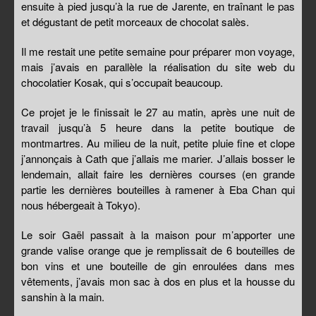
ensuite à pied jusqu’à la rue de Jarente, en traînant le pas
et dégustant de petit morceaux de chocolat salès.
Il me restait une petite semaine pour préparer mon voyage,
mais j’avais en parallèle la réalisation du site web du
chocolatier Kosak, qui s’occupait beaucoup.
Ce projet je le finissait le 27 au matin, après une nuit de
travail jusqu’à 5 heure dans la petite boutique de
montmartres. Au milieu de la nuit, petite pluie fine et clope
j’annonçais à Cath que j’allais me marier. J’allais bosser le
lendemain, allait faire les dernières courses (en grande
partie les dernières bouteilles à ramener à Eba Chan qui
nous hébergeait à Tokyo).
Le soir Gaël passait à la maison pour m’apporter une
grande valise orange que je remplissait de 6 bouteilles de
bon vins et une bouteille de gin enroulées dans mes
vêtements, j’avais mon sac à dos en plus et la housse du
sanshin à la main.