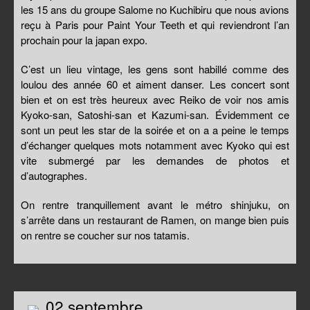
les 15 ans du groupe Salome no Kuchibiru que nous avions
reçu à Paris pour Paint Your Teeth et qui reviendront l’an
prochain pour la japan expo.
C’est un lieu vintage, les gens sont habillé comme des
loulou des année 60 et aiment danser. Les concert sont
bien et on est très heureux avec Reiko de voir nos amis
Kyoko-san, Satoshi-san et Kazumi-san. Évidemment ce
sont un peut les star de la soirée et on a a peine le temps
d’échanger quelques mots notamment avec Kyoko qui est
vite submergé par les demandes de photos et
d’autographes.
On rentre tranquillement avant le métro shinjuku, on
s’arrête dans un restaurant de Ramen, on mange bien puis
on rentre se coucher sur nos tatamis.
02 septembre