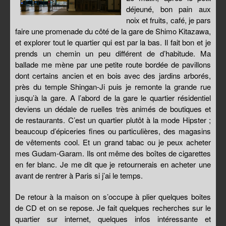
déjeuné, bon pain aux
noix et fruits, café, je pars
faire une promenade du côté de la gare de Shimo Kitazawa,
et explorer tout le quartier qui est par la bas. Il fait bon et je
prends un chemin un peu différent de d’habitude. Ma
ballade me mène par une petite route bordée de pavillons
dont certains ancien et en bois avec des jardins arborés,
près du temple Shingan-Ji puis je remonte la grande rue
jusqu’à la gare. A l’abord de la gare le quartier résidentiel
deviens un dédale de ruelles très animés de boutiques et
de restaurants. C’est un quartier plutôt à la mode Hipster ;
beaucoup d’épiceries fines ou particulières, des magasins
de vêtements cool. Et un grand tabac ou je peux acheter
mes Gudam-Garam. Ils ont même des boîtes de cigarettes
en fer blanc. Je me dit que je retournerais en acheter une
avant de rentrer à Paris si j’ai le temps.
De retour à la maison on s’occupe à plier quelques boites
de CD et on se repose. Je fait quelques recherches sur le
quartier sur internet, quelques infos intéressante et