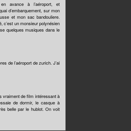
 en avance à l’aéroport, et
 quai d’embarquement, sur mon
ousse et mon sac bandouliere.
é, c’est un monsieur polynésien
ise quelques musiques dans le
es de l’aéroport de zurich. J’ai
s vraiment de film intéressant à
essaie de dormir, le casque à
rès belle par le hublot. On voit