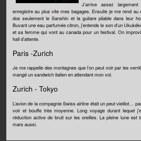
J’arrive assez largement
enregistre au plus vite mes bagages. Ensuite je me rend au
dos seulement le Sanshin et la guitare pliable dans leur h
Buvant une eau parfumée citron, j’entends le son d’un Ukukék
et sa femme qui vont au canada pour un festival. On improv
hall d’attente.
Paris -Zurich
Je me rappelle des montagnes que l’on peut voir par les verrièr
mangé un sandwich italien en attendant mon vol.
Zurich - Tokyo
L’avion de la compagnie Swiss airline était un peut vieillot… pa
voir et bouffe très moyenne. Long voyage durant lequel j’
réduction active de bruit sur les oreilles. La pleine lune est t
mars aussi.