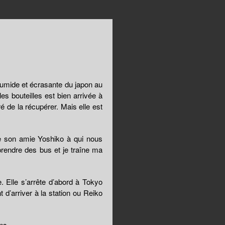
humide et écrasante du japon au
es bouteilles est bien arrivée à
ré de la récupérer. Mais elle est
e son amie Yoshiko à qui nous
prendre des bus et je traîne ma
. Elle s’arrête d’abord à Tokyo
 d’arriver à la station ou Reiko
ns.