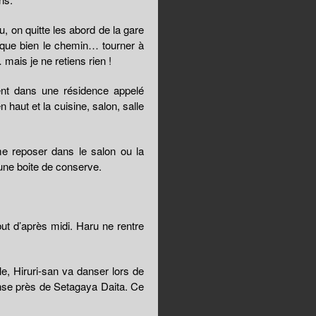
 on quitte les abord de la gare
ique bien le chemin… tourner à
mais je ne retiens rien !
ent dans une résidence appelé
haut et la cuisine, salon, salle
 me reposer dans le salon ou la
d’une boite de conserve.
but d’après midi. Haru ne rentre
e, Hiruri-san va danser lors de
anse près de Setagaya Daita. Ce