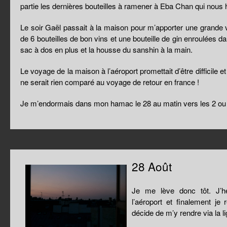
partie les dernières bouteilles à ramener à Eba Chan qui nous 
Le soir Gaël passait à la maison pour m’apporter une grande v
de 6 bouteilles de bon vins et une bouteille de gin enroulées 
sac à dos en plus et la housse du sanshin à la main.
Le voyage de la maison à l’aéroport promettait d’être difficile et
ne serait rien comparé au voyage de retour en france !
Je m’endormais dans mon hamac le 28 au matin vers les 2 ou 3
28 Août
Je me lève donc tôt. J’h
l’aéroport et finalement j
décide de m’y rendre via la l