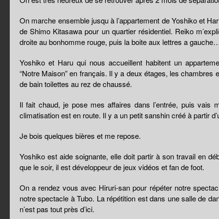
On marche ensemble jusqu à l’appartement de Yoshiko et Haru,
de Shimo Kitasawa pour un quartier résidentiel. Reiko m’expl
droite au bonhomme rouge, puis la boite aux lettres a gauche… 
Yoshiko et Haru qui nous accueillent habitent un appartem
“Notre Maison” en français. Il y a deux étages, les chambres en 
de bain toilettes au rez de chaussé.
Il fait chaud, je pose mes affaires dans l’entrée, puis vais
climatisation est en route. Il y a un petit sanshin créé à partir 
Je bois quelques bières et me repose.
Yoshiko est aide soignante, elle doit partir à son travail en dé
que le soir, il est développeur de jeux vidéos et fan de foot.
On a rendez vous avec Hiruri-san pour répéter notre spectacl
notre spectacle à Tubo. La répétition est dans une salle de d
n’est pas tout près d’ici.