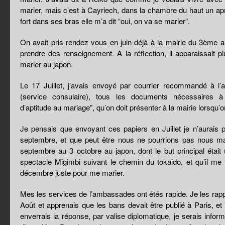
marier, mais c’est à Cayriech, dans la chambre du haut un ap
fort dans ses bras elle m’a dit “oui, on va se marier”.
On avait pris rendez vous en juin déjà à la mairie du 3ème a
prendre des renseignement. A la réflection, il apparaissait p
marier au japon.
Le 17 Juillet, j’avais envoyé par courrier recommandé à 
(service consulaire), tous les documents nécessaires à l
d’aptitude au mariage”, qu’on doit présenter à la mairie lorsqu’
Je pensais que envoyant ces papiers en Juillet je n’aurais
septembre, et que peut être nous ne pourrions pas nous ma
septembre au 3 octobre au japon, dont le but principal était
spectacle Migimbi suivant le chemin du tokaido, et qu’il me 
décembre juste pour me marier.
Mes les services de l’ambassades ont étés rapide. Je les rapp
Août et apprenais que les bans devait être publié à Paris, e
enverrais la réponse, par valise diplomatique, je serais inform