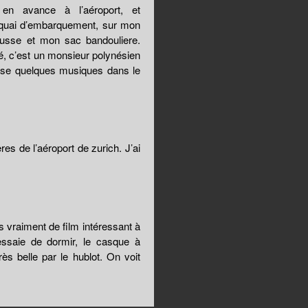
 en avance à l’aéroport, et
 quai d’embarquement, sur mon
ousse et mon sac bandouliere.
é, c’est un monsieur polynésien
ise quelques musiques dans le
es de l’aéroport de zurich. J’ai
s vraiment de film intéressant à
essaie de dormir, le casque à
rès belle par le hublot. On voit