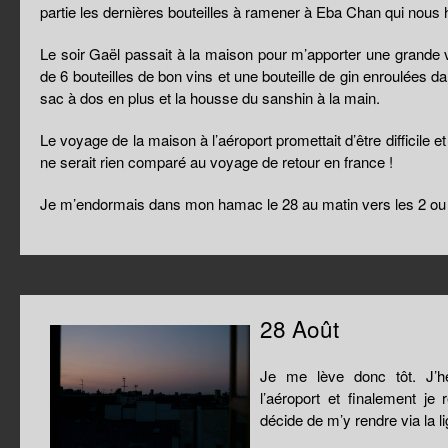
partie les dernières bouteilles à ramener à Eba Chan qui nous 
Le soir Gaël passait à la maison pour m’apporter une grande v
de 6 bouteilles de bon vins et une bouteille de gin enroulées 
sac à dos en plus et la housse du sanshin à la main.
Le voyage de la maison à l’aéroport promettait d’être difficile et
ne serait rien comparé au voyage de retour en france !
Je m’endormais dans mon hamac le 28 au matin vers les 2 ou 3
28 Août
Je me lève donc tôt. J’h
l’aéroport et finalement j
décide de m’y rendre via la l