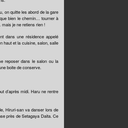
 on quitte les abord de la gare
ique bien le chemin… tourner à
mais je ne retiens rien !
ent dans une résidence appelé
haut et la cuisine, salon, salle
 me reposer dans le salon ou la
d’une boite de conserve.
but d’après midi. Haru ne rentre
e, Hiruri-san va danser lors de
anse près de Setagaya Daita. Ce