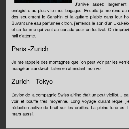
J’arrive assez largement
enregistre au plus vite mes bagages. Ensuite je me rend au
dos seulement le Sanshin et la guitare pliable dans leur h
Buvant une eau parfumée citron, j’entends le son d’un Ukukék
et sa femme qui vont au canada pour un festival. On improv
hall d’attente.
Paris -Zurich
Je me rappelle des montagnes que l’on peut voir par les verrièr
mangé un sandwich italien en attendant mon vol.
Zurich - Tokyo
L’avion de la compagnie Swiss airline était un peut vieillot… pa
voir et bouffe très moyenne. Long voyage durant lequel j’
réduction active de bruit sur les oreilles. La pleine lune est t
mars aussi.