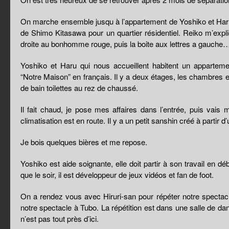
On marche ensemble jusqu à l’appartement de Yoshiko et Haru,
de Shimo Kitasawa pour un quartier résidentiel. Reiko m’expl
droite au bonhomme rouge, puis la boite aux lettres a gauche… 
Yoshiko et Haru qui nous accueillent habitent un appartem
“Notre Maison” en français. Il y a deux étages, les chambres en 
de bain toilettes au rez de chaussé.
Il fait chaud, je pose mes affaires dans l’entrée, puis vais
climatisation est en route. Il y a un petit sanshin créé à partir 
Je bois quelques bières et me repose.
Yoshiko est aide soignante, elle doit partir à son travail en dé
que le soir, il est développeur de jeux vidéos et fan de foot.
On a rendez vous avec Hiruri-san pour répéter notre spectacl
notre spectacle à Tubo. La répétition est dans une salle de d
n’est pas tout près d’ici.