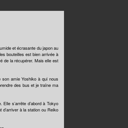
humide et écrasante du japon au
es bouteilles est bien arrivée à
ré de la récupérer. Mais elle est
e son amie Yoshiko à qui nous
prendre des bus et je traîne ma
. Elle s’arrête d’abord à Tokyo
 d’arriver à la station ou Reiko
ns.