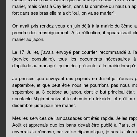
marier, mais c’est à Cayriech, dans la chambre du haut un ap
fort dans ses bras elle m’a dit “oui, on va se marier”.
On avait pris rendez vous en juin déjà à la mairie du 3ème a
prendre des renseignement. A la réflection, il apparaissait p
marier au japon.
Le 17 Juillet, j’avais envoyé par courrier recommandé à 
(service consulaire), tous les documents nécessaires à l
d’aptitude au mariage”, qu’on doit présenter à la mairie lorsqu’
Je pensais que envoyant ces papiers en Juillet je n’aurais
septembre, et que peut être nous ne pourrions pas nous ma
septembre au 3 octobre au japon, dont le but principal était
spectacle Migimbi suivant le chemin du tokaido, et qu’il me 
décembre juste pour me marier.
Mes les services de l’ambassades ont étés rapide. Je les rapp
Août et apprenais que les bans devait être publié à Paris, e
enverrais la réponse, par valise diplomatique, je serais inform