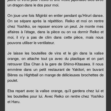
un dragon dans le dos pour moi.
On joue une fois Miginbi en entier pendant qu’Hiruri danse.
On se sépare après la répétition. Reiko et moi on rentre
chez Yoshiko, se reposer encore un peut. Je monte mes
affaires à l’étage, dans la pièce ou on va dormir Reiko et
moi, il n’y a pas de clim dans cette pièce, mais nous
pouvons utiliser le ventilateur.
Je laisse les bouteilles de vins et le gin dans la valise
orange, on attache tout ça avec du plastique et on part
retrouver Eba Chan à la gare de Shimo-Kitasawa. Il nous
emmène dans un petit restaurant de Yakitori, en buvant
Bières ou Hightball on mange de délicieuses brochettes de
poulet.
Eba repart avec la valise orange, qu’il gardera chez lui et
les bouteilles pour lui. Avec Reiko on rentre chez Yoshiko
et Haru.