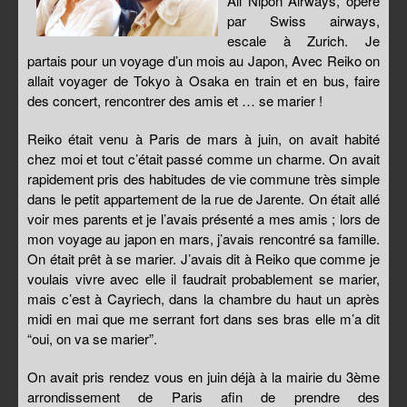
All Nipon Airways, opéré
par Swiss airways,
escale à Zurich. Je
partais pour un voyage d’un mois au Japon, Avec Reiko on
allait voyager de Tokyo à Osaka en train et en bus, faire
des concert, rencontrer des amis et … se marier !
Reiko était venu à Paris de mars à juin, on avait habité
chez moi et tout c’était passé comme un charme. On avait
rapidement pris des habitudes de vie commune très simple
dans le petit appartement de la rue de Jarente. On était allé
voir mes parents et je l’avais présenté a mes amis ; lors de
mon voyage au japon en mars, j’avais rencontré sa famille.
On était prêt à se marier. J’avais dit à Reiko que comme je
voulais vivre avec elle il faudrait probablement se marier,
mais c’est à Cayriech, dans la chambre du haut un après
midi en mai que me serrant fort dans ses bras elle m’a dit
“oui, on va se marier”.
On avait pris rendez vous en juin déjà à la mairie du 3ème
arrondissement de Paris afin de prendre des