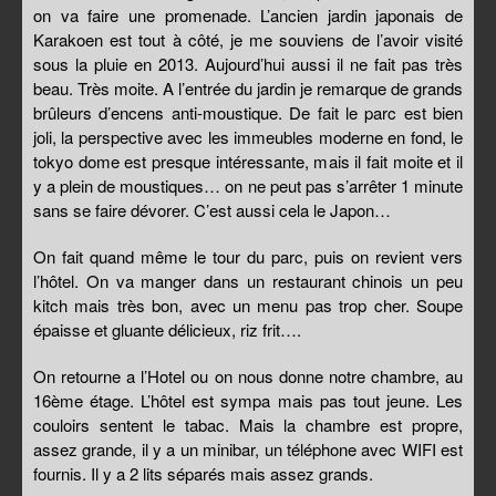
on va faire une promenade. L’ancien jardin japonais de
Karakoen est tout à côté, je me souviens de l’avoir visité
sous la pluie en 2013. Aujourd’hui aussi il ne fait pas très
beau. Très moite. A l’entrée du jardin je remarque de grands
brûleurs d’encens anti-moustique. De fait le parc est bien
joli, la perspective avec les immeubles moderne en fond, le
tokyo dome est presque intéressante, mais il fait moite et il
y a plein de moustiques… on ne peut pas s’arrêter 1 minute
sans se faire dévorer. C’est aussi cela le Japon…
On fait quand même le tour du parc, puis on revient vers
l’hôtel. On va manger dans un restaurant chinois un peu
kitch mais très bon, avec un menu pas trop cher. Soupe
épaisse et gluante délicieux, riz frit….
On retourne a l’Hotel ou on nous donne notre chambre, au
16ème étage. L’hôtel est sympa mais pas tout jeune. Les
couloirs sentent le tabac. Mais la chambre est propre,
assez grande, il y a un minibar, un téléphone avec WIFI est
fournis. Il y a 2 lits séparés mais assez grands.