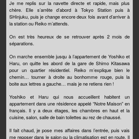
Je me replis sur la navette directe et rapide, mais plus
chère. Elle s’arrête d’abord à Tokyo Station puis à
SHinjuku, puis je change encore deux fois avant d’arriver à
la station ou Reiko m’attends.
On est très heureux de se retrouver après 2 mois de
séparations.
On marche ensemble jusqu à l’appartement de Yoshiko et
Haru, on quitte les abord de la gare de Shimo Kitasawa
pour un quartier résidentiel. Reiko m’explique bien le
chemin… tourner à droite au bonhomme rouge, puis la
boite aux lettres a gauche… mais je ne retiens rien !
Yoshiko et Haru qui nous accueillent habitent un
appartement dans une résidence appelé “Notre Maison” en
français. Il y a deux étages, les chambres en haut et la
cuisine, salon, salle de bain toilettes au rez de chaussé.
Il fait chaud, je pose mes affaires dans l’entrée, puis vais
me reposer dans le salon ou la climatisation est en route. Il