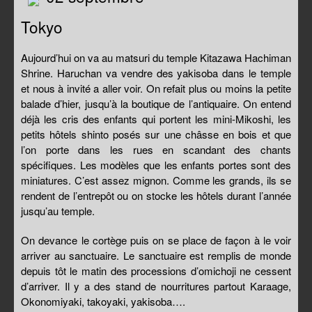
Tokyo
Aujourd’hui on va au matsuri du temple Kitazawa Hachiman
Shrine. Haruchan va vendre des yakisoba dans le temple
et nous à invité a aller voir. On refait plus ou moins la petite
balade d’hier, jusqu’à la boutique de l’antiquaire. On entend
déjà les cris des enfants qui portent les mini-Mikoshi, les
petits hôtels shinto posés sur une châsse en bois et que
l’on porte dans les rues en scandant des chants
spécifiques. Les modèles que les enfants portes sont des
miniatures. C’est assez mignon. Comme les grands, ils se
rendent de l’entrepôt ou on stocke les hôtels durant l’année
jusqu’au temple.
On devance le cortège puis on se place de façon à le voir
arriver au sanctuaire. Le sanctuaire est remplis de monde
depuis tôt le matin des processions d’omichoji ne cessent
d’arriver. Il y a des stand de nourritures partout Karaage,
Okonomiyaki, takoyaki, yakisoba….