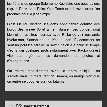
les 15 ans du groupe Salome no Kuchibiru que nous avions
reçu à Paris pour Paint Your Teeth et qui reviendront l’an
prochain pour la japan expo.
C’est un lieu vintage, les gens sont habillé comme des
loulou des année 60 et aiment danser. Les concert sont
bien et on est très heureux avec Reiko de voir nos amis
Kyoko-san, Satoshi-san et Kazumi-san. Évidemment ce
sont un peut les star de la soirée et on a a peine le temps
d’échanger quelques mots notamment avec Kyoko qui est
vite submergé par les demandes de photos et
d’autographes.
On rentre tranquillement avant le métro shinjuku, on
s’arrête dans un restaurant de Ramen, on mange bien puis
on rentre se coucher sur nos tatamis.
02 septembre