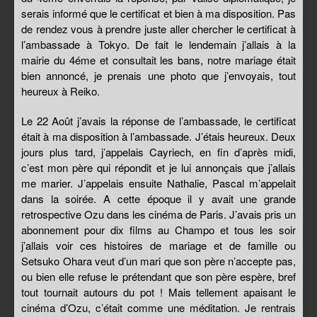
serais informé que le certificat et bien à ma disposition. Pas
de rendez vous à prendre juste aller chercher le certificat à
l’ambassade à Tokyo. De fait le lendemain j’allais à la
mairie du 4éme et consultait les bans, notre mariage était
bien annoncé, je prenais une photo que j’envoyais, tout
heureux à Reiko.
Le 22 Août j’avais la réponse de l’ambassade, le certificat
était à ma disposition à l’ambassade. J’étais heureux. Deux
jours plus tard, j’appelais Cayriech, en fin d’après midi,
c’est mon père qui répondit et je lui annonçais que j’allais
me marier. J’appelais ensuite Nathalie, Pascal m’appelait
dans la soirée. A cette époque il y avait une grande
retrospective Ozu dans les cinéma de Paris. J’avais pris un
abonnement pour dix films au Champo et tous les soir
j’allais voir ces histoires de mariage et de famille ou
Setsuko Ohara veut d’un mari que son père n’accepte pas,
ou bien elle refuse le prétendant que son père espère, bref
tout tournait autours du pot ! Mais tellement apaisant le
cinéma d’Ozu, c’était comme une méditation. Je rentrais