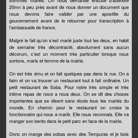
sommes mariés. On nous demande ensuite d’attendre
20mn à peu près avant de nous donner un document que
nous devons faire valider par une apostille du
gouvernement avant de le retourner pour transcription à
l’ambassade de france.
Malgré le fait qu’on s’est marié juste tout les deux, en habit
de semaine très décontracté, absolument sans aucun
décorum, c’est un moment très particulier lorsque nous
sortons, maris et femme de la mairie.
On est très ému et on fait quelques pas dans la rue. On a
faim et on va trouver un restaurant tout à fait ordinaire. Un
petit restaurant de Soba. Pour notre très simple et très
intime repas de noce a nous deux. On se dit des choses
importantes que se disent sans doute tous les mariés du
monde. En chemin pour le restaurant on croise la
fonctionnaire qui nous a mariè. Elle nous reconnais. Elle va
manger son bento dans le petit parc en face de la mairie.
Donc on mange des sobas avec des Tempuras et je bois