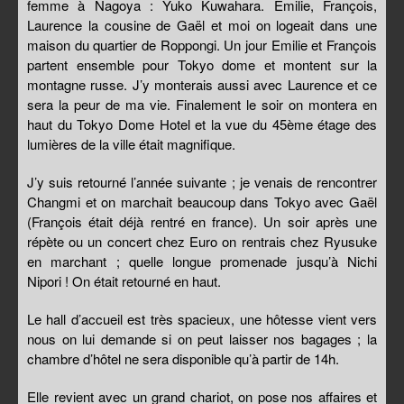
femme à Nagoya : Yuko Kuwahara. Emilie, François,
Laurence la cousine de Gaël et moi on logeait dans une
maison du quartier de Roppongi. Un jour Emilie et François
partent ensemble pour Tokyo dome et montent sur la
montagne russe. J’y monterais aussi avec Laurence et ce
sera la peur de ma vie. Finalement le soir on montera en
haut du Tokyo Dome Hotel et la vue du 45ème étage des
lumières de la ville était magnifique.
J’y suis retourné l’année suivante ; je venais de rencontrer
Changmi et on marchait beaucoup dans Tokyo avec Gaël
(François était déjà rentré en france). Un soir après une
répète ou un concert chez Euro on rentrais chez Ryusuke
en marchant ; quelle longue promenade jusqu’à Nichi
Nipori ! On était retourné en haut.
Le hall d’accueil est très spacieux, une hôtesse vient vers
nous on lui demande si on peut laisser nos bagages ; la
chambre d’hôtel ne sera disponible qu’à partir de 14h.
Elle revient avec un grand chariot, on pose nos affaires et