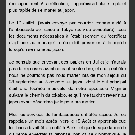
renseignement. A la réflection, il apparaissait plus simple et
plus rapide de se marier au japon.
Le 17 Juillet, j’avais envoyé par courrier recommandé à
l’ambassade de france à Tokyo (service consulaire), tous
les documents nécessaires à l’établissement du “certificat
d’aptitude au mariage”, qu’on doit présenter à la mairie
lorsqu’on se marie au japon.
Je pensais que envoyant ces papiers en Juillet je n’aurais
pas de réponses avant courant septembre, et que peut être
nous ne pourrions pas nous marier lors de mon séjour du
28 septembre au 3 octobre au japon, dont le but principal
était une tournée musicale de notre spectacle Migimbi
suivant le chemin du tokaido, et qu’il me faudrait revenir au
japon avant décembre juste pour me marier.
Mes les services de l’ambassades ont étés rapide. Je les
rappelais un mois après, vers le 15 Août et apprenais que
les bans devait être publié à Paris, et que lorsque la mairie
du 4ème enverrais la réponse, par valise diplomatique, je