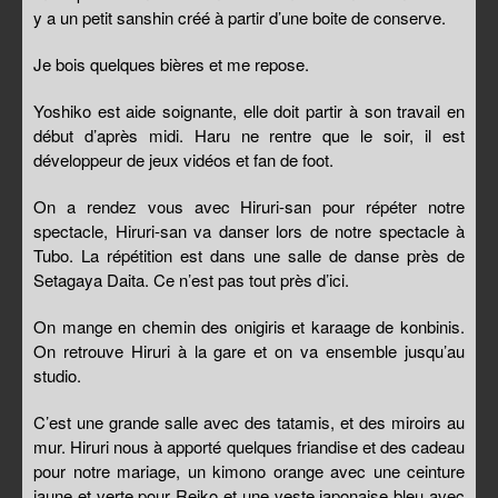
y a un petit sanshin créé à partir d’une boite de conserve.
Je bois quelques bières et me repose.
Yoshiko est aide soignante, elle doit partir à son travail en
début d’après midi. Haru ne rentre que le soir, il est
développeur de jeux vidéos et fan de foot.
On a rendez vous avec Hiruri-san pour répéter notre
spectacle, Hiruri-san va danser lors de notre spectacle à
Tubo. La répétition est dans une salle de danse près de
Setagaya Daita. Ce n’est pas tout près d’ici.
On mange en chemin des onigiris et karaage de konbinis.
On retrouve Hiruri à la gare et on va ensemble jusqu’au
studio.
C’est une grande salle avec des tatamis, et des miroirs au
mur. Hiruri nous à apporté quelques friandise et des cadeau
pour notre mariage, un kimono orange avec une ceinture
jaune et verte pour Reiko et une veste japonaise bleu avec