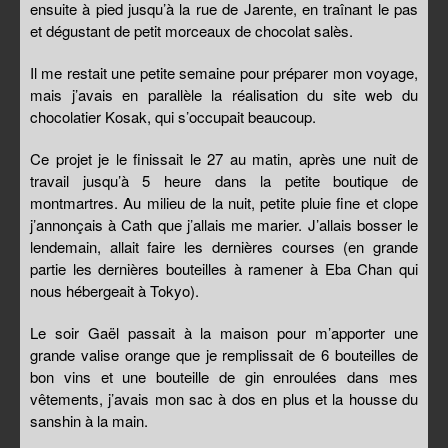
ensuite à pied jusqu’à la rue de Jarente, en traînant le pas
et dégustant de petit morceaux de chocolat salès.
Il me restait une petite semaine pour préparer mon voyage,
mais j’avais en parallèle la réalisation du site web du
chocolatier Kosak, qui s’occupait beaucoup.
Ce projet je le finissait le 27 au matin, après une nuit de
travail jusqu’à 5 heure dans la petite boutique de
montmartres. Au milieu de la nuit, petite pluie fine et clope
j’annonçais à Cath que j’allais me marier. J’allais bosser le
lendemain, allait faire les dernières courses (en grande
partie les dernières bouteilles à ramener à Eba Chan qui
nous hébergeait à Tokyo).
Le soir Gaël passait à la maison pour m’apporter une
grande valise orange que je remplissait de 6 bouteilles de
bon vins et une bouteille de gin enroulées dans mes
vêtements, j’avais mon sac à dos en plus et la housse du
sanshin à la main.