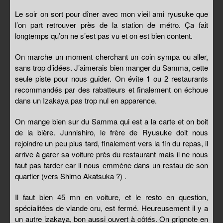
Le soir on sort pour dîner avec mon vieil ami ryusuke que
l’on part retrouver près de la station de métro. Ça fait
longtemps qu’on ne s’est pas vu et on est bien content.
On marche un moment cherchant un coin sympa ou aller,
sans trop d’idées. J’aimerais bien manger du Samma, cette
seule piste pour nous guider. On évite 1 ou 2 restaurants
recommandés par des rabatteurs et finalement on échoue
dans un Izakaya pas trop nul en apparence.
On mange bien sur du Samma qui est a la carte et on boit
de la bière. Junnishiro, le frère de Ryusuke doit nous
rejoindre un peu plus tard, finalement vers la fin du repas, il
arrive à garer sa voiture près du restaurant mais il ne nous
faut pas tarder car il nous emmène dans un restau de son
quartier (vers Shimo Akatsuka ?) .
Il faut bien 45 mn en voiture, et le resto en question,
spécialitées de viande cru, est fermé. Heureusement il y a
un autre izakaya, bon aussi ouvert à côtés. On grignote en