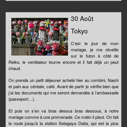
30 Août
Tokyo
C’est le jour de mon
mariage, je me réveille
sur le futon à côté de
Reiko, le ventilateur tourne encore et il fait déjà un peut
chaud.
On prends un petit déjeuner acheté hier au combini, Nashi
et pain aux céréale, café. Avant de partir je vérifie bien que
j’ai les documents qui me seront demandés à l‘ambassade
(passeport…).
Et puis on s’en va bras dessus bras dessous, à notre
mariage comme à une promenade. Ce matin il pleut. On fait
la route jusqu’à la station Setagaya Daita, qui est la plus