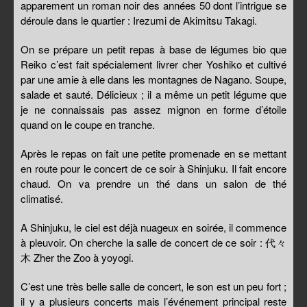
apparement un roman noir des années 50 dont l’intrigue se
déroule dans le quartier : Irezumi de Akimitsu Takagi.
On se prépare un petit repas à base de légumes bio que
Reiko c’est fait spécialement livrer cher Yoshiko et cultivé
par une amie à elle dans les montagnes de Nagano. Soupe,
salade et sauté. Délicieux ; il a même un petit légume que
je ne connaissais pas assez mignon en forme d’étoile
quand on le coupe en tranche.
Après le repas on fait une petite promenade en se mettant
en route pour le concert de ce soir à Shinjuku. Il fait encore
chaud. On va prendre un thé dans un salon de thé
climatisé.
A Shinjuku, le ciel est déjà nuageux en soirée, il commence
à pleuvoir. On cherche la salle de concert de ce soir : 代々
木 Zher the Zoo à yoyogi.
C’est une très belle salle de concert, le son est un peu fort ;
il y a plusieurs concerts mais l’événement principal reste