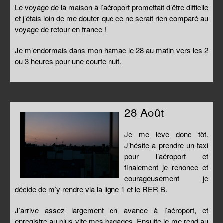
Le voyage de la maison à l’aéroport promettait d’être difficile
et j’étais loin de me douter que ce ne serait rien comparé au
voyage de retour en france !
Je m’endormais dans mon hamac le 28 au matin vers les 2
ou 3 heures pour une courte nuit.
28 Août
Je me lève donc tôt.
J’hésite a prendre un taxi
pour l’aéroport et
finalement je renonce et
courageusement je
décide de m’y rendre via la ligne 1 et le RER B.
J’arrive assez largement en avance à l’aéroport, et
enregistre au plus vite mes bagages. Ensuite je me rend au