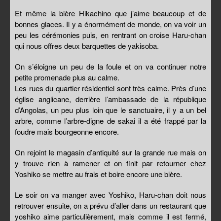
Et même la bière Hikachino que j’aime beaucoup et de
bonnes glaces. Il y a énormément de monde, on va voir un
peu les cérémonies puis, en rentrant on croise Haru-chan
qui nous offres deux barquettes de yakisoba.
On s’éloigne un peu de la foule et on va continuer notre
petite promenade plus au calme.
Les rues du quartier résidentiel sont très calme. Près d’une
église anglicane, derrière l’ambassade de la république
d’Angolas, un peu plus loin que le sanctuaire, il y a un bel
arbre, comme l’arbre-digne de sakai il a été frappé par la
foudre mais bourgeonne encore.
On rejoint le magasin d’antiquité sur la grande rue mais on
y trouve rien à ramener et on finit par retourner chez
Yoshiko se mettre au frais et boire encore une bière.
Le soir on va manger avec Yoshiko, Haru-chan doit nous
retrouver ensuite, on a prévu d’aller dans un restaurant que
yoshiko aime particulièrement, mais comme il est fermé,