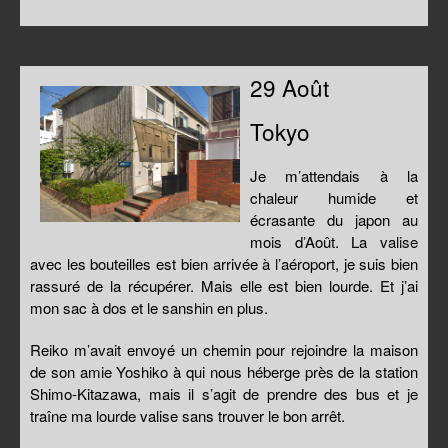
29 Août
Tokyo
Je m’attendais à la
chaleur humide et
écrasante du japon au
mois d’Août. La valise
avec les bouteilles est bien arrivée à l’aéroport, je suis bien
rassuré de la récupérer. Mais elle est bien lourde. Et j’ai
mon sac à dos et le sanshin en plus.
Reiko m’avait envoyé un chemin pour rejoindre la maison
de son amie Yoshiko à qui nous héberge près de la station
Shimo-Kitazawa, mais il s’agit de prendre des bus et je
traîne ma lourde valise sans trouver le bon arrêt.