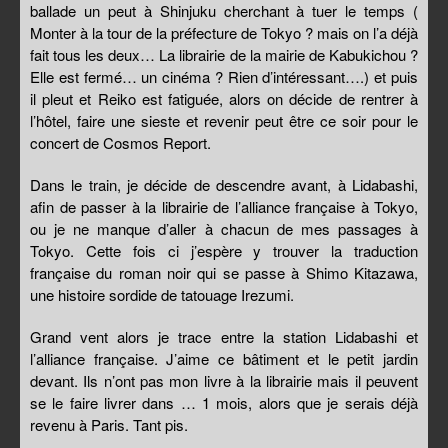
ballade un peut à Shinjuku cherchant à tuer le temps (
Monter à la tour de la préfecture de Tokyo ? mais on l’a déjà
fait tous les deux… La librairie de la mairie de Kabukichou ?
Elle est fermé… un cinéma ? Rien d’intéressant….) et puis
il pleut et Reiko est fatiguée, alors on décide de rentrer à
l’hôtel, faire une sieste et revenir peut être ce soir pour le
concert de Cosmos Report.
Dans le train, je décide de descendre avant, à Lidabashi,
afin de passer à la librairie de l’alliance française à Tokyo,
ou je ne manque d’aller à chacun de mes passages à
Tokyo. Cette fois ci j’espère y trouver la traduction
française du roman noir qui se passe à Shimo Kitazawa,
une histoire sordide de tatouage Irezumi.
Grand vent alors je trace entre la station Lidabashi et
l’alliance française. J’aime ce bâtiment et le petit jardin
devant. Ils n’ont pas mon livre à la librairie mais il peuvent
se le faire livrer dans … 1 mois, alors que je serais déjà
revenu à Paris. Tant pis.