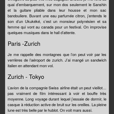
quai d’embarquement, sur mon dos seulement le Sanshin
et la guitare pliable dans leur housse et mon sac
bandouliere. Buvant une eau parfumée citron, j’entends le
son d’un Ukukéké, c’est un monsieur polynésien et sa
femme qui vont au canada pour un festival. On improvise
quelques musiques dans le hall d’attente.
Paris -Zurich
Je me rappelle des montagnes que l’on peut voir par les
verrières de l’aéroport de zurich. J’ai mangé un sandwich
italien en attendant mon vol.
Zurich - Tokyo
L’avion de la compagnie Swiss airline était un peut vieillot…
pas vraiment de film intéressant à voir et bouffe très
moyenne. Long voyage durant lequel j’essaie de dormir, le
casque à réduction active de bruit sur les oreilles. La pleine
lune est très belle par le hublot. On voit mars aussi.