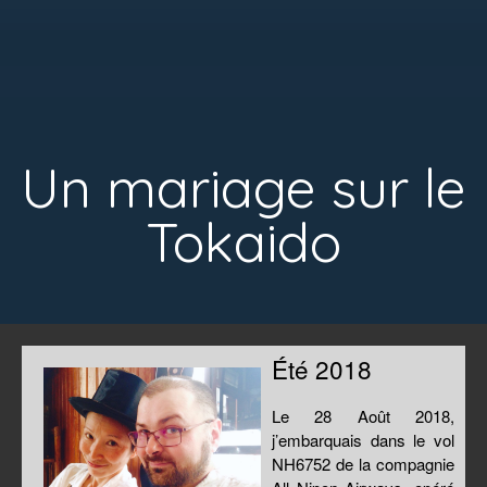
Un mariage sur le
Tokaido
Été 2018
Le 28 Août 2018,
j’embarquais dans le vol
NH6752 de la compagnie