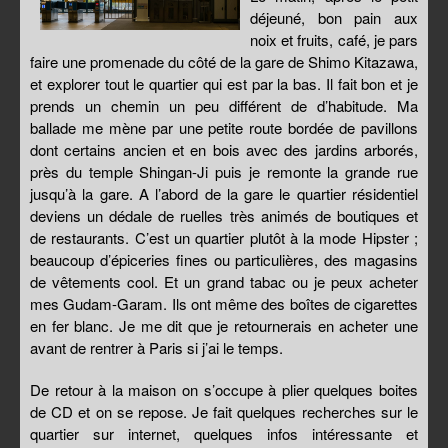
déjeuné, bon pain aux
noix et fruits, café, je pars
faire une promenade du côté de la gare de Shimo Kitazawa,
et explorer tout le quartier qui est par la bas. Il fait bon et je
prends un chemin un peu différent de d’habitude. Ma
ballade me mène par une petite route bordée de pavillons
dont certains ancien et en bois avec des jardins arborés,
près du temple Shingan-Ji puis je remonte la grande rue
jusqu’à la gare. A l’abord de la gare le quartier résidentiel
deviens un dédale de ruelles très animés de boutiques et
de restaurants. C’est un quartier plutôt à la mode Hipster ;
beaucoup d’épiceries fines ou particulières, des magasins
de vêtements cool. Et un grand tabac ou je peux acheter
mes Gudam-Garam. Ils ont même des boîtes de cigarettes
en fer blanc. Je me dit que je retournerais en acheter une
avant de rentrer à Paris si j’ai le temps.
De retour à la maison on s’occupe à plier quelques boites
de CD et on se repose. Je fait quelques recherches sur le
quartier sur internet, quelques infos intéressante et