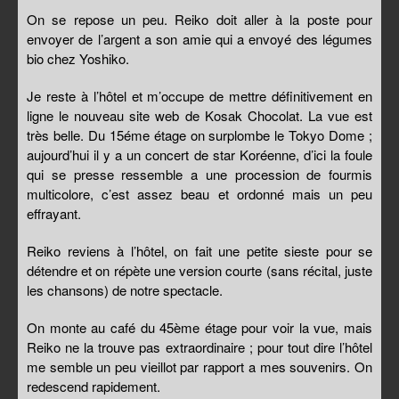
On se repose un peu. Reiko doit aller à la poste pour
envoyer de l’argent a son amie qui a envoyé des légumes
bio chez Yoshiko.
Je reste à l’hôtel et m’occupe de mettre définitivement en
ligne le nouveau site web de Kosak Chocolat. La vue est
très belle. Du 15éme étage on surplombe le Tokyo Dome ;
aujourd’hui il y a un concert de star Koréenne, d’ici la foule
qui se presse ressemble a une procession de fourmis
multicolore, c’est assez beau et ordonné mais un peu
effrayant.
Reiko reviens à l’hôtel, on fait une petite sieste pour se
détendre et on répète une version courte (sans récital, juste
les chansons) de notre spectacle.
On monte au café du 45ème étage pour voir la vue, mais
Reiko ne la trouve pas extraordinaire ; pour tout dire l’hôtel
me semble un peu vieillot par rapport a mes souvenirs. On
redescend rapidement.