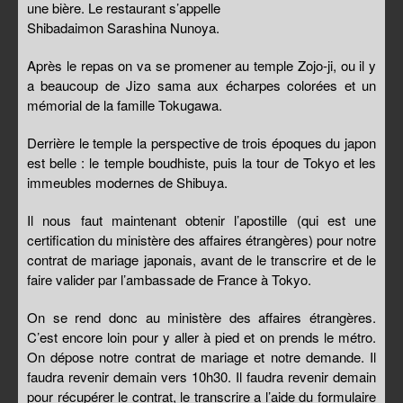
une bière. Le restaurant s’appelle
Shibadaimon Sarashina Nunoya.
Après le repas on va se promener au temple Zojo-ji, ou il y
a beaucoup de Jizo sama aux écharpes colorées et un
mémorial de la famille Tokugawa.
Derrière le temple la perspective de trois époques du japon
est belle : le temple boudhiste, puis la tour de Tokyo et les
immeubles modernes de Shibuya.
Il nous faut maintenant obtenir l’apostille (qui est une
certification du ministère des affaires étrangères) pour notre
contrat de mariage japonais, avant de le transcrire et de le
faire valider par l’ambassade de France à Tokyo.
On se rend donc au ministère des affaires étrangères.
C’est encore loin pour y aller à pied et on prends le métro.
On dépose notre contrat de mariage et notre demande. Il
faudra revenir demain vers 10h30. Il faudra revenir demain
pour récupérer le contrat, le transcrire a l’aide du formulaire