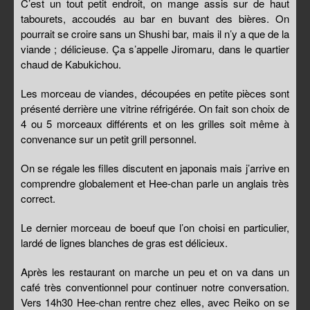
C’est un tout petit endroit, on mange assis sur de haut
tabourets, accoudés au bar en buvant des bières. On
pourrait se croire sans un Shushi bar, mais il n’y a que de la
viande ; délicieuse. Ça s’appelle Jiromaru, dans le quartier
chaud de Kabukichou.
Les morceau de viandes, découpées en petite pièces sont
présenté derrière une vitrine réfrigérée. On fait son choix de
4 ou 5 morceaux différents et on les grilles soit même à
convenance sur un petit grill personnel.
On se régale les filles discutent en japonais mais j’arrive en
comprendre globalement et Hee-chan parle un anglais très
correct.
Le dernier morceau de boeuf que l’on choisi en particulier,
lardé de lignes blanches de gras est délicieux.
Après les restaurant on marche un peu et on va dans un
café très conventionnel pour continuer notre conversation.
Vers 14h30 Hee-chan rentre chez elles, avec Reiko on se