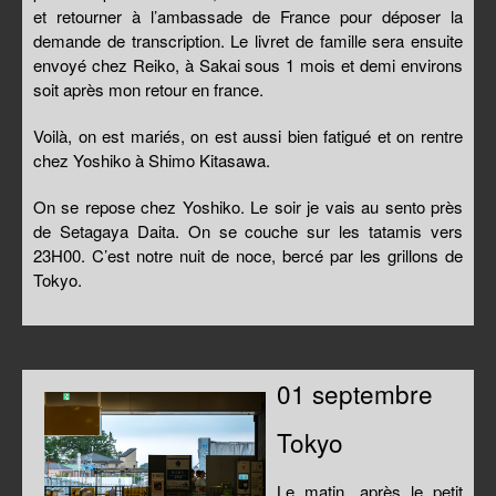
et retourner à l’ambassade de France pour déposer la
demande de transcription. Le livret de famille sera ensuite
envoyé chez Reiko, à Sakai sous 1 mois et demi environs
soit après mon retour en france.
Voilà, on est mariés, on est aussi bien fatigué et on rentre
chez Yoshiko à Shimo Kitasawa.
On se repose chez Yoshiko. Le soir je vais au sento près
de Setagaya Daita. On se couche sur les tatamis vers
23H00. C’est notre nuit de noce, bercé par les grillons de
Tokyo.
01 septembre
Tokyo
Le matin, après le petit