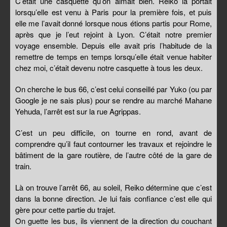
C’était une casquette qu’on aimait bien. Reiko la portait
lorsqu’elle est venu à Paris pour la première fois, et puis
elle me l’avait donné lorsque nous étions partis pour Rome,
après que je l’eut rejoint à Lyon. C’était notre premier
voyage ensemble. Depuis elle avait pris l’habitude de la
remettre de temps en temps lorsqu’elle était venue habiter
chez moi, c’était devenu notre casquette à tous les deux.
On cherche le bus 66, c’est celui conseillé par Yuko (ou par
Google je ne sais plus) pour se rendre au marché Mahane
Yehuda, l’arrêt est sur la rue Agrippas.
C’est un peu difficile, on tourne en rond, avant de
comprendre qu’il faut contourner les travaux et rejoindre le
bâtiment de la gare routière, de l’autre côté de la gare de
train.
Là on trouve l’arrêt 66, au soleil, Reiko détermine que c’est
dans la bonne direction. Je lui fais confiance c’est elle qui
gère pour cette partie du trajet.
On guette les bus, ils viennent de la direction du couchant