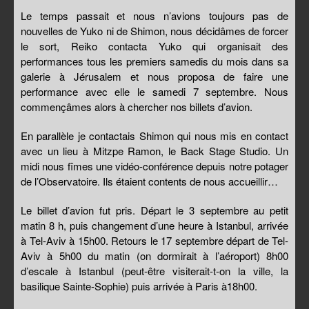
Le temps passait et nous n’avions toujours pas de
nouvelles de Yuko ni de Shimon, nous décidâmes de forcer
le sort, Reiko contacta Yuko qui organisait des
performances tous les premiers samedis du mois dans sa
galerie à Jérusalem et nous proposa de faire une
performance avec elle le samedi 7 septembre. Nous
commençâmes alors à chercher nos billets d’avion.
En parallèle je contactais Shimon qui nous mis en contact
avec un lieu à Mitzpe Ramon, le Back Stage Studio. Un
midi nous fîmes une vidéo-conférence depuis notre potager
de l’Observatoire. Ils étaient contents de nous accueillir…
Le billet d’avion fut pris. Départ le 3 septembre au petit
matin 8 h, puis changement d’une heure à Istanbul, arrivée
à Tel-Aviv à 15h00. Retours le 17 septembre départ de Tel-
Aviv à 5h00 du matin (on dormirait à l’aéroport) 8h00
d’escale à Istanbul (peut-être visiterait-t-on la ville, la
basilique Sainte-Sophie) puis arrivée à Paris à18h00.