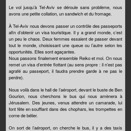
Le vol jusqu’à Tel-Aviv se déroule sans problème, nous
avons une petite collation, un sandwich et du fromage.
À Tel-Aviv nous devons passer un contrôle des passeports
afin d’obtenir un visa touristique. Il y a grand monde, c’est
un peu le chaos. Deux femmes essaient de passer devant
tout le monde, choisissant une queue ou l’autre selon les
opportunités. Elles sont agaçantes.
Nous passons finalement ensemble Reiko et moi. On nous
remet un visa d’entrée flottant (au sens propre : il n’est pas
agrafé au passeport, il faudra prendre garde à ne pas le
perdre).
Nous voilà dans le hall de l’aéroport, devant le buste de Ben
Gourion, nous cherchons le bus qui nous amènera à
Jérusalem. Des jeunes, venus attendre un camarade, lui
font fête en soufflant dans des chophars, les trompettes en
corne de bélier.
On sort de l’aéroport, on cherche le bus, il y a des taxis