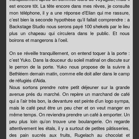
est encore tôt. La tête encore dans mes rêves, je consulte
mon téléphone, il y a une réponse d’Elian qui me rassure,
c’est bien la seconde hypothèse qu’il fallait comprendre : a
Backstage Studio nous serons payé 100 shekels par le lieu
plus un chapeau qui circulera dans le public. Et nous
boirons et mangerons à l’oeil.
On se réveille tranquillement, on entend toquer à la porte :
c’est Yuko. Dans la douceur du soleil matinal on discute sur
le perron de la porte. Yuko nous propose de la suivre à
Bethléem demain matin, comme elle doit aller dans le camp
de réfugiés d’Aida.
Nous sortons prendre notre petit déjeuner sur la grande
avenue prés du marché. On repère un marchand de café
qui a l’air très bon, la devanture est peinte d’un logo sympa,
mais le café peut être un peu cher et on veut manger en
même temps. On reviendra prendre un café à emporter. Un
peu plus loin qu’on trouve une boulangerie. On regarde
attentivement les étals, il y a surtout de petites pâtisseries,
des pain sucrés aux fruits, Rugelach au chocolat et