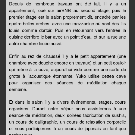
Depuis de nombreux travaux ont été fait. Il y a un
appartement, loué sur airBNB au second étage, puis le
premier étage est le salon proprement dit, encadré par les
quatre belles arches, avec une mezzanine où sont des lits
loués comme dortoir. Puis en retournant vers l’entrée la
cuisine derrière le bar avec un point d’eau, et sur la rue une
autre chambre louée aussi.
Enfin au rez de chaussé il y a le petit appartement (une
chambre avec douche encore en travaux) et un petit couloir
qui mène à la cuve, aujourd’hui vide comme une sorte de
grotte à l’acoustique étonnante. Yuko utilise cettea cave
pour organiser des séances de méditation chaque
semaine.
Et dans le salon il y a divers événements, stages, cours
organisés. Durant notre séjour nous assisterons à une
séance de méditation, deux soirées fabrication de sushis,
un cours de calligraphie, un cours de relaxation corporelle
et nous participerons à un cours de japonais en tant que
professeurs.