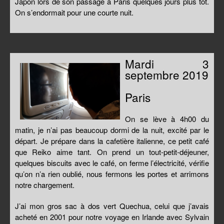
Japon lors de son passage à Paris quelques jours plus tôt.
On s’endormait pour une courte nuit.
Mardi 3
septembre 2019
Paris
On se lève à 4h00 du
matin, je n’ai pas beaucoup dormi de la nuit, excité par le
départ. Je prépare dans la cafetière italienne, ce petit café
que Reiko aime tant. On prend un tout-petit-déjeuner,
quelques biscuits avec le café, on ferme l’électricité, vérifie
qu’on n’a rien oublié, nous fermons les portes et arrimons
notre chargement.
J’ai mon gros sac à dos vert Quechua, celui que j’avais
acheté en 2001 pour notre voyage en Irlande avec Sylvain