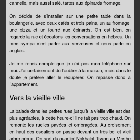
cannelle, mais aussi salé, tartes aux épinards fromage.
On décide de s’installer sur une petite table dans la
boulangerie, avec deux cafés et trois pains, un au fromage,
une pizza et un fourré aux épinards. On est bien, on
regarde la rue et écoutons les conversations en hébreu. Un
mec sympa vient parler aux serveuses et nous parle en
anglais.
Je me rends compte que je n’ai pas mon téléphone sur
moi. J’ai certainement dû l’oublier à la maison, mais dans le
doute je préfère aller le récupérer. On repasse donc à
l’appartement.
Vers la vieille ville
La balade dans les petites rues jusqu’à la vieille ville est des
plus agréables, à cette heure-ci il ne fait pas trop chaud. On
remonte les ruelles pavées et ombragées. Au croisement
en haut des escaliers on passe devant un très bel et vieil
arbre creux. On sort du quartier Nakhalat Tsyon au Moshe