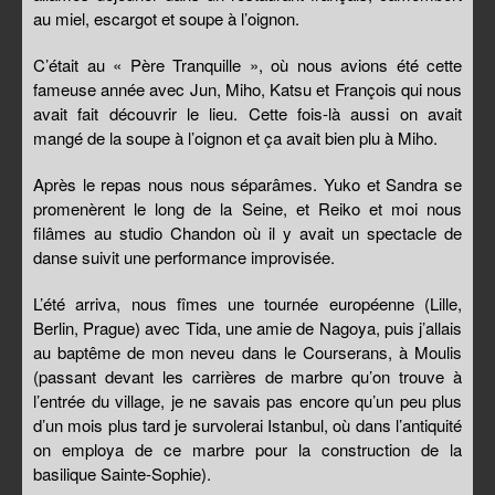
au miel, escargot et soupe à l’oignon.
C’était au « Père Tranquille », où nous avions été cette
fameuse année avec Jun, Miho, Katsu et François qui nous
avait fait découvrir le lieu. Cette fois-là aussi on avait
mangé de la soupe à l’oignon et ça avait bien plu à Miho.
Après le repas nous nous séparâmes. Yuko et Sandra se
promenèrent le long de la Seine, et Reiko et moi nous
filâmes au studio Chandon où il y avait un spectacle de
danse suivit une performance improvisée.
L’été arriva, nous fîmes une tournée européenne (Lille,
Berlin, Prague) avec Tida, une amie de Nagoya, puis j’allais
au baptême de mon neveu dans le Courserans, à Moulis
(passant devant les carrières de marbre qu’on trouve à
l’entrée du village, je ne savais pas encore qu’un peu plus
d’un mois plus tard je survolerai Istanbul, où dans l’antiquité
on employa de ce marbre pour la construction de la
basilique Sainte-Sophie).