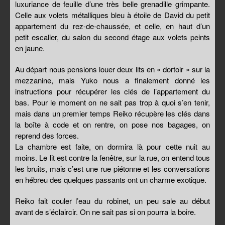
luxuriance de feuille d’une très belle grenadille grimpante.
Celle aux volets métalliques bleu à étoile de David du petit
appartement du rez-de-chaussée, et celle, en haut d’un
petit escalier, du salon du second étage aux volets peints
en jaune.
Au départ nous pensions louer deux lits en « dortoir » sur la
mezzanine, mais Yuko nous a finalement donné les
instructions pour récupérer les clés de l’appartement du
bas. Pour le moment on ne sait pas trop à quoi s’en tenir,
mais dans un premier temps Reiko récupère les clés dans
la boîte à code et on rentre, on pose nos bagages, on
reprend des forces.
La chambre est faite, on dormira là pour cette nuit au
moins. Le lit est contre la fenêtre, sur la rue, on entend tous
les bruits, mais c’est une rue piétonne et les conversations
en hébreu des quelques passants ont un charme exotique.
Reiko fait couler l’eau du robinet, un peu sale au début
avant de s’éclaircir. On ne sait pas si on pourra la boire.