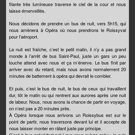
filante très lumineuse traverse le ciel de la cour et nous
laisse émerveillés.
Nous décidons de prendre un bus de nuit, vers 5h15, qui
nous amènera à Opéra où nous prendrons le Roissyval
pour l’aéroport.
La nuit est fraîche, c’est le petit matin, il n’y a pas grand
monde à l’arrêt de bus Saint-Paul, juste un gars un peu
louche attend avec nous et ça m’énerve. Le bus finit par
arriver avec du retard, mais nous avons normalement 20
minutes de battement à opéra qui devrait le combler.
Et puis, c’est le bus de nuit, le bus de ceux qui travaillent
dur, tôt le matin ou qui rentrent aux aurores après une nuit
de labeur. Nous, nous avons la chance de partir en voyage,
on n’est pas a 20 minutes près.
À Opéra lorsque nous arrivons un Roissybus est sur le
point de partir, nous traversons devant lui et il accepte de
nous laisser monter en râlant juste par principe.
C’est le bus précédent celui que nous avions prévu, je suis