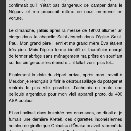
confirmait qu’il n’était pas dangereux de camper dans le
Néguev et me proposait même de nous emmener en
voiture.
Le dimanche, j’allais après la messe de 19h00 allumer un
cierge dans la chapelle Saint-Joseph dans l’église Saint-
Paul. Mon grand père Henri et ma grand mère Eva étaient
très pieu. Mais l’église ferme bientôt et l’aumônier chargé
de fermer abrège sans ménagement ma prière en soufflant
sur les cierge pour les éteindre… il fallait venir plus tôt...
Finalement la date du départ arriva, après mon travail à
Meudon je renonçais à finir le débroussaillage du potager et
rentrais le plus vite possible. J’achetais en route une
pellicule argentique pour mon vieil appareil photo, du 400
ASA couleur.
Et on finalisait dans la soirée nos deux sacs, on dînait et je
fumais une dernière Kretek, ces cigarettes indonésiennes
au clou de girofle que Chinatsu d’Ōsaka m’avait ramené du