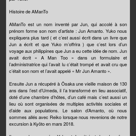
Histoire de AManTo
AManTo est un nom inventé par Jun, qui accolé à son
prénom forme son nom d’artiste : Jun Amanto. Yuko nous
expliquera plus tard ( et c’est aussi écrit dans un livre que
Jun a écrit et que Yuko m’offrira ) que c’est lors d’un
voyage aux philippines que Jun a eu cette idée de nom. Jun
avait écrit « A Man Too » dans un formulaire et
l’administratrice qui l’avait lu c’était trompé et avait cru que
c’était son nom et l’avait appelé « Mr Jun Amanto ».
Ensuite Jun a récupéré à Ōsaka une vieille maison de 130
ans dans l’est d’Umeda, il l’a transformé en lieu associatif,
doté d’une chambre d’hôtes, d’un café mais c’est aussi un
lieu où sont organisées de multiples activités sociales et
d’aide aux populations. Le salon d’Amanto, où nous
sommes allés avec Reiko lorsque nous revenions de notre
excursion à Kyōto en mars 2018.