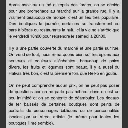
Après avoir bu un thé et repris des forces, on se décide
pour une promenade au marché sur la grande rue. Il y a
vraiment beaucoup de monde, c’est un lieu très populaire.
Des boutiques la journée, certaines se transforment en
bars à bières ou restaurants la nuit. Ici la vie ne s’arrête que
le vendredi 18h00 pour reprendre le samedi à 20h00.
Il y a une partie couverte du marché et une partie sur rue.
On vend de tout, nous remarquons bien sûr les épices aux
senteurs et couleurs alléchantes, beaucoup de pains
divers, les fruits et légumes sont beaux, il y a aussi du
Halvas très bon, c’est la première fois que Reiko en goûte.
On ne peut comprendre aucun prix, on ne peut pas poser
de questions car on ne parle pas hébreu, donc on est un
peu intimidé et on se contente de déambuler. Les rideaux
de fer baissés de certaines boutiques sont peints de
portraits de personnages bibliques ou de personnalités
locales par un street artiste (le même pour toutes les
boutiques il me semble).