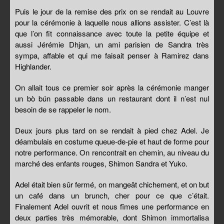
Puis le jour de la remise des prix on se rendait au Louvre
pour la cérémonie à laquelle nous allions assister. C’est là
que l’on fit connaissance avec toute la petite équipe et
aussi Jérémie Dhjan, un ami parisien de Sandra très
sympa, affable et qui me faisait penser à Ramirez dans
Highlander.
On allait tous ce premier soir après la cérémonie manger
un bò bún passable dans un restaurant dont il n’est nul
besoin de se rappeler le nom.
Deux jours plus tard on se rendait à pied chez Adel. Je
déambulais en costume queue-de-pie et haut de forme pour
notre performance. On rencontrait en chemin, au niveau du
marché des enfants rouges, Shimon Sandra et Yuko.
Adel était bien sûr fermé, on mangeât chichement, et on but
un café dans un brunch, cher pour ce que c’était.
Finalement Adel ouvrit et nous fîmes une performance en
deux parties très mémorable, dont Shimon immortalisa