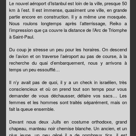
Le nouvel aéroport d’Istanbul est loin de la ville, presque 50
km à l’est. Il est immense, quasiment une ville, en grande
partie encore en construction. Il y a même une mosquée.
Nous roulons longtemps après l’atterrissage, Reiko a
l’impression que ça couvre la distance de l’Arc de Triomphe
à Saint-Paul.
Du coup je stresse un peu pour les horaires. On descend
de l’avion et on traverse l’aéroport au pas de course, à la
recherche du quai d’embarquement, nous y arrivons à
temps un peu essoufflé…
Il n’y avait pas de quoi, il y a un check in israélien, très
consciencieux et où on prend tout son temps pour vous
demander de vous déchausser, défaire vos sacs… Les
femmes et les hommes sont traités séparément, mais on
fait la queue ensemble.
Devant nous deux Juifs en costume orthodoxe, grand
chapeau, manteau noir chemise blanche. Un ancien, et un
plus jeune, un peu gêné il a de nombreux tics, il est