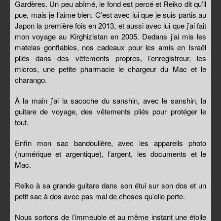
Gardères. Un peu abîmé, le fond est percé et Reiko dit qu’il
pue, mais je l’aime bien. C’est avec lui que je suis partis au
Japon la première fois en 2013, et aussi avec lui que j’ai fait
mon voyage au Kirghizistan en 2005. Dedans j’ai mis les
matelas gonflables, nos cadeaux pour les amis en Israël
pliés dans des vêtements propres, l’enregistreur, les
micros, une petite pharmacie le chargeur du Mac et le
charango.
À la main j’ai la sacoche du sanshin, avec le sanshin, la
guitare de voyage, des vêtements pliés pour protéger le
tout.
Enfin mon sac bandoulière, avec les appareils photo
(numérique et argentique), l’argent, les documents et le
Mac.
Reiko à sa grande guitare dans son étui sur son dos et un
petit sac à dos avec pas mal de choses qu’elle porte.
Nous sortons de l’immeuble et au même instant une étoile