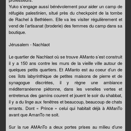
Yuko s’engage aussi bénévolement pour aider un camp de
réfugiés palestinien, situé près du checkpoint de la tombe
de Rachel à Bethléem. Elle va les visiter régulièrement et
vend de l’artisanat (broderie) des femmes du camp dans sa
boutique.
Jérusalem - Nachlaot
Le quartier de Nachlaot où se trouve AManto s’est construit
il y a 150 ans contre les murs de la vieille ville autour de
quelques petits quartiers. Et AManto est au coeur d’un de
ces îlots labyrinthique de petites maisons de pierre et de
synagogue discrètes, il y règne une ambiance
méditerranéenne piétonne, dans les venelles vertes et
entretenus des gamins courent et jouent le soir du shabbat,
il y a du linge aux fenêtres et beaucoup, beaucoup de chats
errants. Dont « Prince » celui qui habitait déjà à AManTo
avant que AmanTo ne soit.
Sur la rue AMAnTo a deux portes prises au milieu d’une