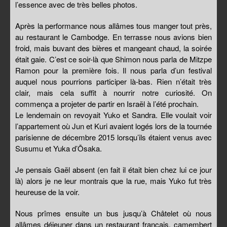
l’essence avec de très belles photos.
Après la performance nous allâmes tous manger tout près,
au restaurant le Cambodge. En terrasse nous avions bien
froid, mais buvant des bières et mangeant chaud, la soirée
était gaie. C’est ce soir-là que Shimon nous parla de Mitzpe
Ramon pour la première fois. Il nous parla d’un festival
auquel nous pourrions participer là-bas. Rien n’était très
clair, mais cela suffit à nourrir notre curiosité. On
commença a projeter de partir en Israël à l’été prochain.
Le lendemain on revoyait Yuko et Sandra. Elle voulait voir
l’appartement où Jun et Kuri avaient logés lors de la tournée
parisienne de décembre 2015 lorsqu’ils étaient venus avec
Susumu et Yuka d’Ōsaka.
Je pensais Gaël absent (en fait il était bien chez lui ce jour
là) alors je ne leur montrais que la rue, mais Yuko fut très
heureuse de la voir.
Nous prîmes ensuite un bus jusqu’à Châtelet où nous
allâmes déjeuner dans un restaurant français, camembert