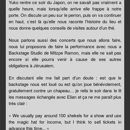
Yuko rentre ce soir du Japon, on ne savait pas vraiment a
quelle heure, mais lorsqu’elle arrive elle frappe à notre
porte. On discute un peu sur le perron, puis on va continuer
en haut, c’est là qu’elle nous raconte l’histoire du lieu et
nous donne quelques conseils de visites autour d’un thé.
Nous parlons aussi des concerts que nous allons faire,
nous lui proposons de faire la performance avec nous a
Backstage Studio de Mitzpe Ramon, mais elle ne sait pas
encore si elle pourra venir à cause de ses autres
obligations à Jérusalem.
En discutant elle me fait part d’un doute : est que le
backstage nous est loué ou est qu’on joue bénévolement,
gratuitement contre un chapeau… je relis le soir dans le lit
les messages échangés avec Elian et ça ne me paraît plus
très clair :
« We usually pay around 100 shekels for a show and use
the magic hat for income, but I think to sell tickets in
advance this time... »