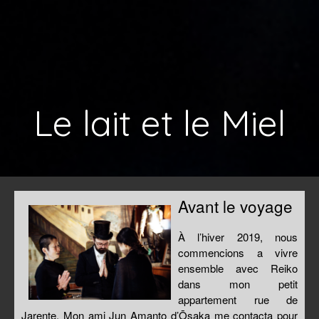
Le lait et le Miel
Avant le voyage
À l’hiver 2019, nous
commencions a vivre
ensemble avec Reiko
dans mon petit
appartement rue de
Jarente. Mon ami Jun Amanto d’Ōsaka me contacta pour