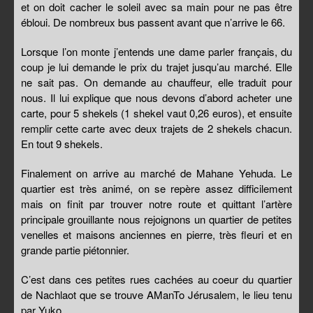
et on doit cacher le soleil avec sa main pour ne pas être
ébloui. De nombreux bus passent avant que n’arrive le 66.
Lorsque l’on monte j’entends une dame parler français, du
coup je lui demande le prix du trajet jusqu’au marché. Elle
ne sait pas. On demande au chauffeur, elle traduit pour
nous. Il lui explique que nous devons d’abord acheter une
carte, pour 5 shekels (1 shekel vaut 0,26 euros), et ensuite
remplir cette carte avec deux trajets de 2 shekels chacun.
En tout 9 shekels.
Finalement on arrive au marché de Mahane Yehuda. Le
quartier est très animé, on se repère assez difficilement
mais on finit par trouver notre route et quittant l’artère
principale grouillante nous rejoignons un quartier de petites
venelles et maisons anciennes en pierre, très fleuri et en
grande partie piétonnier.
C’est dans ces petites rues cachées au coeur du quartier
de Nachlaot que se trouve AManTo Jérusalem, le lieu tenu
par Yuko.