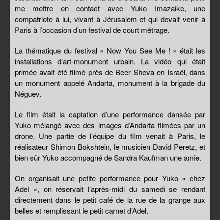
me mettre en contact avec Yuko Imazaike, une
compatriote à lui, vivant à Jérusalem et qui devait venir à
Paris à l’occasion d’un festival de court métrage.
La thématique du festival « Now You See Me ! » était les
installations d’art-monument urbain. La vidéo qui était
primée avait été filmé près de Beer Sheva en Israël, dans
un monument appelé Andarta, monument à la brigade du
Néguev.
Le film était la captation d’une performance dansée par
Yuko mélangé avec des images d’Andarta filmées par un
drone. Une partie de l’équipe du film venait à Paris, le
réalisateur Shimon Bokshtein, le musicien David Peretz, et
bien sûr Yuko accompagné de Sandra Kaufman une amie.
On organisait une petite performance pour Yuko « chez
Adel », on réservait l’après-midi du samedi se rendant
directement dans le petit café de la rue de la grange aux
belles et remplissant le petit carnet d’Adel.